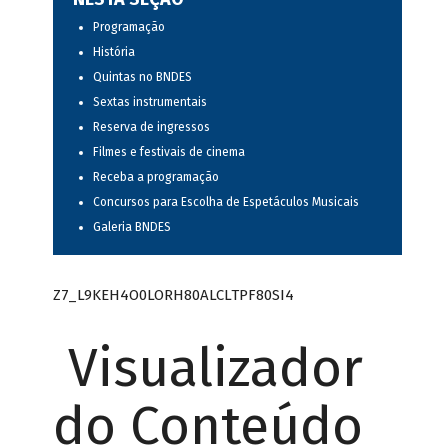
Programação
História
Quintas no BNDES
Sextas instrumentais
Reserva de ingressos
Filmes e festivais de cinema
Receba a programação
Concursos para Escolha de Espetáculos Musicais
Galeria BNDES
Z7_L9KEH4O0LORH80ALCLTPF80SI4
Visualizador
do Conteúdo