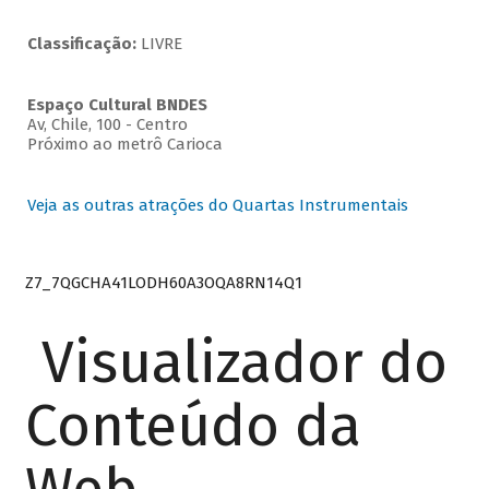
Classificação:
LIVRE
Espaço Cultural BNDES
Av, Chile, 100 - Centro
Próximo ao metrô Carioca
Veja as outras atrações do Quartas Instrumentais
Z7_7QGCHA41LODH60A3OQA8RN14Q1
Visualizador do
Conteúdo da