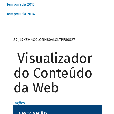
Temporada 2015
Temporada 2014
Z7_L9KEH4O0LORH80ALCLTPF80S27
Visualizador
do Conteúdo
da Web
Ações
NESTA SEÇÃO