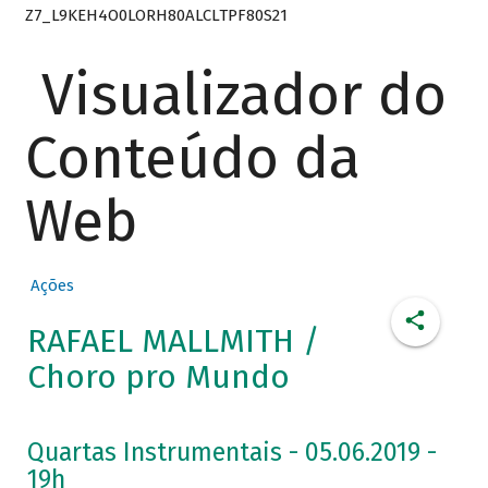
Z7_L9KEH4O0LORH80ALCLTPF80S21
Visualizador do
Conteúdo da
Web
Ações
RAFAEL MALLMITH /
Choro pro Mundo
Quartas Instrumentais - 05.06.2019 -
19h