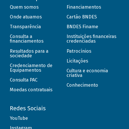
Quem somos
Financiamentos
Onde atuamos
Cartão BNDES
Transparência
BNDES Finame
Consulta a
Instituições financeiras
financiamentos
credenciadas
Resultados para a
Patrocínios
sociedade
Licitações
Credenciamento de
Equipamentos
Cultura e economia
criativa
Consulta PAC
Conhecimento
Moedas contratuais
Redes Sociais
YouTube
Instagram