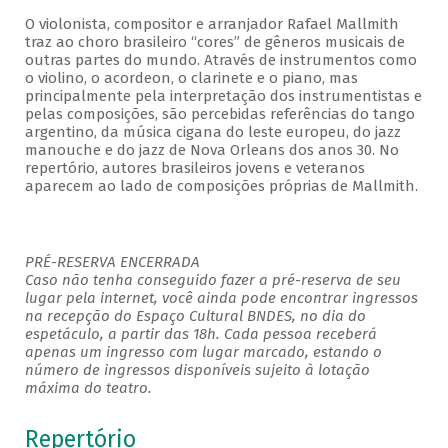
O violonista, compositor e arranjador Rafael Mallmith
traz ao choro brasileiro “cores” de gêneros musicais de
outras partes do mundo. Através de instrumentos como
o violino, o acordeon, o clarinete e o piano, mas
principalmente pela interpretação dos instrumentistas e
pelas composições, são percebidas referências do tango
argentino, da música cigana do leste europeu, do jazz
manouche e do jazz de Nova Orleans dos anos 30. No
repertório, autores brasileiros jovens e veteranos
aparecem ao lado de composições próprias de Mallmith.
PRÉ-RESERVA ENCERRADA
Caso não tenha conseguido fazer a pré-reserva de seu
lugar pela internet, você ainda pode encontrar ingressos
na recepção do Espaço Cultural BNDES, no dia do
espetáculo, a partir das 18h. Cada pessoa receberá
apenas um ingresso com lugar marcado, estando o
número de ingressos disponíveis sujeito à lotação
máxima do teatro.
Repertório