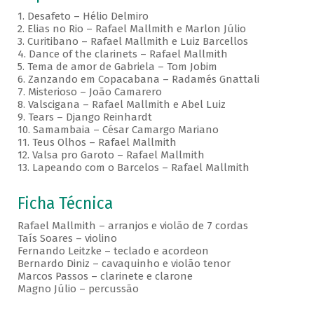
1. Desafeto – Hélio Delmiro
2. Elias no Rio – Rafael Mallmith e Marlon Júlio
3. Curitibano – Rafael Mallmith e Luiz Barcellos
4. Dance of the clarinets – Rafael Mallmith
5. Tema de amor de Gabriela – Tom Jobim
6. Zanzando em Copacabana – Radamés Gnattali
7. Misterioso – João Camarero
8. Valscigana – Rafael Mallmith e Abel Luiz
9. Tears – Django Reinhardt
10. Samambaia – César Camargo Mariano
11. Teus Olhos – Rafael Mallmith
12. Valsa pro Garoto – Rafael Mallmith
13. Lapeando com o Barcelos – Rafael Mallmith
Ficha Técnica
Rafael Mallmith – arranjos e violão de 7 cordas
Taís Soares – violino
Fernando Leitzke – teclado e acordeon
Bernardo Diniz – cavaquinho e violão tenor
Marcos Passos – clarinete e clarone
Magno Júlio – percussão