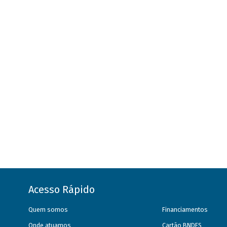
Acesso Rápido
Quem somos
Financiamentos
Onde atuamos
Cartão BNDES