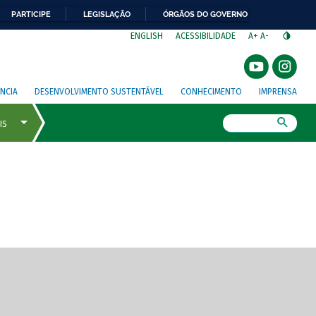
PARTICIPE
LEGISLAÇÃO
ÓRGÃOS DO GOVERNO
⁣
ENGLISH
ACESSIBILIDADE
A+
A-
NCIA
DESENVOLVIMENTO SUSTENTÁVEL
CONHECIMENTO
IMPRENSA
Busca
gem de tela