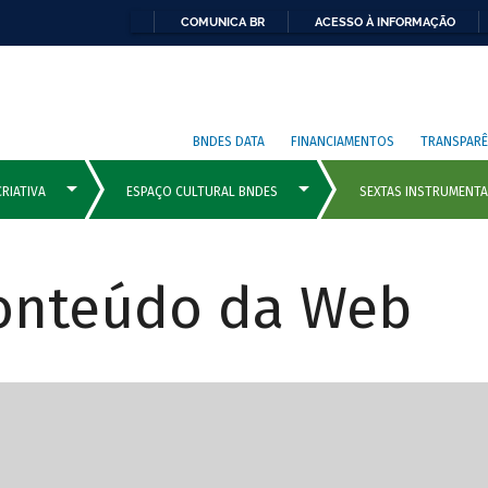
COMUNICA BR
ACESSO À INFORMAÇÃO
BNDES DATA
FINANCIAMENTOS
TRANSPARÊ
Conteúdo da Web
cipais com rola