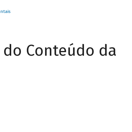
ntais
r do Conteúdo da