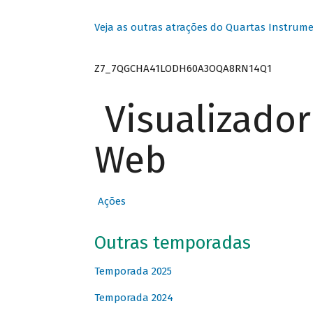
Veja as outras atrações do Quartas Instrume
Z7_7QGCHA41LODH60A3OQA8RN14Q1
Visualizado
Web
Ações
Outras temporadas
Temporada 2025
Temporada 2024