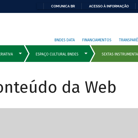
COMUNICA BR
ACESSO À INFORMAÇÃO
BNDES DATA
FINANCIAMENTOS
TRANSPARÊ
Conteúdo da Web
cipais com rola