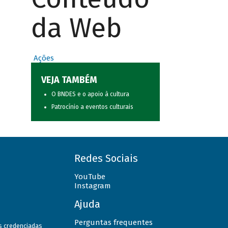
da Web
Ações
VEJA TAMBÉM
O BNDES e o apoio à cultura
Patrocínio a eventos culturais
Redes Sociais
YouTube
Instagram
Ajuda
Perguntas frequentes
as credenciadas