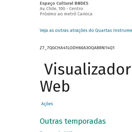
Espaço Cultural BNDES
Av, Chile, 100 - Centro
Próximo ao metrô Carioca
Veja as outras atrações do Quartas Instrume
Z7_7QGCHA41LODH60A3OQA8RN14Q1
Visualizado
Web
Ações
Outras temporadas