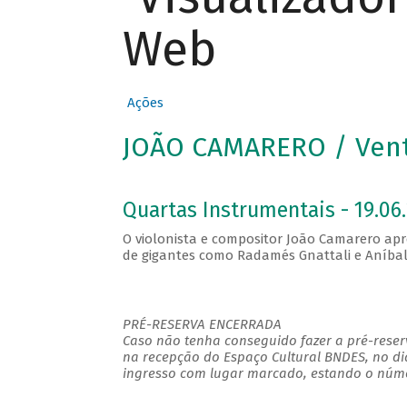
Web
Ações
JOÃO CAMARERO / Ven
Quartas Instrumentais - 19.06.
O violonista e compositor João Camarero ap
de gigantes como Radamés Gnattali e Aníbal
PRÉ-RESERVA ENCERRADA
Caso não tenha conseguido fazer a pré-reserv
na recepção do Espaço Cultural BNDES, no di
ingresso com lugar marcado, estando o númer