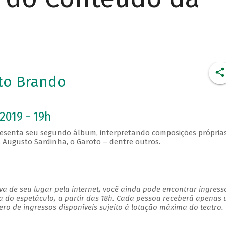
to Brando
2019 - 19h
resenta seu segundo álbum, interpretando composições próprias
 Augusto Sardinha, o Garoto – dentre outros.
a de seu lugar pela internet, você ainda pode encontrar ingress
a do espetáculo, a partir das 18h. Cada pessoa receberá apenas
o de ingressos disponíveis sujeito à lotação máxima do teatro.