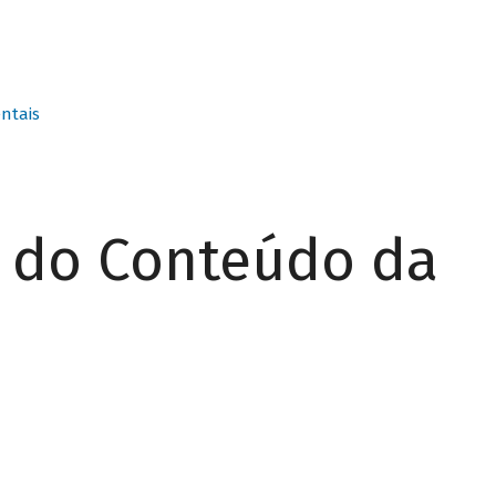
ntais
r do Conteúdo da