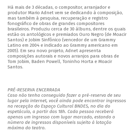
Há mais de 3 décadas, o compositor, arranjador e
produtor Mario Adnet vem se dedicando à composição,
mas também à pesquisa, recuperação e registro
fonográfico de obras de grandes compositores
brasileiros. Produziu cerca de 30 álbuns, dentre os quais
estão os antológicos e premiados Ouro Negro (de Moacir
Santos) e Jobim Sinfônico (vencedor de um Grammy
Latino em 2004 e indicado ao Grammy americano em
2005). Em seu novo projeto, Adnet apresenta
composições autorais e novos arranjos para obras de
Tom Jobim, Baden Powell, Toninho Horta e Moacir
Santos.
PRÉ-RESERVA ENCERRADA
Caso não tenha conseguido fazer a pré-reserva de seu
lugar pela internet, você ainda pode encontrar ingressos
na recepção do Espaço Cultural BNDES, no dia do
espetáculo, a partir das 18h. Cada pessoa receberá
apenas um ingresso com lugar marcado, estando o
número de ingressos disponíveis sujeito à lotação
máxima do teatro.