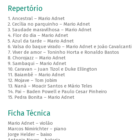
Repertório
1. Ancestral – Mario Adnet
2. Cecília no parquinho – Mario Adnet
3. Saudade maravilhosa – Mario Adnet
4. Flor do dia – Mario Adnet
5. Azul da tarde – Mario Adnet
6. Valsa do baque virado – Mario Adnet e João Cavalcanti
7. Viver de amor – Toninho Horta e Ronaldo Bastos
8. Chorojazz – Mario Adnet
9. Sambaqui – Mario Adnet
10. Caravan – Juan Tizol e Duke Ellington
11. Baiambê – Mario Adnet
12. Mojave – Tom Jobim
13. Nanã – Moacir Santos e Mário Teles
14. Pai – Baden Powell e Paulo Cesar Pinheiro
15. Pedra Bonita – Mario Adnet
Ficha Técnica
Mario Adnet – violão
Marcos Nimirichter – piano
Jorge Helder – baixo