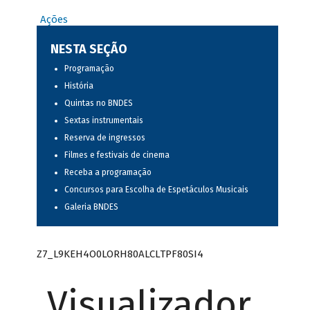
Ações
NESTA SEÇÃO
Programação
História
Quintas no BNDES
Sextas instrumentais
Reserva de ingressos
Filmes e festivais de cinema
Receba a programação
Concursos para Escolha de Espetáculos Musicais
Galeria BNDES
Z7_L9KEH4O0LORH80ALCLTPF80SI4
Visualizador