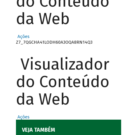
do Conteúdo
da Web
Ações
Z7_7QGCHA41LODH60A3OQA8RN14Q3
Visualizador
do Conteúdo
da Web
Ações
VEJA TAMBÉM