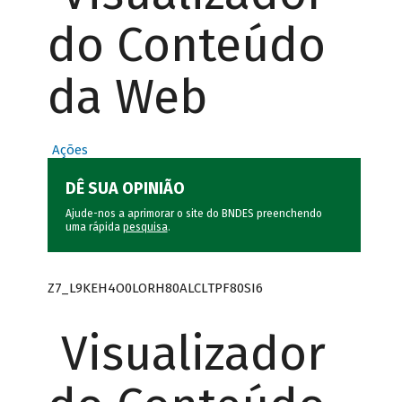
do Conteúdo
da Web
Ações
DÊ SUA OPINIÃO
Ajude-nos a aprimorar o site do BNDES preenchendo
uma rápida
pesquisa
.
Z7_L9KEH4O0LORH80ALCLTPF80SI6
Visualizador