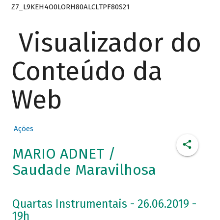
Z7_L9KEH4O0LORH80ALCLTPF80S21
Visualizador do
Conteúdo da
Web
Ações
MARIO ADNET /
Saudade Maravilhosa
Quartas Instrumentais - 26.06.2019 -
19h