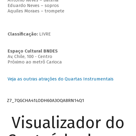
Antonio Neves – bateria
Eduardo Neves – sopros
Aquiles Moraes – trompete
Classificação:
LIVRE
Espaço Cultural BNDES
Av, Chile, 100 - Centro
Próximo ao metrô Carioca
Veja as outras atrações do Quartas Instrumentais
Z7_7QGCHA41LODH60A3OQA8RN14Q1
Visualizador do