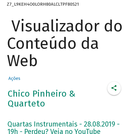
Z7_L9KEH4O0LORH80ALCLTPF80S21
Visualizador do
Conteúdo da
Web
Ações
Chico Pinheiro &
Quarteto
Quartas Instrumentais - 28.08.2019 -
19h - Perdeu? Veja no YouTube