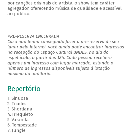
por canções originais do artista, o show tem caráter
agregador, oferecendo música de qualidade e acessível
ao público.
PRÉ-RESERVA ENCERRADA
Caso não tenha conseguido fazer a pré-reserva de seu
lugar pela internet, você ainda pode encontrar ingressos
na recepção do Espaço Cultural BNDES, no dia do
espetáculo, a partir das 18h. Cada pessoa receberá
apenas um ingresso com lugar marcado, estando o
número de ingressos disponíveis sujeito à lotação
máxima do auditório.
Repertório
1. Sinuosa
2. Triades
3. Shortiana
4. Irrequieto
5. Varanda
6. Tempestade
7. Jungle