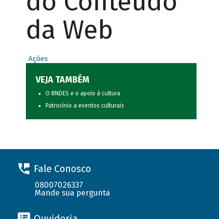
do Conteúdo
da Web
Ações
VEJA TAMBÉM
O BNDES e o apoio à cultura
Patrocínio a eventos culturais
Fale Conosco
08007026337
Mande sua pergunta
Ouvidoria