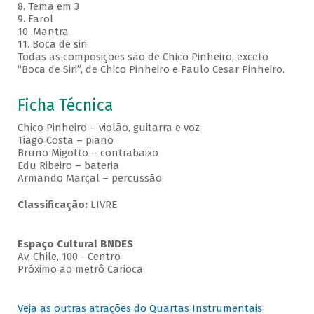
8. Tema em 3
9. Farol
10. Mantra
11. Boca de siri
Todas as composições são de Chico Pinheiro, exceto
“Boca de Siri”, de Chico Pinheiro e Paulo Cesar Pinheiro.
Ficha Técnica
Chico Pinheiro – violão, guitarra e voz
Tiago Costa – piano
Bruno Migotto – contrabaixo
Edu Ribeiro – bateria
Armando Marçal – percussão
Classificação:
LIVRE
Espaço Cultural BNDES
Av, Chile, 100 - Centro
Próximo ao metrô Carioca
Veja as outras atrações do Quartas Instrumentais