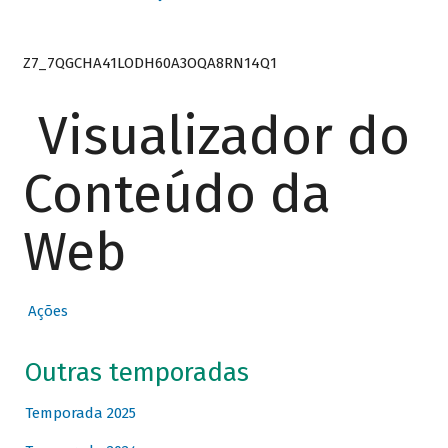
Z7_7QGCHA41LODH60A3OQA8RN14Q1
Visualizador do
Conteúdo da
Web
Ações
Outras temporadas
Temporada 2025