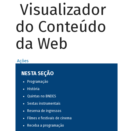
Visualizador
do Conteúdo
da Web
Ações
NESTA SEÇÃO
Programação
História
Quintas no BNDES
Sextas instrumentais
Reserva de ingressos
Filmes e festivais de cinema
Receba a programação