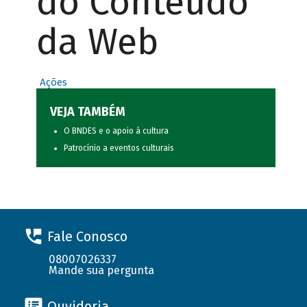
do Conteúdo
da Web
Ações
VEJA TAMBÉM
O BNDES e o apoio à cultura
Patrocínio a eventos culturais
Fale Conosco
08007026337
Mande sua pergunta
Ouvidoria