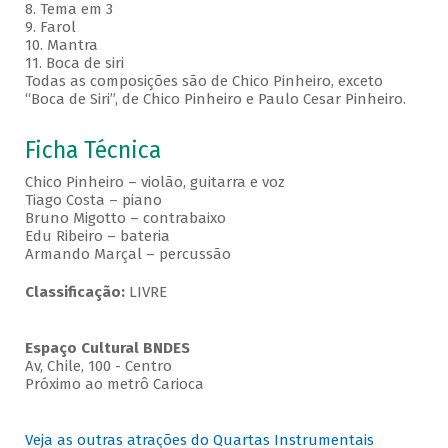
8. Tema em 3
9. Farol
10. Mantra
11. Boca de siri
Todas as composições são de Chico Pinheiro, exceto
“Boca de Siri”, de Chico Pinheiro e Paulo Cesar Pinheiro.
Ficha Técnica
Chico Pinheiro – violão, guitarra e voz
Tiago Costa – piano
Bruno Migotto – contrabaixo
Edu Ribeiro – bateria
Armando Marçal – percussão
Classificação:
LIVRE
Espaço Cultural BNDES
Av, Chile, 100 - Centro
Próximo ao metrô Carioca
Veja as outras atrações do Quartas Instrumentais