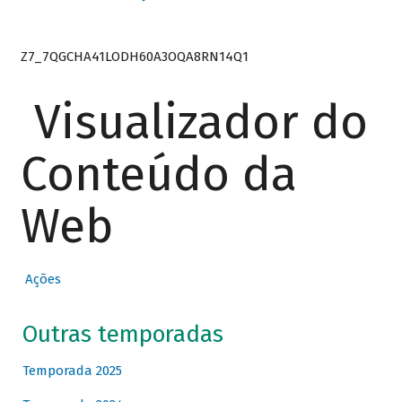
Z7_7QGCHA41LODH60A3OQA8RN14Q1
Visualizador do
Conteúdo da
Web
Ações
Outras temporadas
Temporada 2025