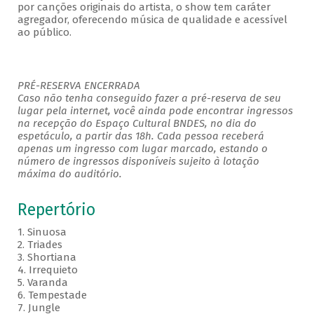
por canções originais do artista, o show tem caráter
agregador, oferecendo música de qualidade e acessível
ao público.
PRÉ-RESERVA ENCERRADA
Caso não tenha conseguido fazer a pré-reserva de seu
lugar pela internet, você ainda pode encontrar ingressos
na recepção do Espaço Cultural BNDES, no dia do
espetáculo, a partir das 18h. Cada pessoa receberá
apenas um ingresso com lugar marcado, estando o
número de ingressos disponíveis sujeito à lotação
máxima do auditório.
Repertório
1. Sinuosa
2. Triades
3. Shortiana
4. Irrequieto
5. Varanda
6. Tempestade
7. Jungle