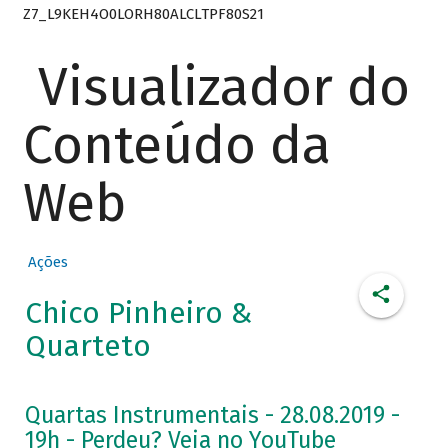
Z7_L9KEH4O0LORH80ALCLTPF80S21
Visualizador do
Conteúdo da
Web
Ações
Chico Pinheiro &
Quarteto
Quartas Instrumentais - 28.08.2019 -
19h - Perdeu? Veja no YouTube