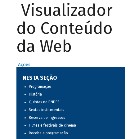
Visualizador
do Conteúdo
da Web
Ações
NESTA SEÇÃO
Programação
História
Quintas no BNDES
Sextas instrumentais
Reserva de ingressos
Filmes e festivais de cinema
Receba a programação