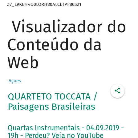
Z7_L9KEH4O0LORH80ALCLTPF80S21
Visualizador do
Conteúdo da
Web
Ações
QUARTETO TOCCATA /
Paisagens Brasileiras
Quartas Instrumentais - 04.09.2019 -
19h - Perdeu? Veja no YouTube