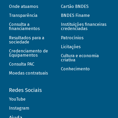
Onde atuamos
Cartão BNDES
Transparência
BNDES Finame
Consulta a
Instituições financeiras
financiamentos
credenciadas
Resultados para a
Patrocínios
sociedade
Licitações
Credenciamento de
Equipamentos
Cultura e economia
criativa
Consulta PAC
Conhecimento
Moedas contratuais
Redes Sociais
YouTube
Instagram
Ajuda