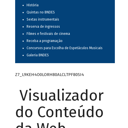
História
Quintas no BNDES
Sextas instrumentais
Reserva de ingressos
Filmes e festivais de cinema
Receba a programação
Concursos para Escolha de Espetáculos Musicais
Galeria BNDES
Z7_L9KEH4O0LORH80ALCLTPF80SI4
Visualizador
do Conteúdo