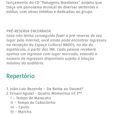
lançamento do CD “Paisagens Brasileiras”, projeto que
traça um panorama musical de diversas vertentes e
estilos, com obras inéditas e dedicadas ao grupo.
PRÉ-RESERVA ENCERRADA
Caso não tenha conseguido fazer a pré-reserva de seu
lugar pela internet, você ainda pode encontrar ingressos
na recepção do Espaço Cultural BNDES, no dia do
espetáculo, a partir das 18h. Cada pessoa receberá
apenas um ingresso com lugar marcado, estando o
número de ingressos disponíveis sujeito à lotação
máxima do auditório.
Repertório
1. João Luiz Rezende – Da Bahia ao Daomé*
2. Ernani Aguiar - Quatro Momentos nº 3**
I – Tempo de Maracatu
II – Tempo de Caboclinho
III – Canto
IV – Marcha