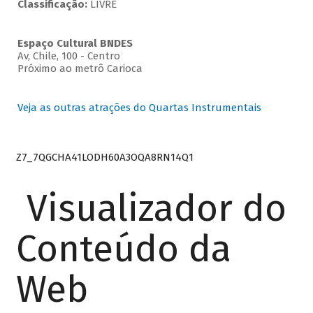
Classificação:
LIVRE
Espaço Cultural BNDES
Av, Chile, 100 - Centro
Próximo ao metrô Carioca
Veja as outras atrações do Quartas Instrumentais
Z7_7QGCHA41LODH60A3OQA8RN14Q1
Visualizador do
Conteúdo da
Web