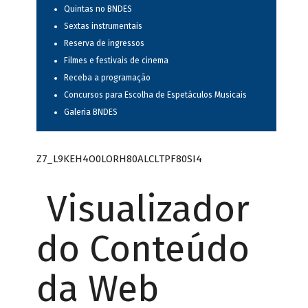
Quintas no BNDES
Sextas instrumentais
Reserva de ingressos
Filmes e festivais de cinema
Receba a programação
Concursos para Escolha de Espetáculos Musicais
Galeria BNDES
Z7_L9KEH4O0LORH80ALCLTPF80SI4
Visualizador
do Conteúdo
da Web