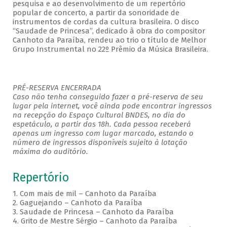
pesquisa e ao desenvolvimento de um repertório
popular de concerto, a partir da sonoridade de
instrumentos de cordas da cultura brasileira. O disco
“Saudade de Princesa”, dedicado à obra do compositor
Canhoto da Paraíba, rendeu ao trio o título de Melhor
Grupo Instrumental no 22º Prêmio da Música Brasileira.
PRÉ-RESERVA ENCERRADA
Caso não tenha conseguido fazer a pré-reserva de seu
lugar pela internet, você ainda pode encontrar ingressos
na recepção do Espaço Cultural BNDES, no dia do
espetáculo, a partir das 18h. Cada pessoa receberá
apenas um ingresso com lugar marcado, estando o
número de ingressos disponíveis sujeito à lotação
máxima do auditório.
Repertório
1. Com mais de mil – Canhoto da Paraíba
2. Gaguejando – Canhoto da Paraíba
3. Saudade de Princesa – Canhoto da Paraíba
4. Grito de Mestre Sérgio – Canhoto da Paraíba