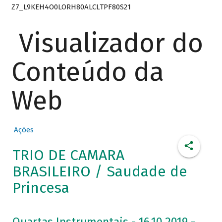
Z7_L9KEH4O0LORH80ALCLTPF80S21
Visualizador do
Conteúdo da
Web
Ações
TRIO DE CAMARA
BRASILEIRO / Saudade de
Princesa