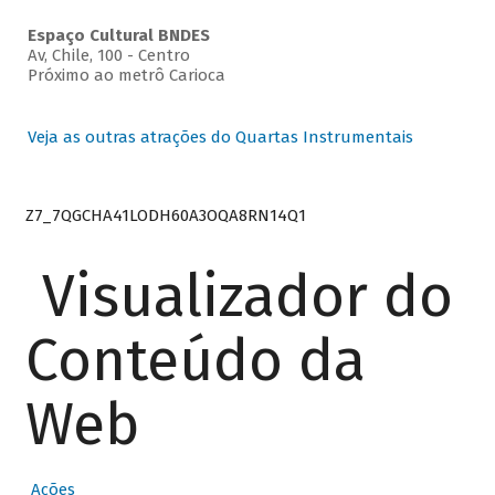
Espaço Cultural BNDES
Av, Chile, 100 - Centro
Próximo ao metrô Carioca
Veja as outras atrações do Quartas Instrumentais
Z7_7QGCHA41LODH60A3OQA8RN14Q1
Visualizador do
Conteúdo da
Web
Ações