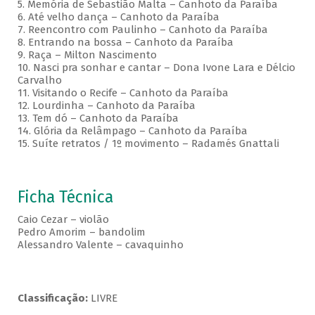
5. Memória de Sebastião Malta – Canhoto da Paraíba
6. Até velho dança – Canhoto da Paraíba
7. Reencontro com Paulinho – Canhoto da Paraíba
8. Entrando na bossa – Canhoto da Paraíba
9. Raça – Milton Nascimento
10. Nasci pra sonhar e cantar – Dona Ivone Lara e Délcio
Carvalho
11. Visitando o Recife – Canhoto da Paraíba
12. Lourdinha – Canhoto da Paraíba
13. Tem dó – Canhoto da Paraíba
14. Glória da Relâmpago – Canhoto da Paraíba
15. Suíte retratos / 1º movimento – Radamés Gnattali
Ficha Técnica
Caio Cezar – violão
Pedro Amorim – bandolim
Alessandro Valente – cavaquinho
Classificação:
LIVRE