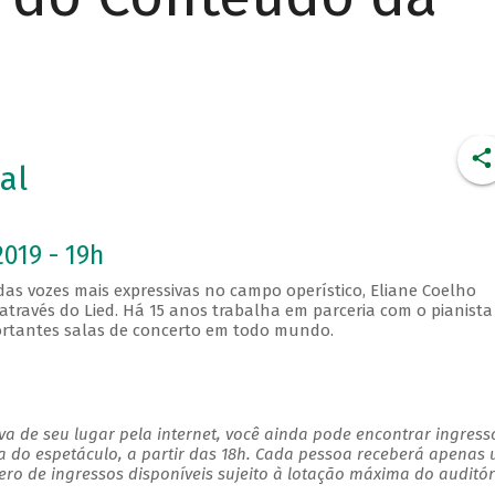
al
2019 - 19h
 vozes mais expressivas no campo operístico, Eliane Coelho
através do Lied. Há 15 anos trabalha em parceria com o pianista
rtantes salas de concerto em todo mundo.
a de seu lugar pela internet, você ainda pode encontrar ingress
a do espetáculo, a partir das 18h. Cada pessoa receberá apenas
o de ingressos disponíveis sujeito à lotação máxima do auditór