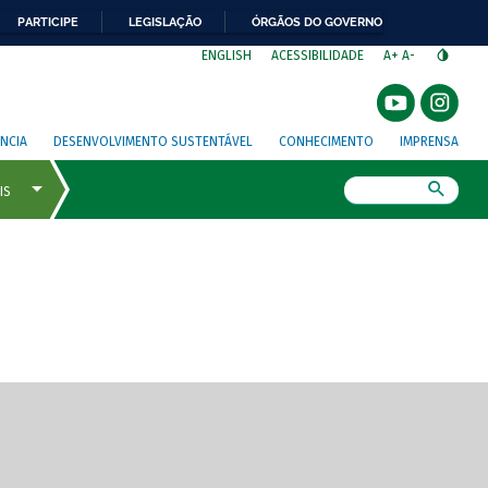
PARTICIPE
LEGISLAÇÃO
ÓRGÃOS DO GOVERNO
⁣
ENGLISH
ACESSIBILIDADE
A+
A-
NCIA
DESENVOLVIMENTO SUSTENTÁVEL
CONHECIMENTO
IMPRENSA
Busca
gem de tela