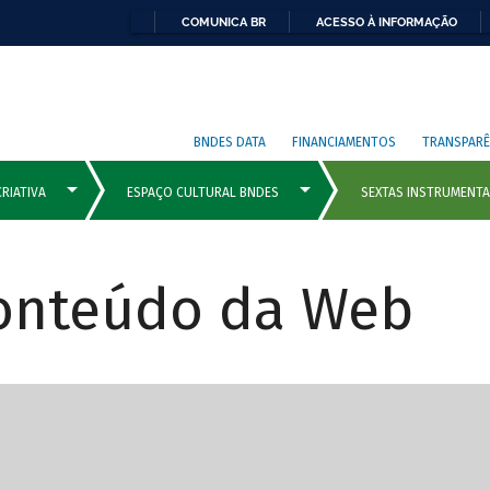
COMUNICA BR
ACESSO À INFORMAÇÃO
BNDES DATA
FINANCIAMENTOS
TRANSPARÊ
Conteúdo da Web
cipais com rola