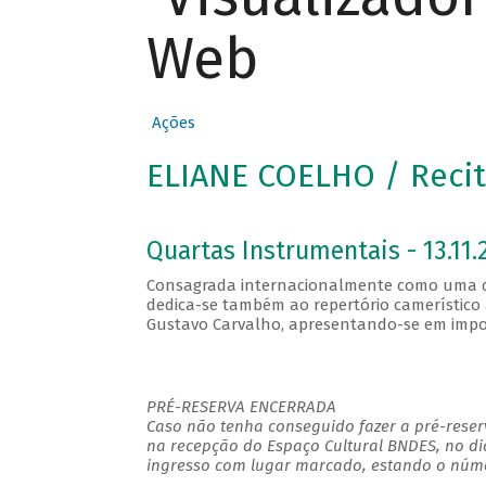
Web
Ações
ELIANE COELHO / Recit
Quartas Instrumentais - 13.11.
Consagrada internacionalmente como uma das
dedica-se também ao repertório camerístico 
Gustavo Carvalho, apresentando-se em impo
PRÉ-RESERVA ENCERRADA
Caso não tenha conseguido fazer a pré-reserv
na recepção do Espaço Cultural BNDES, no di
ingresso com lugar marcado, estando o númer