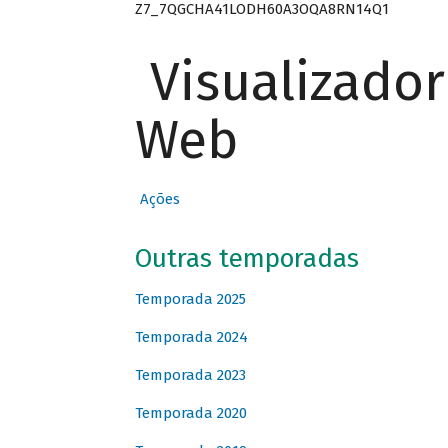
Z7_7QGCHA41LODH60A3OQA8RN14Q1
Visualizado
Web
Ações
Outras temporadas
Temporada 2025
Temporada 2024
Temporada 2023
Temporada 2020