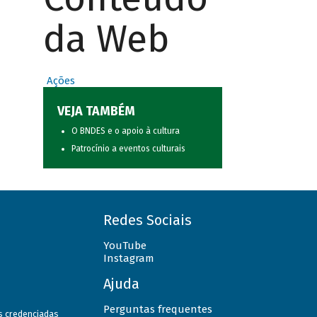
da Web
Ações
VEJA TAMBÉM
O BNDES e o apoio à cultura
Patrocínio a eventos culturais
Redes Sociais
YouTube
Instagram
Ajuda
Perguntas frequentes
as credenciadas