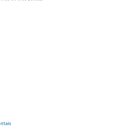
ntais