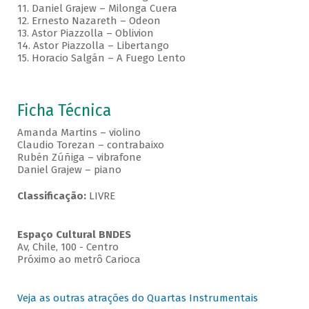
11. Daniel Grajew – Milonga Cuera
12. Ernesto Nazareth – Odeon
13. Astor Piazzolla – Oblivion
14. Astor Piazzolla – Libertango
15. Horacio Salgán – A Fuego Lento
Ficha Técnica
Amanda Martins – violino
Claudio Torezan – contrabaixo
Rubén Zúñiga – vibrafone
Daniel Grajew – piano
Classificação:
LIVRE
Espaço Cultural BNDES
Av, Chile, 100 - Centro
Próximo ao metrô Carioca
Veja as outras atrações do Quartas Instrumentais