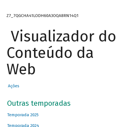
Z7_7QGCHA41LODH60A3OQA8RN14Q1
Visualizador do
Conteúdo da
Web
Ações
Outras temporadas
Temporada 2025
Temporada 2024