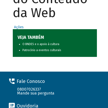
da Web
Ações
VEJA TAMBÉM
O BNDES e o apoio à cultura
Patrocínio a eventos culturais
Fale Conosco
08007026337
Mande sua pergunta
Ouvidoria