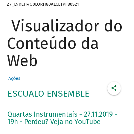
Z7_L9KEH4O0LORH80ALCLTPF80S21
Visualizador do
Conteúdo da
Web
Ações
ESCUALO ENSEMBLE
Quartas Instrumentais - 27.11.2019 -
19h - Perdeu? Veja no YouTube