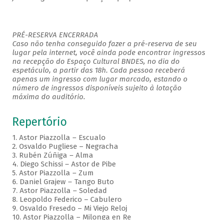
PRÉ-RESERVA ENCERRADA
Caso não tenha conseguido fazer a pré-reserva de seu
lugar pela internet, você ainda pode encontrar ingressos
na recepção do Espaço Cultural BNDES, no dia do
espetáculo, a partir das 18h. Cada pessoa receberá
apenas um ingresso com lugar marcado, estando o
número de ingressos disponíveis sujeito à lotação
máxima do auditório.
Repertório
1. Astor Piazzolla – Escualo
2. Osvaldo Pugliese – Negracha
3. Rubén Zúñiga – Alma
4. Diego Schissi – Astor de Pibe
5. Astor Piazzolla – Zum
6. Daniel Grajew – Tango Buto
7. Astor Piazzolla – Soledad
8. Leopoldo Federico – Cabulero
9. Osvaldo Fresedo – Mi Viejo Reloj
10. Astor Piazzolla – Milonga en Re