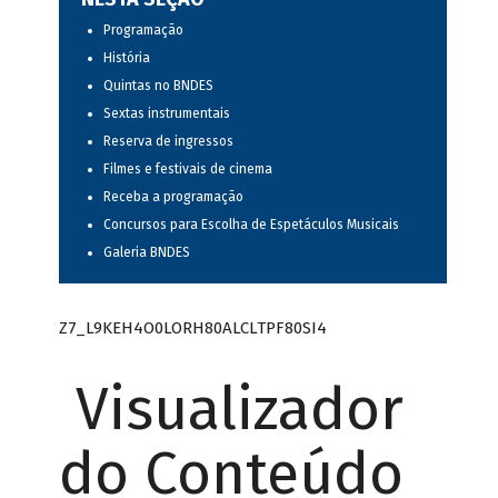
Programação
História
Quintas no BNDES
Sextas instrumentais
Reserva de ingressos
Filmes e festivais de cinema
Receba a programação
Concursos para Escolha de Espetáculos Musicais
Galeria BNDES
Z7_L9KEH4O0LORH80ALCLTPF80SI4
Visualizador
do Conteúdo