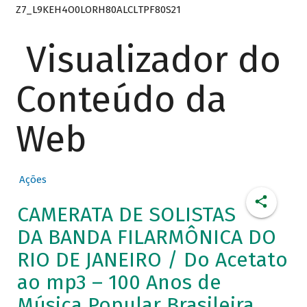
Z7_L9KEH4O0LORH80ALCLTPF80S21
Visualizador do
Conteúdo da
Web
Ações
CAMERATA DE SOLISTAS
DA BANDA FILARMÔNICA DO
RIO DE JANEIRO / Do Acetato
ao mp3 – 100 Anos de
Música Popular Brasileira