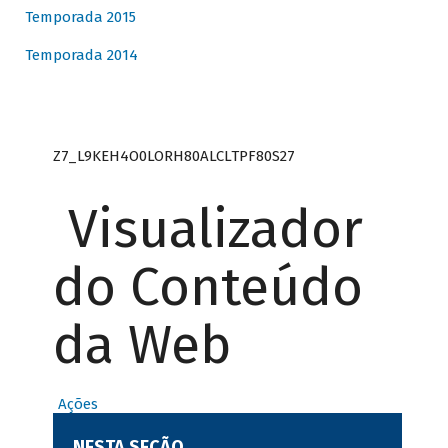
Temporada 2015
Temporada 2014
Z7_L9KEH4O0LORH80ALCLTPF80S27
Visualizador
do Conteúdo
da Web
Ações
NESTA SEÇÃO