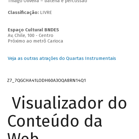
Thiago Oliveira – bateria e percussão
Classificação:
LIVRE
Espaço Cultural BNDES
Av, Chile, 100 - Centro
Próximo ao metrô Carioca
Veja as outras atrações do Quartas Instrumentais
Z7_7QGCHA41LODH60A3OQA8RN14Q1
Visualizador do
Conteúdo da