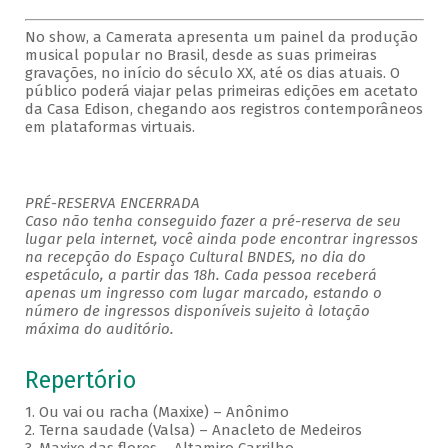
No show, a Camerata apresenta um painel da produção
musical popular no Brasil, desde as suas primeiras
gravações, no início do século XX, até os dias atuais. O
público poderá viajar pelas primeiras edições em acetato
da Casa Edison, chegando aos registros contemporâneos
em plataformas virtuais.
PRÉ-RESERVA ENCERRADA
Caso não tenha conseguido fazer a pré-reserva de seu
lugar pela internet, você ainda pode encontrar ingressos
na recepção do Espaço Cultural BNDES, no dia do
espetáculo, a partir das 18h. Cada pessoa receberá
apenas um ingresso com lugar marcado, estando o
número de ingressos disponíveis sujeito à lotação
máxima do auditório.
Repertório
1. Ou vai ou racha (Maxixe) – Anônimo
2. Terna saudade (Valsa) – Anacleto de Medeiros