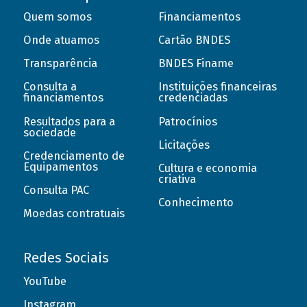
Quem somos
Financiamentos
Onde atuamos
Cartão BNDES
Transparência
BNDES Finame
Consulta a
Instituições financeiras
financiamentos
credenciadas
Resultados para a
Patrocínios
sociedade
Licitações
Credenciamento de
Equipamentos
Cultura e economia
criativa
Consulta PAC
Conhecimento
Moedas contratuais
Redes Sociais
YouTube
Instagram