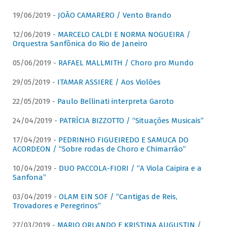
19/06/2019 -
JOÃO CAMARERO / Vento Brando
12/06/2019 -
MARCELO CALDI E NORMA NOGUEIRA /
Orquestra Sanfônica do Rio de Janeiro
05/06/2019 -
RAFAEL MALLMITH / Choro pro Mundo
29/05/2019 -
ITAMAR ASSIERE / Aos Violões
22/05/2019 -
Paulo Bellinati interpreta Garoto
24/04/2019 -
PATRÍCIA BIZZOTTO / “Situações Musicais”
17/04/2019 -
PEDRINHO FIGUEIREDO E SAMUCA DO
ACORDEON / “Sobre rodas de Choro e Chimarrão”
10/04/2019 -
DUO PACCOLA-FIORI / “A Viola Caipira e a
Sanfona”
03/04/2019 -
OLAM EIN SOF / “Cantigas de Reis,
Trovadores e Peregrinos”
27/03/2019 -
MARIO ORLANDO E KRISTINA AUGUSTIN /