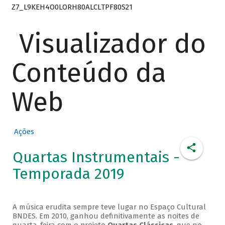
Z7_L9KEH4O0LORH80ALCLTPF80S21
Visualizador do
Conteúdo da
Web
Ações
Quartas Instrumentais -
Temporada 2019
A música erudita sempre teve lugar no Espaço Cultural
BNDES. Em 2010, ganhou definitivamente as noites de