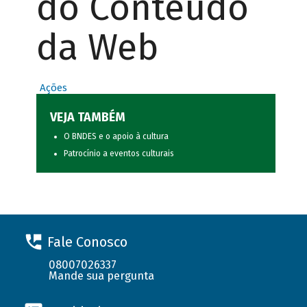
do Conteúdo
da Web
Ações
VEJA TAMBÉM
O BNDES e o apoio à cultura
Patrocínio a eventos culturais
Fale Conosco
08007026337
Mande sua pergunta