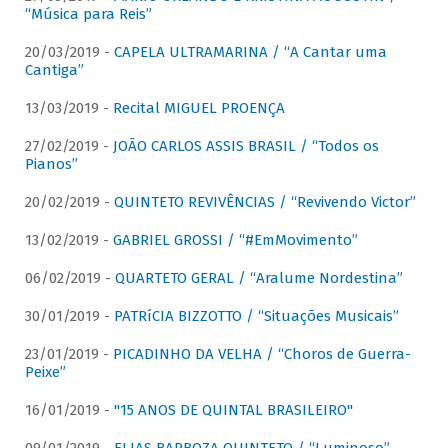
“Música para Reis”
20/03/2019 -
CAPELA ULTRAMARINA / “A Cantar uma
Cantiga”
13/03/2019 -
Recital MIGUEL PROENÇA
27/02/2019 -
JOÃO CARLOS ASSIS BRASIL / “Todos os
Pianos”
20/02/2019 -
QUINTETO REVIVÊNCIAS / “Revivendo Victor”
13/02/2019 -
GABRIEL GROSSI / “#EmMovimento”
06/02/2019 -
QUARTETO GERAL / “Aralume Nordestina”
30/01/2019 -
PATRíCIA BIZZOTTO / “Situações Musicais”
23/01/2019 -
PICADINHO DA VELHA / “Choros de Guerra-
Peixe”
16/01/2019 -
"15 ANOS DE QUINTAL BRASILEIRO"