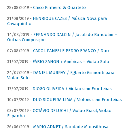
28/08/2019 -
Chico Pinheiro & Quarteto
21/08/2019 -
HENRIQUE CAZES / Música Nova para
Cavaquinho
14/08/2019 -
FERNANDO DALCIN / Jacob do Bandolim –
Outras Composições
07/08/2019 -
CAROL PANESI E PEDRO FRANCO / Duo
31/07/2019 -
FÁBIO ZANON / Américas – Violão Solo
24/07/2019 -
DANIEL MURRAY / Egberto Gismonti para
Violão Solo
17/07/2019 -
DIOGO OLIVEIRA / Violão sem Fronteiras
10/07/2019 -
DUO SIQUEIRA LIMA / Violões sem Fronteiras
03/07/2019 -
OCTÁVIO DELUCHI / Violão Brasil, Violão
Espanha
26/06/2019 -
MARIO ADNET / Saudade Maravilhosa