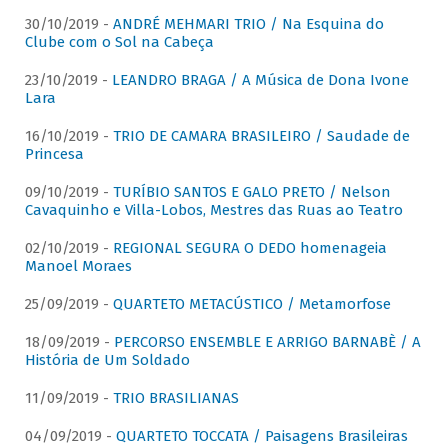
30/10/2019 -
ANDRÉ MEHMARI TRIO / Na Esquina do
Clube com o Sol na Cabeça
23/10/2019 -
LEANDRO BRAGA / A Música de Dona Ivone
Lara
16/10/2019 -
TRIO DE CAMARA BRASILEIRO / Saudade de
Princesa
09/10/2019 -
TURÍBIO SANTOS E GALO PRETO / Nelson
Cavaquinho e Villa-Lobos, Mestres das Ruas ao Teatro
02/10/2019 -
REGIONAL SEGURA O DEDO homenageia
Manoel Moraes
25/09/2019 -
QUARTETO METACÚSTICO / Metamorfose
18/09/2019 -
PERCORSO ENSEMBLE E ARRIGO BARNABÈ / A
História de Um Soldado
11/09/2019 -
TRIO BRASILIANAS
04/09/2019 -
QUARTETO TOCCATA / Paisagens Brasileiras