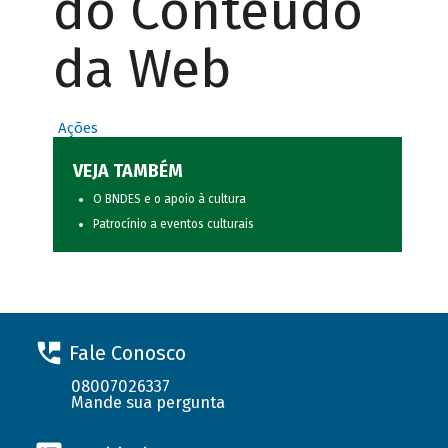
do Conteúdo
da Web
Ações
VEJA TAMBÉM
O BNDES e o apoio à cultura
Patrocínio a eventos culturais
Fale Conosco
08007026337
Mande sua pergunta