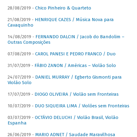
28/08/2019 -
Chico Pinheiro & Quarteto
21/08/2019 -
HENRIQUE CAZES / Música Nova para
Cavaquinho
14/08/2019 -
FERNANDO DALCIN / Jacob do Bandolim –
Outras Composições
07/08/2019 -
CAROL PANESI E PEDRO FRANCO / Duo
31/07/2019 -
FÁBIO ZANON / Américas – Violão Solo
24/07/2019 -
DANIEL MURRAY / Egberto Gismonti para
Violão Solo
17/07/2019 -
DIOGO OLIVEIRA / Violão sem Fronteiras
10/07/2019 -
DUO SIQUEIRA LIMA / Violões sem Fronteiras
03/07/2019 -
OCTÁVIO DELUCHI / Violão Brasil, Violão
Espanha
26/06/2019 -
MARIO ADNET / Saudade Maravilhosa