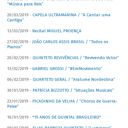
“Música para Reis”
20/03/2019 -
CAPELA ULTRAMARINA / “A Cantar uma
Cantiga”
13/03/2019 -
Recital MIGUEL PROENÇA
27/02/2019 -
JOÃO CARLOS ASSIS BRASIL / “Todos os
Pianos”
20/02/2019 -
QUINTETO REVIVÊNCIAS / “Revivendo Victor”
13/02/2019 -
GABRIEL GROSSI / “#EmMovimento”
06/02/2019 -
QUARTETO GERAL / “Aralume Nordestina”
30/01/2019 -
PATRíCIA BIZZOTTO / “Situações Musicais”
23/01/2019 -
PICADINHO DA VELHA / “Choros de Guerra-
Peixe”
16/01/2019 -
"15 ANOS DE QUINTAL BRASILEIRO"