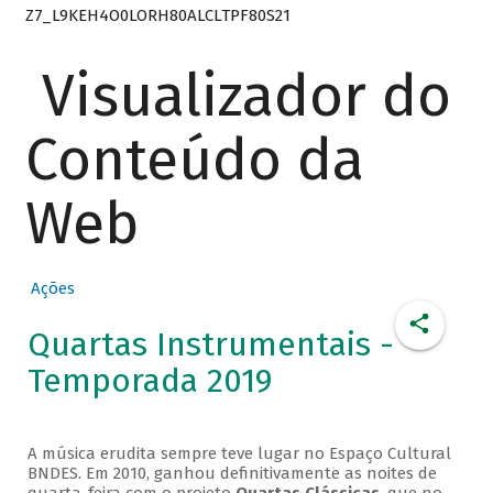
Z7_L9KEH4O0LORH80ALCLTPF80S21
Visualizador do
Conteúdo da
Web
Ações
Quartas Instrumentais -
Temporada 2019
A música erudita sempre teve lugar no Espaço Cultural
BNDES. Em 2010, ganhou definitivamente as noites de