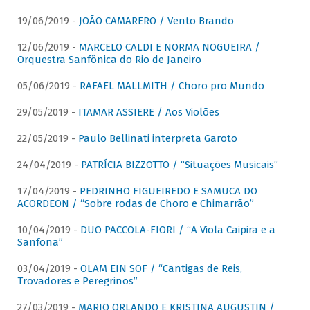
19/06/2019 -
JOÃO CAMARERO / Vento Brando
12/06/2019 -
MARCELO CALDI E NORMA NOGUEIRA /
Orquestra Sanfônica do Rio de Janeiro
05/06/2019 -
RAFAEL MALLMITH / Choro pro Mundo
29/05/2019 -
ITAMAR ASSIERE / Aos Violões
22/05/2019 -
Paulo Bellinati interpreta Garoto
24/04/2019 -
PATRÍCIA BIZZOTTO / “Situações Musicais”
17/04/2019 -
PEDRINHO FIGUEIREDO E SAMUCA DO
ACORDEON / “Sobre rodas de Choro e Chimarrão”
10/04/2019 -
DUO PACCOLA-FIORI / “A Viola Caipira e a
Sanfona”
03/04/2019 -
OLAM EIN SOF / “Cantigas de Reis,
Trovadores e Peregrinos”
27/03/2019 -
MARIO ORLANDO E KRISTINA AUGUSTIN /