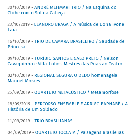
30/10/2019 -
ANDRÉ MEHMARI TRIO / Na Esquina do
Clube com o Sol na Cabeça
23/10/2019 -
LEANDRO BRAGA / A Música de Dona Ivone
Lara
16/10/2019 -
TRIO DE CAMARA BRASILEIRO / Saudade de
Princesa
09/10/2019 -
TURÍBIO SANTOS E GALO PRETO / Nelson
Cavaquinho e Villa-Lobos, Mestres das Ruas ao Teatro
02/10/2019 -
REGIONAL SEGURA O DEDO homenageia
Manoel Moraes
25/09/2019 -
QUARTETO METACÚSTICO / Metamorfose
18/09/2019 -
PERCORSO ENSEMBLE E ARRIGO BARNABÈ / A
História de Um Soldado
11/09/2019 -
TRIO BRASILIANAS
04/09/2019 -
QUARTETO TOCCATA / Paisagens Brasileiras