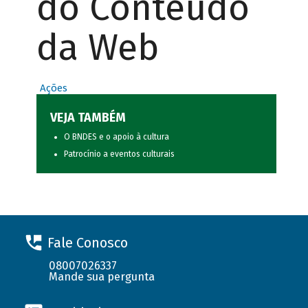
do Conteúdo
da Web
Ações
VEJA TAMBÉM
O BNDES e o apoio à cultura
Patrocínio a eventos culturais
Fale Conosco
08007026337
Mande sua pergunta