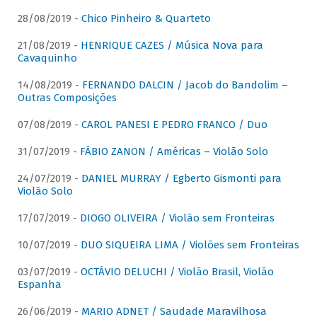
28/08/2019 -
Chico Pinheiro & Quarteto
21/08/2019 -
HENRIQUE CAZES / Música Nova para
Cavaquinho
14/08/2019 -
FERNANDO DALCIN / Jacob do Bandolim –
Outras Composições
07/08/2019 -
CAROL PANESI E PEDRO FRANCO / Duo
31/07/2019 -
FÁBIO ZANON / Américas – Violão Solo
24/07/2019 -
DANIEL MURRAY / Egberto Gismonti para
Violão Solo
17/07/2019 -
DIOGO OLIVEIRA / Violão sem Fronteiras
10/07/2019 -
DUO SIQUEIRA LIMA / Violões sem Fronteiras
03/07/2019 -
OCTÁVIO DELUCHI / Violão Brasil, Violão
Espanha
26/06/2019 -
MARIO ADNET / Saudade Maravilhosa