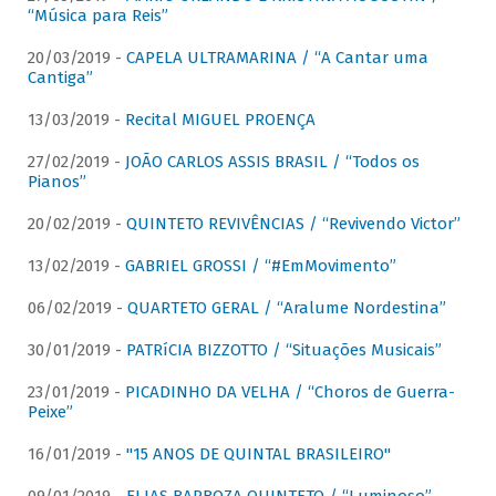
“Música para Reis”
20/03/2019 -
CAPELA ULTRAMARINA / “A Cantar uma
Cantiga”
13/03/2019 -
Recital MIGUEL PROENÇA
27/02/2019 -
JOÃO CARLOS ASSIS BRASIL / “Todos os
Pianos”
20/02/2019 -
QUINTETO REVIVÊNCIAS / “Revivendo Victor”
13/02/2019 -
GABRIEL GROSSI / “#EmMovimento”
06/02/2019 -
QUARTETO GERAL / “Aralume Nordestina”
30/01/2019 -
PATRíCIA BIZZOTTO / “Situações Musicais”
23/01/2019 -
PICADINHO DA VELHA / “Choros de Guerra-
Peixe”
16/01/2019 -
"15 ANOS DE QUINTAL BRASILEIRO"