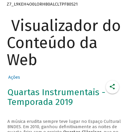
Z7_L9KEH4O0LORH80ALCLTPF80S21
Visualizador do
Conteúdo da
Web
Ações
Quartas Instrumentais -
Temporada 2019
A música erudita sempre teve lugar no Espaço Cultural
BNDES. Em 2010, ganhou definitivamente as noites de