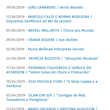
19/06/2019 -
JOÃO CAMARERO / Vento Brando
12/06/2019 -
MARCELO CALDI E NORMA NOGUEIRA /
Orquestra Sanfônica do Rio de Janeiro
05/06/2019 -
RAFAEL MALLMITH / Choro pro Mundo
29/05/2019 -
ITAMAR ASSIERE / Aos Violões
22/05/2019 -
Paulo Bellinati interpreta Garoto
24/04/2019 -
PATRÍCIA BIZZOTTO / “Situações Musicais”
17/04/2019 -
PEDRINHO FIGUEIREDO E SAMUCA DO
ACORDEON / “Sobre rodas de Choro e Chimarrão”
10/04/2019 -
DUO PACCOLA-FIORI / “A Viola Caipira e a
Sanfona”
03/04/2019 -
OLAM EIN SOF / “Cantigas de Reis,
Trovadores e Peregrinos”
27/03/2019 -
MARIO ORLANDO E KRISTINA AUGUSTIN /