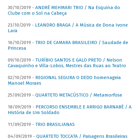
30/10/2019 -
ANDRÉ MEHMARI TRIO / Na Esquina do
Clube com o Sol na Cabeça
23/10/2019 -
LEANDRO BRAGA / A Música de Dona Ivone
Lara
16/10/2019 -
TRIO DE CAMARA BRASILEIRO / Saudade de
Princesa
09/10/2019 -
TURÍBIO SANTOS E GALO PRETO / Nelson
Cavaquinho e Villa-Lobos, Mestres das Ruas ao Teatro
02/10/2019 -
REGIONAL SEGURA O DEDO homenageia
Manoel Moraes
25/09/2019 -
QUARTETO METACÚSTICO / Metamorfose
18/09/2019 -
PERCORSO ENSEMBLE E ARRIGO BARNABÈ / A
História de Um Soldado
11/09/2019 -
TRIO BRASILIANAS
04/09/2019 -
QUARTETO TOCCATA / Paisagens Brasileiras