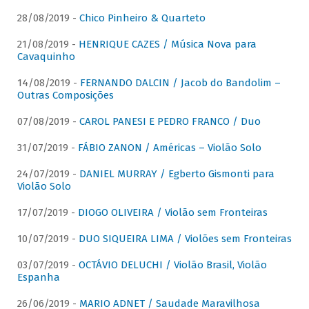
28/08/2019 -
Chico Pinheiro & Quarteto
21/08/2019 -
HENRIQUE CAZES / Música Nova para
Cavaquinho
14/08/2019 -
FERNANDO DALCIN / Jacob do Bandolim –
Outras Composições
07/08/2019 -
CAROL PANESI E PEDRO FRANCO / Duo
31/07/2019 -
FÁBIO ZANON / Américas – Violão Solo
24/07/2019 -
DANIEL MURRAY / Egberto Gismonti para
Violão Solo
17/07/2019 -
DIOGO OLIVEIRA / Violão sem Fronteiras
10/07/2019 -
DUO SIQUEIRA LIMA / Violões sem Fronteiras
03/07/2019 -
OCTÁVIO DELUCHI / Violão Brasil, Violão
Espanha
26/06/2019 -
MARIO ADNET / Saudade Maravilhosa