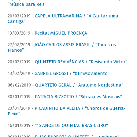
“Música para Reis”
20/03/2019 -
CAPELA ULTRAMARINA / “A Cantar uma
Cantiga”
13/03/2019 -
Recital MIGUEL PROENÇA
27/02/2019 -
JOÃO CARLOS ASSIS BRASIL / “Todos os
Pianos”
20/02/2019 -
QUINTETO REVIVÊNCIAS / “Revivendo Victor”
13/02/2019 -
GABRIEL GROSSI / “#EmMovimento”
06/02/2019 -
QUARTETO GERAL / “Aralume Nordestina”
30/01/2019 -
PATRíCIA BIZZOTTO / “Situações Musicais”
23/01/2019 -
PICADINHO DA VELHA / “Choros de Guerra-
Peixe”
16/01/2019 -
"15 ANOS DE QUINTAL BRASILEIRO"