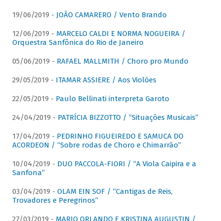
19/06/2019 -
JOÃO CAMARERO / Vento Brando
12/06/2019 -
MARCELO CALDI E NORMA NOGUEIRA /
Orquestra Sanfônica do Rio de Janeiro
05/06/2019 -
RAFAEL MALLMITH / Choro pro Mundo
29/05/2019 -
ITAMAR ASSIERE / Aos Violões
22/05/2019 -
Paulo Bellinati interpreta Garoto
24/04/2019 -
PATRÍCIA BIZZOTTO / “Situações Musicais”
17/04/2019 -
PEDRINHO FIGUEIREDO E SAMUCA DO
ACORDEON / “Sobre rodas de Choro e Chimarrão”
10/04/2019 -
DUO PACCOLA-FIORI / “A Viola Caipira e a
Sanfona”
03/04/2019 -
OLAM EIN SOF / “Cantigas de Reis,
Trovadores e Peregrinos”
27/03/2019 -
MARIO ORLANDO E KRISTINA AUGUSTIN /