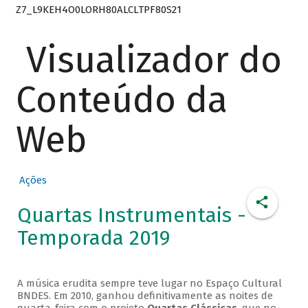
Z7_L9KEH4O0LORH80ALCLTPF80S21
Visualizador do
Conteúdo da
Web
Ações
Quartas Instrumentais -
Temporada 2019
A música erudita sempre teve lugar no Espaço Cultural
BNDES. Em 2010, ganhou definitivamente as noites de