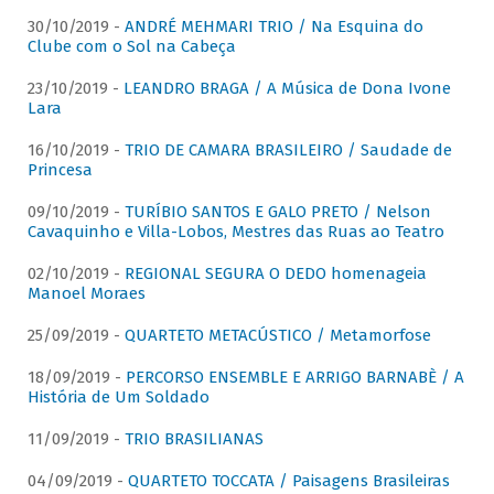
30/10/2019 -
ANDRÉ MEHMARI TRIO / Na Esquina do
Clube com o Sol na Cabeça
23/10/2019 -
LEANDRO BRAGA / A Música de Dona Ivone
Lara
16/10/2019 -
TRIO DE CAMARA BRASILEIRO / Saudade de
Princesa
09/10/2019 -
TURÍBIO SANTOS E GALO PRETO / Nelson
Cavaquinho e Villa-Lobos, Mestres das Ruas ao Teatro
02/10/2019 -
REGIONAL SEGURA O DEDO homenageia
Manoel Moraes
25/09/2019 -
QUARTETO METACÚSTICO / Metamorfose
18/09/2019 -
PERCORSO ENSEMBLE E ARRIGO BARNABÈ / A
História de Um Soldado
11/09/2019 -
TRIO BRASILIANAS
04/09/2019 -
QUARTETO TOCCATA / Paisagens Brasileiras