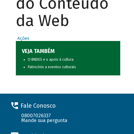
do Conteúdo
da Web
Ações
VEJA TAMBÉM
O BNDES e o apoio à cultura
Patrocínio a eventos culturais
Fale Conosco
08007026337
Mande sua pergunta