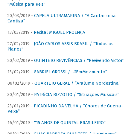
“Música para Reis”
20/03/2019 -
CAPELA ULTRAMARINA / “A Cantar uma
Cantiga”
13/03/2019 -
Recital MIGUEL PROENÇA
27/02/2019 -
JOÃO CARLOS ASSIS BRASIL / “Todos os
Pianos”
20/02/2019 -
QUINTETO REVIVÊNCIAS / “Revivendo Victor”
13/02/2019 -
GABRIEL GROSSI / “#EmMovimento”
06/02/2019 -
QUARTETO GERAL / “Aralume Nordestina”
30/01/2019 -
PATRíCIA BIZZOTTO / “Situações Musicais”
23/01/2019 -
PICADINHO DA VELHA / “Choros de Guerra-
Peixe”
16/01/2019 -
"15 ANOS DE QUINTAL BRASILEIRO"