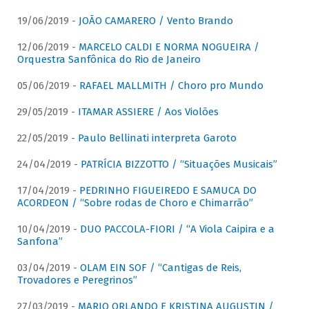
19/06/2019 -
JOÃO CAMARERO / Vento Brando
12/06/2019 -
MARCELO CALDI E NORMA NOGUEIRA /
Orquestra Sanfônica do Rio de Janeiro
05/06/2019 -
RAFAEL MALLMITH / Choro pro Mundo
29/05/2019 -
ITAMAR ASSIERE / Aos Violões
22/05/2019 -
Paulo Bellinati interpreta Garoto
24/04/2019 -
PATRÍCIA BIZZOTTO / “Situações Musicais”
17/04/2019 -
PEDRINHO FIGUEIREDO E SAMUCA DO
ACORDEON / “Sobre rodas de Choro e Chimarrão”
10/04/2019 -
DUO PACCOLA-FIORI / “A Viola Caipira e a
Sanfona”
03/04/2019 -
OLAM EIN SOF / “Cantigas de Reis,
Trovadores e Peregrinos”
27/03/2019 -
MARIO ORLANDO E KRISTINA AUGUSTIN /