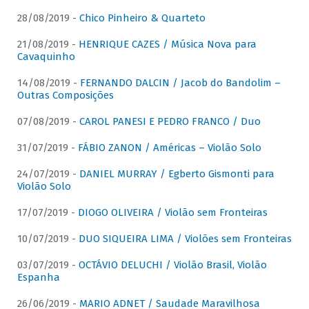
28/08/2019 -
Chico Pinheiro & Quarteto
21/08/2019 -
HENRIQUE CAZES / Música Nova para
Cavaquinho
14/08/2019 -
FERNANDO DALCIN / Jacob do Bandolim –
Outras Composições
07/08/2019 -
CAROL PANESI E PEDRO FRANCO / Duo
31/07/2019 -
FÁBIO ZANON / Américas – Violão Solo
24/07/2019 -
DANIEL MURRAY / Egberto Gismonti para
Violão Solo
17/07/2019 -
DIOGO OLIVEIRA / Violão sem Fronteiras
10/07/2019 -
DUO SIQUEIRA LIMA / Violões sem Fronteiras
03/07/2019 -
OCTÁVIO DELUCHI / Violão Brasil, Violão
Espanha
26/06/2019 -
MARIO ADNET / Saudade Maravilhosa