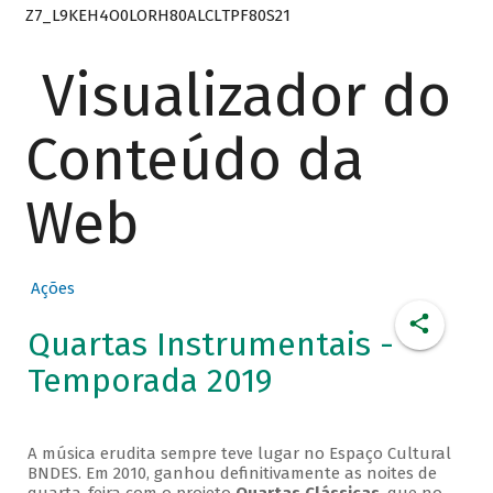
Z7_L9KEH4O0LORH80ALCLTPF80S21
Visualizador do
Conteúdo da
Web
Ações
Quartas Instrumentais -
Temporada 2019
A música erudita sempre teve lugar no Espaço Cultural
BNDES. Em 2010, ganhou definitivamente as noites de