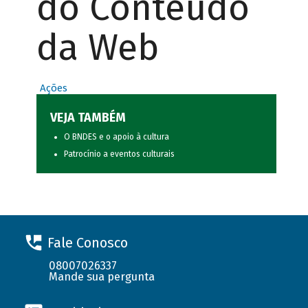
do Conteúdo
da Web
Ações
VEJA TAMBÉM
O BNDES e o apoio à cultura
Patrocínio a eventos culturais
Fale Conosco
08007026337
Mande sua pergunta