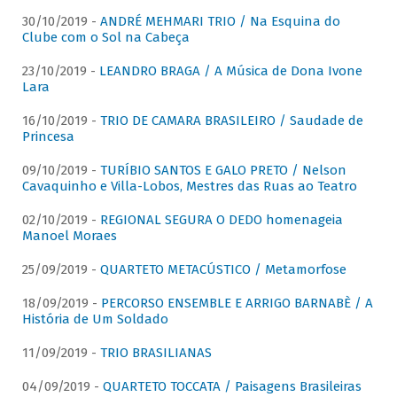
30/10/2019 -
ANDRÉ MEHMARI TRIO / Na Esquina do
Clube com o Sol na Cabeça
23/10/2019 -
LEANDRO BRAGA / A Música de Dona Ivone
Lara
16/10/2019 -
TRIO DE CAMARA BRASILEIRO / Saudade de
Princesa
09/10/2019 -
TURÍBIO SANTOS E GALO PRETO / Nelson
Cavaquinho e Villa-Lobos, Mestres das Ruas ao Teatro
02/10/2019 -
REGIONAL SEGURA O DEDO homenageia
Manoel Moraes
25/09/2019 -
QUARTETO METACÚSTICO / Metamorfose
18/09/2019 -
PERCORSO ENSEMBLE E ARRIGO BARNABÈ / A
História de Um Soldado
11/09/2019 -
TRIO BRASILIANAS
04/09/2019 -
QUARTETO TOCCATA / Paisagens Brasileiras