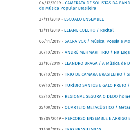
04/12/2019 -
CAMERATA DE SOLISTAS DA BANDA
de Música Popular Brasileira
27/11/2019 -
ESCUALO ENSEMBLE
13/11/2019 -
ELIANE COELHO / Recital
06/11/2019 -
SACRA VOX / Música, Poesia e Mo
30/10/2019 -
ANDRÉ MEHMARI TRIO / Na Esqui
23/10/2019 -
LEANDRO BRAGA / A Música de D
16/10/2019 -
TRIO DE CAMARA BRASILEIRO / S
09/10/2019 -
TURÍBIO SANTOS E GALO PRETO / 
02/10/2019 -
REGIONAL SEGURA O DEDO home
25/09/2019 -
QUARTETO METACÚSTICO / Meta
18/09/2019 -
PERCORSO ENSEMBLE E ARRIGO B
11/09/2019 -
TRIO BRASILIANAS