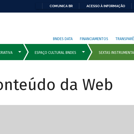
COMUNICA BR
ACESSO À INFORMAÇÃO
BNDES DATA
FINANCIAMENTOS
TRANSPARÊ
Conteúdo da Web
cipais com rola