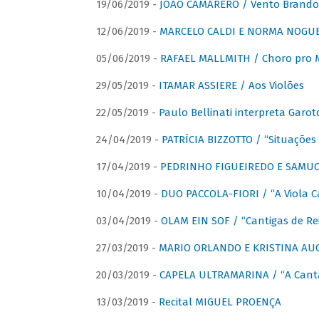
19/06/2019 -
JOÃO CAMARERO / Vento Brando
12/06/2019 -
MARCELO CALDI E NORMA NOGUEIR
05/06/2019 -
RAFAEL MALLMITH / Choro pro
29/05/2019 -
ITAMAR ASSIERE / Aos Violões
22/05/2019 -
Paulo Bellinati interpreta Garot
24/04/2019 -
PATRÍCIA BIZZOTTO / “Situações 
17/04/2019 -
PEDRINHO FIGUEIREDO E SAMUCA
10/04/2019 -
DUO PACCOLA-FIORI / “A Viola C
03/04/2019 -
OLAM EIN SOF / “Cantigas de Rei
27/03/2019 -
MARIO ORLANDO E KRISTINA AUGU
20/03/2019 -
CAPELA ULTRAMARINA / “A Cant
13/03/2019 -
Recital MIGUEL PROENÇA