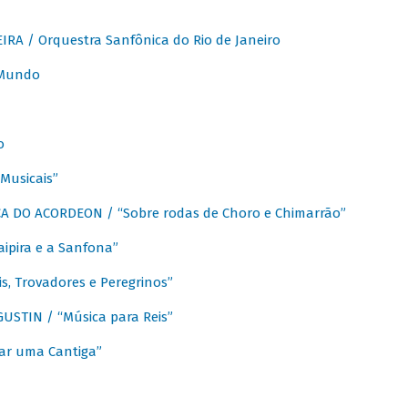
A / Orquestra Sanfônica do Rio de Janeiro
 Mundo
o
Musicais”
 DO ACORDEON / “Sobre rodas de Choro e Chimarrão”
aipira e a Sanfona”
s, Trovadores e Peregrinos”
STIN / “Música para Reis”
ar uma Cantiga”