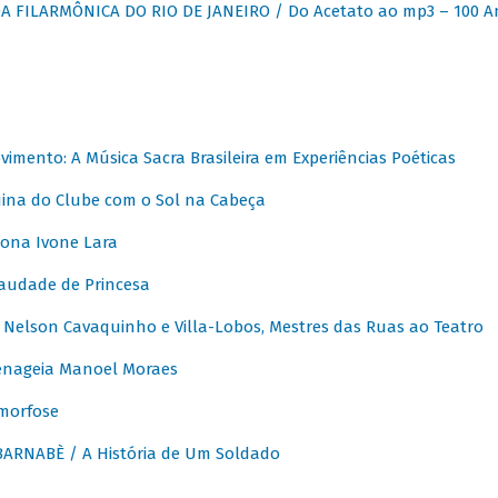
 FILARMÔNICA DO RIO DE JANEIRO / Do Acetato ao mp3 – 100 A
vimento: A Música Sacra Brasileira em Experiências Poéticas
na do Clube com o Sol na Cabeça
ona Ivone Lara
audade de Princesa
Nelson Cavaquinho e Villa-Lobos, Mestres das Ruas ao Teatro
nageia Manoel Moraes
morfose
ARNABÈ / A História de Um Soldado