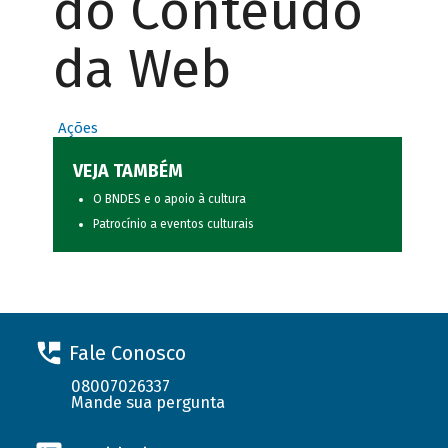
do Conteúdo
da Web
Ações
VEJA TAMBÉM
O BNDES e o apoio à cultura
Patrocínio a eventos culturais
Fale Conosco
08007026337
Mande sua pergunta