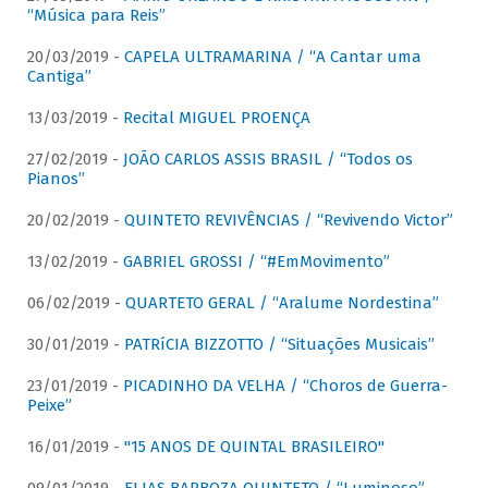
“Música para Reis”
20/03/2019 -
CAPELA ULTRAMARINA / “A Cantar uma
Cantiga”
13/03/2019 -
Recital MIGUEL PROENÇA
27/02/2019 -
JOÃO CARLOS ASSIS BRASIL / “Todos os
Pianos”
20/02/2019 -
QUINTETO REVIVÊNCIAS / “Revivendo Victor”
13/02/2019 -
GABRIEL GROSSI / “#EmMovimento”
06/02/2019 -
QUARTETO GERAL / “Aralume Nordestina”
30/01/2019 -
PATRíCIA BIZZOTTO / “Situações Musicais”
23/01/2019 -
PICADINHO DA VELHA / “Choros de Guerra-
Peixe”
16/01/2019 -
"15 ANOS DE QUINTAL BRASILEIRO"