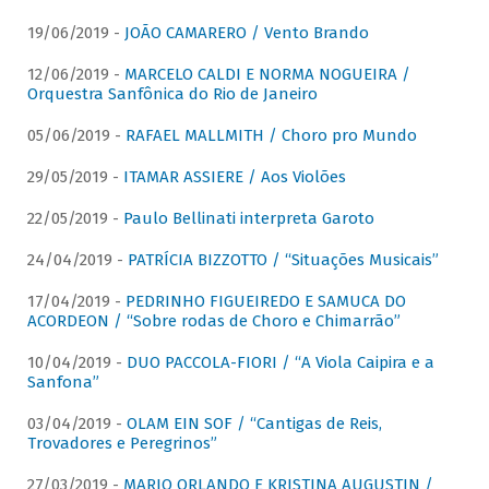
19/06/2019 -
JOÃO CAMARERO / Vento Brando
12/06/2019 -
MARCELO CALDI E NORMA NOGUEIRA /
Orquestra Sanfônica do Rio de Janeiro
05/06/2019 -
RAFAEL MALLMITH / Choro pro Mundo
29/05/2019 -
ITAMAR ASSIERE / Aos Violões
22/05/2019 -
Paulo Bellinati interpreta Garoto
24/04/2019 -
PATRÍCIA BIZZOTTO / “Situações Musicais”
17/04/2019 -
PEDRINHO FIGUEIREDO E SAMUCA DO
ACORDEON / “Sobre rodas de Choro e Chimarrão”
10/04/2019 -
DUO PACCOLA-FIORI / “A Viola Caipira e a
Sanfona”
03/04/2019 -
OLAM EIN SOF / “Cantigas de Reis,
Trovadores e Peregrinos”
27/03/2019 -
MARIO ORLANDO E KRISTINA AUGUSTIN /