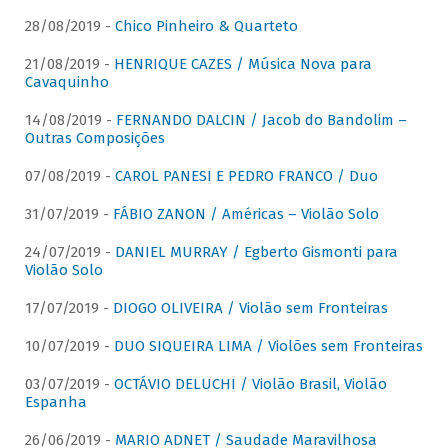
28/08/2019 -
Chico Pinheiro & Quarteto
21/08/2019 -
HENRIQUE CAZES / Música Nova para
Cavaquinho
14/08/2019 -
FERNANDO DALCIN / Jacob do Bandolim –
Outras Composições
07/08/2019 -
CAROL PANESI E PEDRO FRANCO / Duo
31/07/2019 -
FÁBIO ZANON / Américas – Violão Solo
24/07/2019 -
DANIEL MURRAY / Egberto Gismonti para
Violão Solo
17/07/2019 -
DIOGO OLIVEIRA / Violão sem Fronteiras
10/07/2019 -
DUO SIQUEIRA LIMA / Violões sem Fronteiras
03/07/2019 -
OCTÁVIO DELUCHI / Violão Brasil, Violão
Espanha
26/06/2019 -
MARIO ADNET / Saudade Maravilhosa