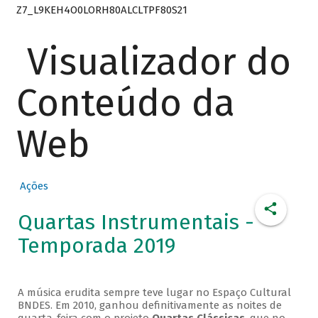
Z7_L9KEH4O0LORH80ALCLTPF80S21
Visualizador do
Conteúdo da
Web
Ações
Quartas Instrumentais -
Temporada 2019
A música erudita sempre teve lugar no Espaço Cultural
BNDES. Em 2010, ganhou definitivamente as noites de