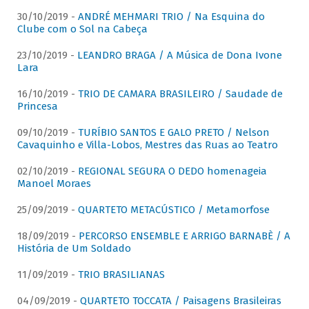
30/10/2019 -
ANDRÉ MEHMARI TRIO / Na Esquina do
Clube com o Sol na Cabeça
23/10/2019 -
LEANDRO BRAGA / A Música de Dona Ivone
Lara
16/10/2019 -
TRIO DE CAMARA BRASILEIRO / Saudade de
Princesa
09/10/2019 -
TURÍBIO SANTOS E GALO PRETO / Nelson
Cavaquinho e Villa-Lobos, Mestres das Ruas ao Teatro
02/10/2019 -
REGIONAL SEGURA O DEDO homenageia
Manoel Moraes
25/09/2019 -
QUARTETO METACÚSTICO / Metamorfose
18/09/2019 -
PERCORSO ENSEMBLE E ARRIGO BARNABÈ / A
História de Um Soldado
11/09/2019 -
TRIO BRASILIANAS
04/09/2019 -
QUARTETO TOCCATA / Paisagens Brasileiras