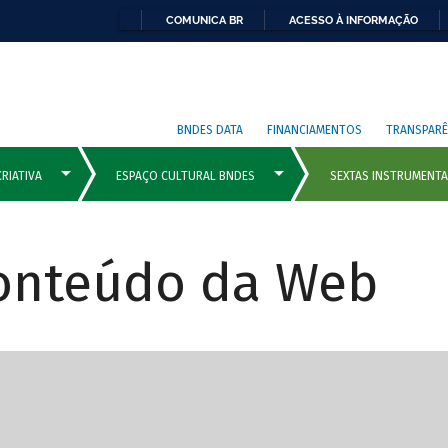
COMUNICA BR
ACESSO À INFORMAÇÃO
BNDES DATA
FINANCIAMENTOS
TRANSPARÊ
Conteúdo da Web
cipais com rola