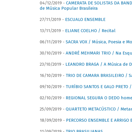
04/12/2019 -
CAMERATA DE SOLISTAS DA BANDA
de Música Popular Brasileira
27/11/2019 -
ESCUALO ENSEMBLE
13/11/2019 -
ELIANE COELHO / Recital
06/11/2019 -
SACRA VOX / Música, Poesia e Mo
30/10/2019 -
ANDRÉ MEHMARI TRIO / Na Esqui
23/10/2019 -
LEANDRO BRAGA / A Música de D
16/10/2019 -
TRIO DE CAMARA BRASILEIRO / S
09/10/2019 -
TURÍBIO SANTOS E GALO PRETO / 
02/10/2019 -
REGIONAL SEGURA O DEDO home
25/09/2019 -
QUARTETO METACÚSTICO / Meta
18/09/2019 -
PERCORSO ENSEMBLE E ARRIGO B
11/09/2019 -
TRIO BRASILIANAS