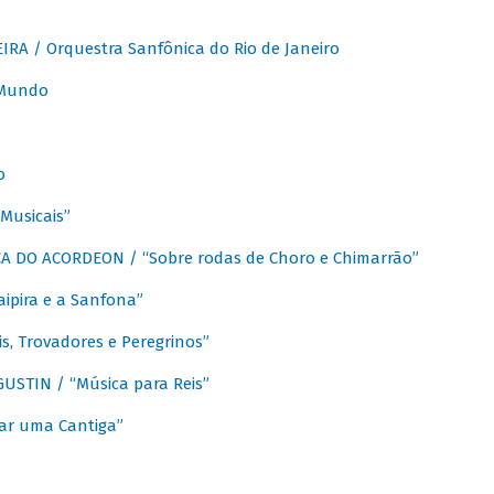
A / Orquestra Sanfônica do Rio de Janeiro
 Mundo
o
Musicais”
 DO ACORDEON / “Sobre rodas de Choro e Chimarrão”
aipira e a Sanfona”
s, Trovadores e Peregrinos”
STIN / “Música para Reis”
ar uma Cantiga”