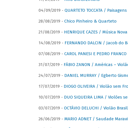
04/09/2019 -
QUARTETO TOCCATA / Paisagens B
28/08/2019 -
Chico Pinheiro & Quarteto
21/08/2019 -
HENRIQUE CAZES / Música Nova
14/08/2019 -
FERNANDO DALCIN / Jacob do B
07/08/2019 -
CAROL PANESI E PEDRO FRANCO 
31/07/2019 -
FÁBIO ZANON / Américas – Violã
24/07/2019 -
DANIEL MURRAY / Egberto Gismon
17/07/2019 -
DIOGO OLIVEIRA / Violão sem Fro
10/07/2019 -
DUO SIQUEIRA LIMA / Violões se
03/07/2019 -
OCTÁVIO DELUCHI / Violão Brasil
26/06/2019 -
MARIO ADNET / Saudade Maravi