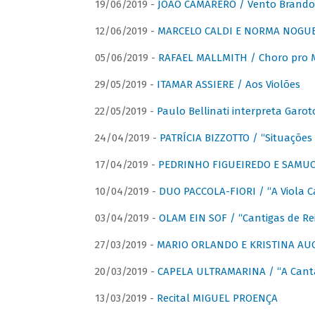
19/06/2019 -
JOÃO CAMARERO / Vento Brando
12/06/2019 -
MARCELO CALDI E NORMA NOGUEIR
05/06/2019 -
RAFAEL MALLMITH / Choro pro
29/05/2019 -
ITAMAR ASSIERE / Aos Violões
22/05/2019 -
Paulo Bellinati interpreta Garot
24/04/2019 -
PATRÍCIA BIZZOTTO / “Situações 
17/04/2019 -
PEDRINHO FIGUEIREDO E SAMUCA
10/04/2019 -
DUO PACCOLA-FIORI / “A Viola C
03/04/2019 -
OLAM EIN SOF / “Cantigas de Rei
27/03/2019 -
MARIO ORLANDO E KRISTINA AUGU
20/03/2019 -
CAPELA ULTRAMARINA / “A Cant
13/03/2019 -
Recital MIGUEL PROENÇA