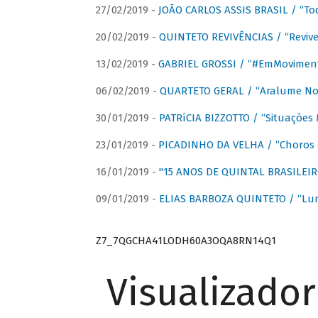
27/02/2019 -
JOÃO CARLOS ASSIS BRASIL / “To
20/02/2019 -
QUINTETO REVIVÊNCIAS / “Revive
13/02/2019 -
GABRIEL GROSSI / “#EmMovimen
06/02/2019 -
QUARTETO GERAL / “Aralume No
30/01/2019 -
PATRíCIA BIZZOTTO / “Situações 
23/01/2019 -
PICADINHO DA VELHA / “Choros 
16/01/2019 -
"15 ANOS DE QUINTAL BRASILEIR
09/01/2019 -
ELIAS BARBOZA QUINTETO / “Lu
Z7_7QGCHA41LODH60A3OQA8RN14Q1
Visualizado