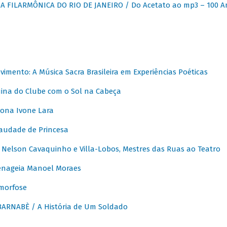
 FILARMÔNICA DO RIO DE JANEIRO / Do Acetato ao mp3 – 100 A
vimento: A Música Sacra Brasileira em Experiências Poéticas
na do Clube com o Sol na Cabeça
ona Ivone Lara
audade de Princesa
Nelson Cavaquinho e Villa-Lobos, Mestres das Ruas ao Teatro
nageia Manoel Moraes
morfose
ARNABÈ / A História de Um Soldado