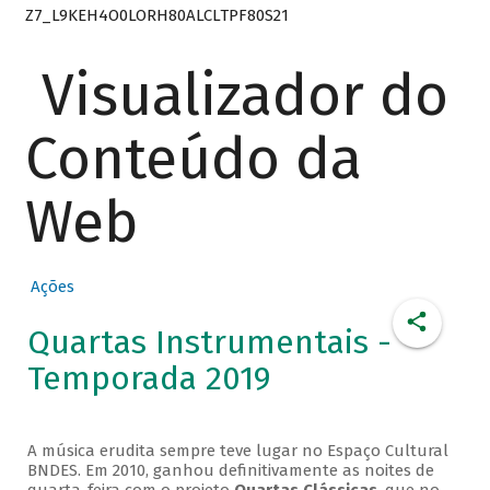
Z7_L9KEH4O0LORH80ALCLTPF80S21
Visualizador do
Conteúdo da
Web
Ações
Quartas Instrumentais -
Temporada 2019
A música erudita sempre teve lugar no Espaço Cultural
BNDES. Em 2010, ganhou definitivamente as noites de