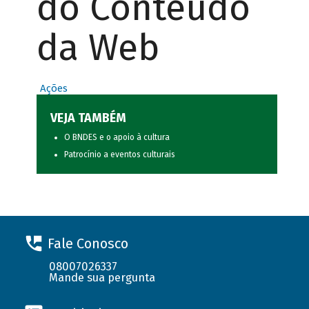
do Conteúdo
da Web
Ações
VEJA TAMBÉM
O BNDES e o apoio à cultura
Patrocínio a eventos culturais
Fale Conosco
08007026337
Mande sua pergunta