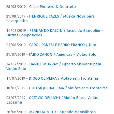
28/08/2019 -
Chico Pinheiro & Quarteto
21/08/2019 -
HENRIQUE CAZES / Música Nova para
Cavaquinho
14/08/2019 -
FERNANDO DALCIN / Jacob do Bandolim –
Outras Composições
07/08/2019 -
CAROL PANESI E PEDRO FRANCO / Duo
31/07/2019 -
FÁBIO ZANON / Américas – Violão Solo
24/07/2019 -
DANIEL MURRAY / Egberto Gismonti para
Violão Solo
17/07/2019 -
DIOGO OLIVEIRA / Violão sem Fronteiras
10/07/2019 -
DUO SIQUEIRA LIMA / Violões sem Fronteiras
03/07/2019 -
OCTÁVIO DELUCHI / Violão Brasil, Violão
Espanha
26/06/2019 -
MARIO ADNET / Saudade Maravilhosa