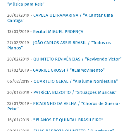
“Música para Reis”
20/03/2019 -
CAPELA ULTRAMARINA / “A Cantar uma
Cantiga”
13/03/2019 -
Recital MIGUEL PROENÇA
27/02/2019 -
JOÃO CARLOS ASSIS BRASIL / “Todos os
Pianos”
20/02/2019 -
QUINTETO REVIVÊNCIAS / “Revivendo Victor”
13/02/2019 -
GABRIEL GROSSI / “#EmMovimento”
06/02/2019 -
QUARTETO GERAL / “Aralume Nordestina”
30/01/2019 -
PATRíCIA BIZZOTTO / “Situações Musicais”
23/01/2019 -
PICADINHO DA VELHA / “Choros de Guerra-
Peixe”
16/01/2019 -
"15 ANOS DE QUINTAL BRASILEIRO"