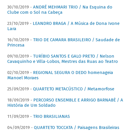
30/10/2019 -
ANDRÉ MEHMARI TRIO / Na Esquina do
Clube com o Sol na Cabeça
23/10/2019 -
LEANDRO BRAGA / A Música de Dona Ivone
Lara
16/10/2019 -
TRIO DE CAMARA BRASILEIRO / Saudade de
Princesa
09/10/2019 -
TURÍBIO SANTOS E GALO PRETO / Nelson
Cavaquinho e Villa-Lobos, Mestres das Ruas ao Teatro
02/10/2019 -
REGIONAL SEGURA O DEDO homenageia
Manoel Moraes
25/09/2019 -
QUARTETO METACÚSTICO / Metamorfose
18/09/2019 -
PERCORSO ENSEMBLE E ARRIGO BARNABÈ / A
História de Um Soldado
11/09/2019 -
TRIO BRASILIANAS
04/09/2019 -
QUARTETO TOCCATA / Paisagens Brasileiras