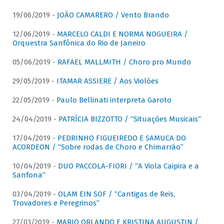
19/06/2019 -
JOÃO CAMARERO / Vento Brando
12/06/2019 -
MARCELO CALDI E NORMA NOGUEIRA /
Orquestra Sanfônica do Rio de Janeiro
05/06/2019 -
RAFAEL MALLMITH / Choro pro Mundo
29/05/2019 -
ITAMAR ASSIERE / Aos Violões
22/05/2019 -
Paulo Bellinati interpreta Garoto
24/04/2019 -
PATRÍCIA BIZZOTTO / “Situações Musicais”
17/04/2019 -
PEDRINHO FIGUEIREDO E SAMUCA DO
ACORDEON / “Sobre rodas de Choro e Chimarrão”
10/04/2019 -
DUO PACCOLA-FIORI / “A Viola Caipira e a
Sanfona”
03/04/2019 -
OLAM EIN SOF / “Cantigas de Reis,
Trovadores e Peregrinos”
27/03/2019 -
MARIO ORLANDO E KRISTINA AUGUSTIN /