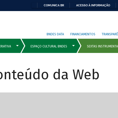
COMUNICA BR
ACESSO À INFORMAÇÃO
BNDES DATA
FINANCIAMENTOS
TRANSPARÊ
Conteúdo da Web
cipais com rola