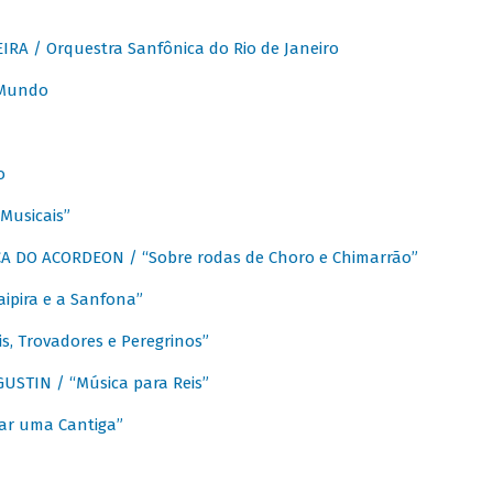
A / Orquestra Sanfônica do Rio de Janeiro
 Mundo
o
Musicais”
 DO ACORDEON / “Sobre rodas de Choro e Chimarrão”
aipira e a Sanfona”
s, Trovadores e Peregrinos”
STIN / “Música para Reis”
ar uma Cantiga”