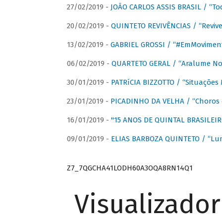
27/02/2019 -
JOÃO CARLOS ASSIS BRASIL / “To
20/02/2019 -
QUINTETO REVIVÊNCIAS / “Revive
13/02/2019 -
GABRIEL GROSSI / “#EmMovimen
06/02/2019 -
QUARTETO GERAL / “Aralume No
30/01/2019 -
PATRíCIA BIZZOTTO / “Situações 
23/01/2019 -
PICADINHO DA VELHA / “Choros 
16/01/2019 -
"15 ANOS DE QUINTAL BRASILEIR
09/01/2019 -
ELIAS BARBOZA QUINTETO / “Lu
Z7_7QGCHA41LODH60A3OQA8RN14Q1
Visualizado