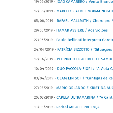
19/06/2019 -
JOÃO CAMARERO / Vento Brando
12/06/2019 -
MARCELO CALDI E NORMA NOGUEIR
05/06/2019 -
RAFAEL MALLMITH / Choro pro
29/05/2019 -
ITAMAR ASSIERE / Aos Violões
22/05/2019 -
Paulo Bellinati interpreta Garot
24/04/2019 -
PATRÍCIA BIZZOTTO / “Situações 
17/04/2019 -
PEDRINHO FIGUEIREDO E SAMUCA
10/04/2019 -
DUO PACCOLA-FIORI / “A Viola C
03/04/2019 -
OLAM EIN SOF / “Cantigas de Rei
27/03/2019 -
MARIO ORLANDO E KRISTINA AUGU
20/03/2019 -
CAPELA ULTRAMARINA / “A Cant
13/03/2019 -
Recital MIGUEL PROENÇA