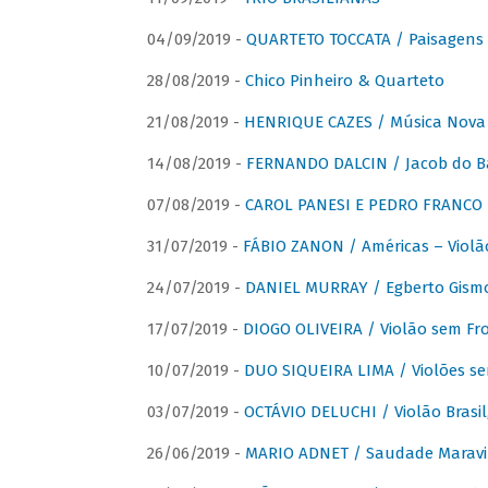
04/09/2019 -
QUARTETO TOCCATA / Paisagens B
28/08/2019 -
Chico Pinheiro & Quarteto
21/08/2019 -
HENRIQUE CAZES / Música Nova
14/08/2019 -
FERNANDO DALCIN / Jacob do B
07/08/2019 -
CAROL PANESI E PEDRO FRANCO 
31/07/2019 -
FÁBIO ZANON / Américas – Violã
24/07/2019 -
DANIEL MURRAY / Egberto Gismon
17/07/2019 -
DIOGO OLIVEIRA / Violão sem Fro
10/07/2019 -
DUO SIQUEIRA LIMA / Violões se
03/07/2019 -
OCTÁVIO DELUCHI / Violão Brasil
26/06/2019 -
MARIO ADNET / Saudade Maravi