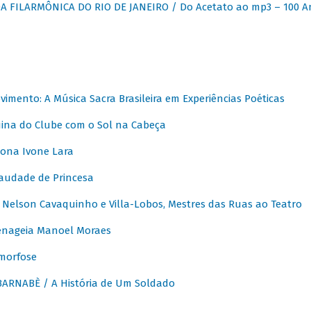
 FILARMÔNICA DO RIO DE JANEIRO / Do Acetato ao mp3 – 100 A
vimento: A Música Sacra Brasileira em Experiências Poéticas
na do Clube com o Sol na Cabeça
ona Ivone Lara
audade de Princesa
Nelson Cavaquinho e Villa-Lobos, Mestres das Ruas ao Teatro
nageia Manoel Moraes
morfose
ARNABÈ / A História de Um Soldado