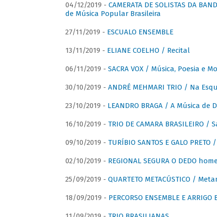
04/12/2019 -
CAMERATA DE SOLISTAS DA BANDA
de Música Popular Brasileira
27/11/2019 -
ESCUALO ENSEMBLE
13/11/2019 -
ELIANE COELHO / Recital
06/11/2019 -
SACRA VOX / Música, Poesia e Mo
30/10/2019 -
ANDRÉ MEHMARI TRIO / Na Esqui
23/10/2019 -
LEANDRO BRAGA / A Música de D
16/10/2019 -
TRIO DE CAMARA BRASILEIRO / S
09/10/2019 -
TURÍBIO SANTOS E GALO PRETO / 
02/10/2019 -
REGIONAL SEGURA O DEDO home
25/09/2019 -
QUARTETO METACÚSTICO / Meta
18/09/2019 -
PERCORSO ENSEMBLE E ARRIGO B
11/09/2019 -
TRIO BRASILIANAS