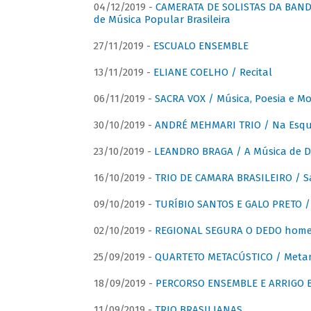
04/12/2019 -
CAMERATA DE SOLISTAS DA BANDA
de Música Popular Brasileira
27/11/2019 -
ESCUALO ENSEMBLE
13/11/2019 -
ELIANE COELHO / Recital
06/11/2019 -
SACRA VOX / Música, Poesia e Mo
30/10/2019 -
ANDRÉ MEHMARI TRIO / Na Esqui
23/10/2019 -
LEANDRO BRAGA / A Música de D
16/10/2019 -
TRIO DE CAMARA BRASILEIRO / S
09/10/2019 -
TURÍBIO SANTOS E GALO PRETO / 
02/10/2019 -
REGIONAL SEGURA O DEDO home
25/09/2019 -
QUARTETO METACÚSTICO / Meta
18/09/2019 -
PERCORSO ENSEMBLE E ARRIGO B
11/09/2019 -
TRIO BRASILIANAS