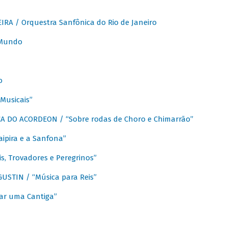
A / Orquestra Sanfônica do Rio de Janeiro
 Mundo
o
Musicais”
 DO ACORDEON / “Sobre rodas de Choro e Chimarrão”
aipira e a Sanfona”
s, Trovadores e Peregrinos”
STIN / “Música para Reis”
ar uma Cantiga”