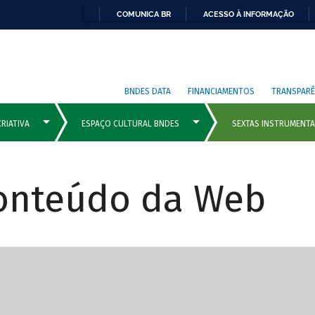
COMUNICA BR
ACESSO À INFORMAÇÃO
BNDES DATA
FINANCIAMENTOS
TRANSPARÊ
Conteúdo da Web
cipais com rola