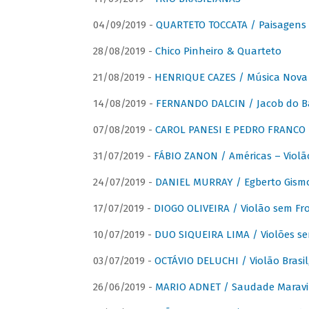
04/09/2019 -
QUARTETO TOCCATA / Paisagens B
28/08/2019 -
Chico Pinheiro & Quarteto
21/08/2019 -
HENRIQUE CAZES / Música Nova
14/08/2019 -
FERNANDO DALCIN / Jacob do B
07/08/2019 -
CAROL PANESI E PEDRO FRANCO 
31/07/2019 -
FÁBIO ZANON / Américas – Violã
24/07/2019 -
DANIEL MURRAY / Egberto Gismon
17/07/2019 -
DIOGO OLIVEIRA / Violão sem Fro
10/07/2019 -
DUO SIQUEIRA LIMA / Violões se
03/07/2019 -
OCTÁVIO DELUCHI / Violão Brasil
26/06/2019 -
MARIO ADNET / Saudade Maravi