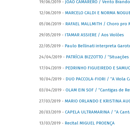
19/06/2019 -
JOÃO CAMARERO / Vento Brando
12/06/2019 -
MARCELO CALDI E NORMA NOGUEIR
05/06/2019 -
RAFAEL MALLMITH / Choro pro
29/05/2019 -
ITAMAR ASSIERE / Aos Violões
22/05/2019 -
Paulo Bellinati interpreta Garot
24/04/2019 -
PATRÍCIA BIZZOTTO / “Situações 
17/04/2019 -
PEDRINHO FIGUEIREDO E SAMUCA
10/04/2019 -
DUO PACCOLA-FIORI / “A Viola C
03/04/2019 -
OLAM EIN SOF / “Cantigas de Rei
27/03/2019 -
MARIO ORLANDO E KRISTINA AUGU
20/03/2019 -
CAPELA ULTRAMARINA / “A Cant
13/03/2019 -
Recital MIGUEL PROENÇA