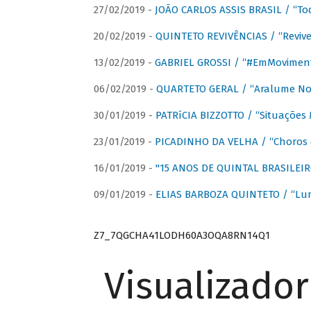
27/02/2019 -
JOÃO CARLOS ASSIS BRASIL / “To
20/02/2019 -
QUINTETO REVIVÊNCIAS / “Revive
13/02/2019 -
GABRIEL GROSSI / “#EmMovimen
06/02/2019 -
QUARTETO GERAL / “Aralume No
30/01/2019 -
PATRíCIA BIZZOTTO / “Situações 
23/01/2019 -
PICADINHO DA VELHA / “Choros 
16/01/2019 -
"15 ANOS DE QUINTAL BRASILEIR
09/01/2019 -
ELIAS BARBOZA QUINTETO / “Lu
Z7_7QGCHA41LODH60A3OQA8RN14Q1
Visualizado