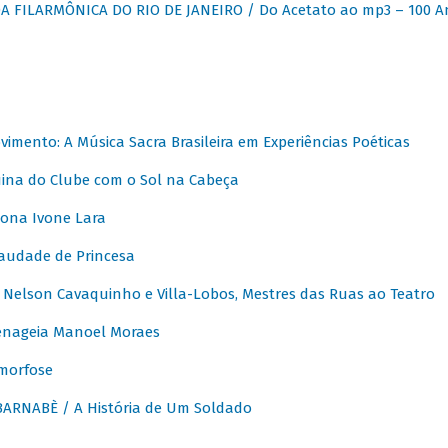
 FILARMÔNICA DO RIO DE JANEIRO / Do Acetato ao mp3 – 100 A
vimento: A Música Sacra Brasileira em Experiências Poéticas
na do Clube com o Sol na Cabeça
ona Ivone Lara
audade de Princesa
Nelson Cavaquinho e Villa-Lobos, Mestres das Ruas ao Teatro
nageia Manoel Moraes
morfose
ARNABÈ / A História de Um Soldado