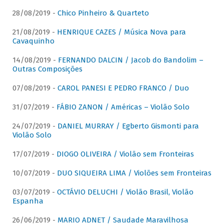
28/08/2019 -
Chico Pinheiro & Quarteto
21/08/2019 -
HENRIQUE CAZES / Música Nova para
Cavaquinho
14/08/2019 -
FERNANDO DALCIN / Jacob do Bandolim –
Outras Composições
07/08/2019 -
CAROL PANESI E PEDRO FRANCO / Duo
31/07/2019 -
FÁBIO ZANON / Américas – Violão Solo
24/07/2019 -
DANIEL MURRAY / Egberto Gismonti para
Violão Solo
17/07/2019 -
DIOGO OLIVEIRA / Violão sem Fronteiras
10/07/2019 -
DUO SIQUEIRA LIMA / Violões sem Fronteiras
03/07/2019 -
OCTÁVIO DELUCHI / Violão Brasil, Violão
Espanha
26/06/2019 -
MARIO ADNET / Saudade Maravilhosa