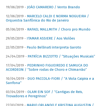
19/06/2019 -
JOÃO CAMARERO / Vento Brando
12/06/2019 -
MARCELO CALDI E NORMA NOGUEIRA /
Orquestra Sanfônica do Rio de Janeiro
05/06/2019 -
RAFAEL MALLMITH / Choro pro Mundo
29/05/2019 -
ITAMAR ASSIERE / Aos Violões
22/05/2019 -
Paulo Bellinati interpreta Garoto
24/04/2019 -
PATRÍCIA BIZZOTTO / “Situações Musicais”
17/04/2019 -
PEDRINHO FIGUEIREDO E SAMUCA DO
ACORDEON / “Sobre rodas de Choro e Chimarrão”
10/04/2019 -
DUO PACCOLA-FIORI / “A Viola Caipira e a
Sanfona”
03/04/2019 -
OLAM EIN SOF / “Cantigas de Reis,
Trovadores e Peregrinos”
27/03/2019 -
MARIO ORLANDO E KRISTINA AUGUSTIN /