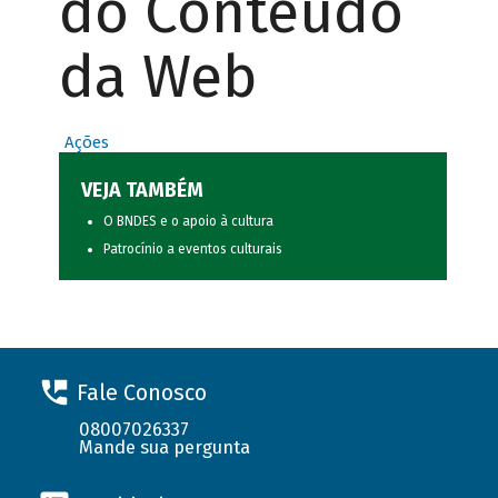
do Conteúdo
da Web
Ações
VEJA TAMBÉM
O BNDES e o apoio à cultura
Patrocínio a eventos culturais
Fale Conosco
08007026337
Mande sua pergunta