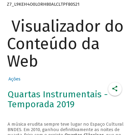
Z7_L9KEH4O0LORH80ALCLTPF80S21
Visualizador do
Conteúdo da
Web
Ações
Quartas Instrumentais -
Temporada 2019
A música erudita sempre teve lugar no Espaço Cultural
BNDES. Em 2010, ganhou definitivamente as noites de