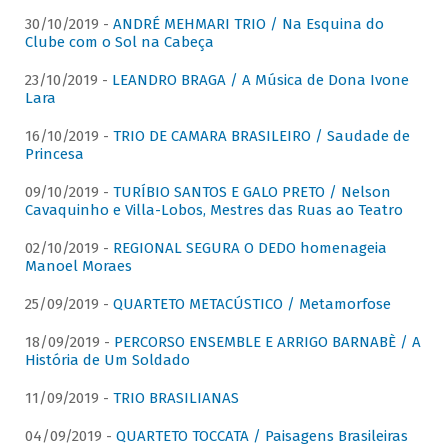
30/10/2019 -
ANDRÉ MEHMARI TRIO / Na Esquina do
Clube com o Sol na Cabeça
23/10/2019 -
LEANDRO BRAGA / A Música de Dona Ivone
Lara
16/10/2019 -
TRIO DE CAMARA BRASILEIRO / Saudade de
Princesa
09/10/2019 -
TURÍBIO SANTOS E GALO PRETO / Nelson
Cavaquinho e Villa-Lobos, Mestres das Ruas ao Teatro
02/10/2019 -
REGIONAL SEGURA O DEDO homenageia
Manoel Moraes
25/09/2019 -
QUARTETO METACÚSTICO / Metamorfose
18/09/2019 -
PERCORSO ENSEMBLE E ARRIGO BARNABÈ / A
História de Um Soldado
11/09/2019 -
TRIO BRASILIANAS
04/09/2019 -
QUARTETO TOCCATA / Paisagens Brasileiras