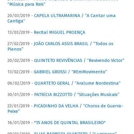
“Música para Reis”
20/03/2019 -
CAPELA ULTRAMARINA / “A Cantar uma
Cantiga”
13/03/2019 -
Recital MIGUEL PROENÇA
27/02/2019 -
JOÃO CARLOS ASSIS BRASIL / “Todos os
Pianos”
20/02/2019 -
QUINTETO REVIVÊNCIAS / “Revivendo Victor”
13/02/2019 -
GABRIEL GROSSI / “#EmMovimento”
06/02/2019 -
QUARTETO GERAL / “Aralume Nordestina”
30/01/2019 -
PATRíCIA BIZZOTTO / “Situações Musicais”
23/01/2019 -
PICADINHO DA VELHA / “Choros de Guerra-
Peixe”
16/01/2019 -
"15 ANOS DE QUINTAL BRASILEIRO"