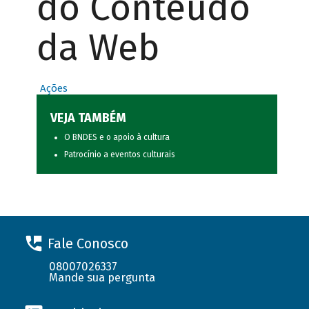
do Conteúdo
da Web
Ações
VEJA TAMBÉM
O BNDES e o apoio à cultura
Patrocínio a eventos culturais
Fale Conosco
08007026337
Mande sua pergunta