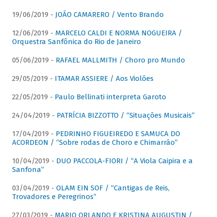
19/06/2019 -
JOÃO CAMARERO / Vento Brando
12/06/2019 -
MARCELO CALDI E NORMA NOGUEIRA /
Orquestra Sanfônica do Rio de Janeiro
05/06/2019 -
RAFAEL MALLMITH / Choro pro Mundo
29/05/2019 -
ITAMAR ASSIERE / Aos Violões
22/05/2019 -
Paulo Bellinati interpreta Garoto
24/04/2019 -
PATRÍCIA BIZZOTTO / “Situações Musicais”
17/04/2019 -
PEDRINHO FIGUEIREDO E SAMUCA DO
ACORDEON / “Sobre rodas de Choro e Chimarrão”
10/04/2019 -
DUO PACCOLA-FIORI / “A Viola Caipira e a
Sanfona”
03/04/2019 -
OLAM EIN SOF / “Cantigas de Reis,
Trovadores e Peregrinos”
27/03/2019 -
MARIO ORLANDO E KRISTINA AUGUSTIN /