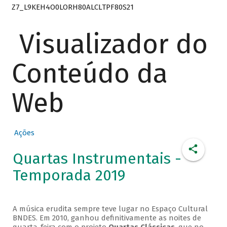
Z7_L9KEH4O0LORH80ALCLTPF80S21
Visualizador do
Conteúdo da
Web
Ações
Quartas Instrumentais -
Temporada 2019
A música erudita sempre teve lugar no Espaço Cultural
BNDES. Em 2010, ganhou definitivamente as noites de