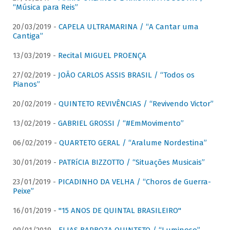
“Música para Reis”
20/03/2019 -
CAPELA ULTRAMARINA / “A Cantar uma
Cantiga”
13/03/2019 -
Recital MIGUEL PROENÇA
27/02/2019 -
JOÃO CARLOS ASSIS BRASIL / “Todos os
Pianos”
20/02/2019 -
QUINTETO REVIVÊNCIAS / “Revivendo Victor”
13/02/2019 -
GABRIEL GROSSI / “#EmMovimento”
06/02/2019 -
QUARTETO GERAL / “Aralume Nordestina”
30/01/2019 -
PATRíCIA BIZZOTTO / “Situações Musicais”
23/01/2019 -
PICADINHO DA VELHA / “Choros de Guerra-
Peixe”
16/01/2019 -
"15 ANOS DE QUINTAL BRASILEIRO"