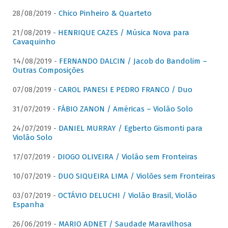
28/08/2019 -
Chico Pinheiro & Quarteto
21/08/2019 -
HENRIQUE CAZES / Música Nova para
Cavaquinho
14/08/2019 -
FERNANDO DALCIN / Jacob do Bandolim –
Outras Composições
07/08/2019 -
CAROL PANESI E PEDRO FRANCO / Duo
31/07/2019 -
FÁBIO ZANON / Américas – Violão Solo
24/07/2019 -
DANIEL MURRAY / Egberto Gismonti para
Violão Solo
17/07/2019 -
DIOGO OLIVEIRA / Violão sem Fronteiras
10/07/2019 -
DUO SIQUEIRA LIMA / Violões sem Fronteiras
03/07/2019 -
OCTÁVIO DELUCHI / Violão Brasil, Violão
Espanha
26/06/2019 -
MARIO ADNET / Saudade Maravilhosa