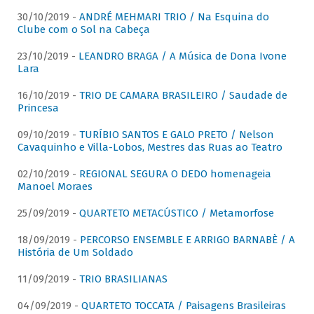
30/10/2019 -
ANDRÉ MEHMARI TRIO / Na Esquina do
Clube com o Sol na Cabeça
23/10/2019 -
LEANDRO BRAGA / A Música de Dona Ivone
Lara
16/10/2019 -
TRIO DE CAMARA BRASILEIRO / Saudade de
Princesa
09/10/2019 -
TURÍBIO SANTOS E GALO PRETO / Nelson
Cavaquinho e Villa-Lobos, Mestres das Ruas ao Teatro
02/10/2019 -
REGIONAL SEGURA O DEDO homenageia
Manoel Moraes
25/09/2019 -
QUARTETO METACÚSTICO / Metamorfose
18/09/2019 -
PERCORSO ENSEMBLE E ARRIGO BARNABÈ / A
História de Um Soldado
11/09/2019 -
TRIO BRASILIANAS
04/09/2019 -
QUARTETO TOCCATA / Paisagens Brasileiras