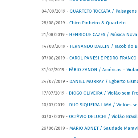
04/09/2019 -
QUARTETO TOCCATA / Paisagens B
28/08/2019 -
Chico Pinheiro & Quarteto
21/08/2019 -
HENRIQUE CAZES / Música Nova
14/08/2019 -
FERNANDO DALCIN / Jacob do B
07/08/2019 -
CAROL PANESI E PEDRO FRANCO 
31/07/2019 -
FÁBIO ZANON / Américas – Violã
24/07/2019 -
DANIEL MURRAY / Egberto Gismon
17/07/2019 -
DIOGO OLIVEIRA / Violão sem Fro
10/07/2019 -
DUO SIQUEIRA LIMA / Violões se
03/07/2019 -
OCTÁVIO DELUCHI / Violão Brasil
26/06/2019 -
MARIO ADNET / Saudade Maravi