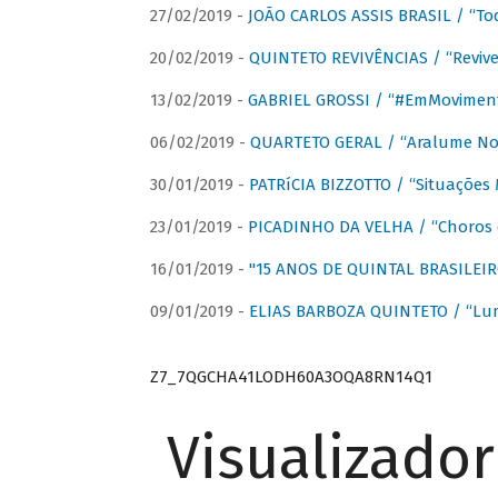
27/02/2019 -
JOÃO CARLOS ASSIS BRASIL / “To
20/02/2019 -
QUINTETO REVIVÊNCIAS / “Revive
13/02/2019 -
GABRIEL GROSSI / “#EmMovimen
06/02/2019 -
QUARTETO GERAL / “Aralume No
30/01/2019 -
PATRíCIA BIZZOTTO / “Situações 
23/01/2019 -
PICADINHO DA VELHA / “Choros 
16/01/2019 -
"15 ANOS DE QUINTAL BRASILEIR
09/01/2019 -
ELIAS BARBOZA QUINTETO / “Lu
Z7_7QGCHA41LODH60A3OQA8RN14Q1
Visualizado