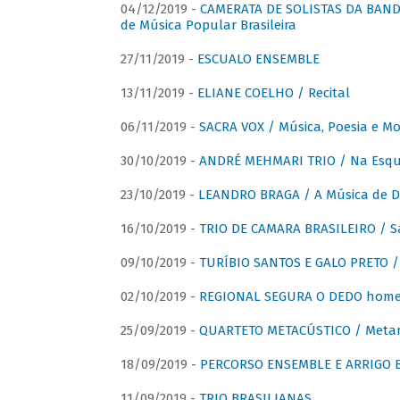
04/12/2019 -
CAMERATA DE SOLISTAS DA BANDA
de Música Popular Brasileira
27/11/2019 -
ESCUALO ENSEMBLE
13/11/2019 -
ELIANE COELHO / Recital
06/11/2019 -
SACRA VOX / Música, Poesia e Mo
30/10/2019 -
ANDRÉ MEHMARI TRIO / Na Esqui
23/10/2019 -
LEANDRO BRAGA / A Música de D
16/10/2019 -
TRIO DE CAMARA BRASILEIRO / S
09/10/2019 -
TURÍBIO SANTOS E GALO PRETO / 
02/10/2019 -
REGIONAL SEGURA O DEDO home
25/09/2019 -
QUARTETO METACÚSTICO / Meta
18/09/2019 -
PERCORSO ENSEMBLE E ARRIGO B
11/09/2019 -
TRIO BRASILIANAS