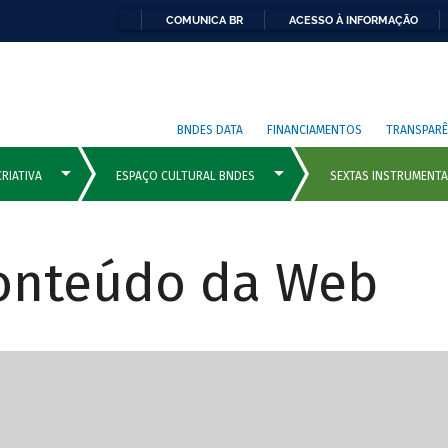
COMUNICA BR
ACESSO À INFORMAÇÃO
BNDES DATA
FINANCIAMENTOS
TRANSPARÊ
Conteúdo da Web
cipais com rola