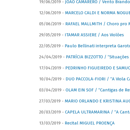
19/06/2019 -
JOÃO CAMARERO / Vento Brando
12/06/2019 -
MARCELO CALDI E NORMA NOGUEIR
05/06/2019 -
RAFAEL MALLMITH / Choro pro
29/05/2019 -
ITAMAR ASSIERE / Aos Violões
22/05/2019 -
Paulo Bellinati interpreta Garot
24/04/2019 -
PATRÍCIA BIZZOTTO / “Situações 
17/04/2019 -
PEDRINHO FIGUEIREDO E SAMUCA
10/04/2019 -
DUO PACCOLA-FIORI / “A Viola C
03/04/2019 -
OLAM EIN SOF / “Cantigas de Rei
27/03/2019 -
MARIO ORLANDO E KRISTINA AUGU
20/03/2019 -
CAPELA ULTRAMARINA / “A Cant
13/03/2019 -
Recital MIGUEL PROENÇA