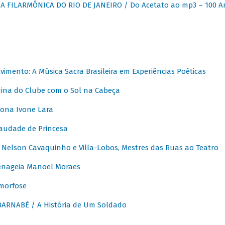
 FILARMÔNICA DO RIO DE JANEIRO / Do Acetato ao mp3 – 100 A
vimento: A Música Sacra Brasileira em Experiências Poéticas
na do Clube com o Sol na Cabeça
ona Ivone Lara
audade de Princesa
Nelson Cavaquinho e Villa-Lobos, Mestres das Ruas ao Teatro
nageia Manoel Moraes
morfose
ARNABÈ / A História de Um Soldado