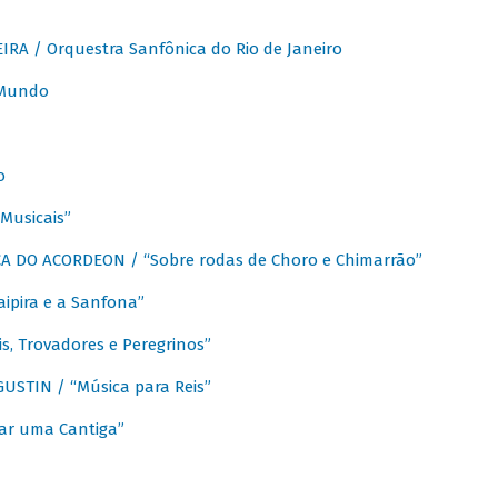
A / Orquestra Sanfônica do Rio de Janeiro
 Mundo
o
Musicais”
 DO ACORDEON / “Sobre rodas de Choro e Chimarrão”
aipira e a Sanfona”
s, Trovadores e Peregrinos”
STIN / “Música para Reis”
ar uma Cantiga”