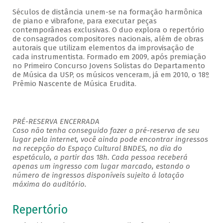
Séculos de distância unem-se na formação harmônica
de piano e vibrafone, para executar peças
contemporâneas exclusivas. O duo explora o repertório
de consagrados compositores nacionais, além de obras
autorais que utilizam elementos da improvisação de
cada instrumentista. Formado em 2009, após premiação
no Primeiro Concurso Jovens Solistas do Departamento
de Música da USP, os músicos venceram, já em 2010, o 18º
Prêmio Nascente de Música Erudita.
PRÉ-RESERVA ENCERRADA
Caso não tenha conseguido fazer a pré-reserva de seu
lugar pela internet, você ainda pode encontrar ingressos
na recepção do Espaço Cultural BNDES, no dia do
espetáculo, a partir das 18h. Cada pessoa receberá
apenas um ingresso com lugar marcado, estando o
número de ingressos disponíveis sujeito à lotação
máxima do auditório.
Repertório