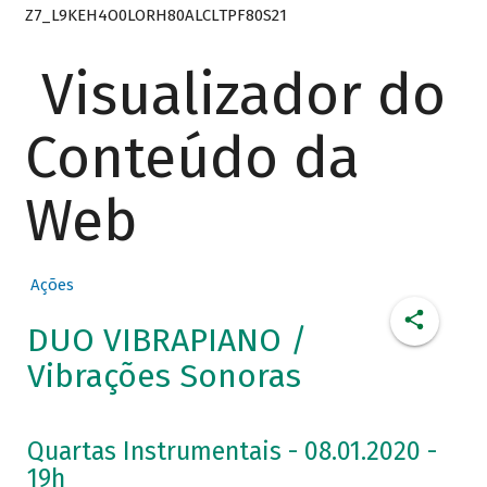
Z7_L9KEH4O0LORH80ALCLTPF80S21
Visualizador do
Conteúdo da
Web
Ações
DUO VIBRAPIANO /
Vibrações Sonoras
Quartas Instrumentais - 08.01.2020 -
19h