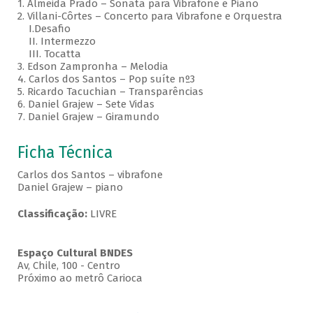
1. Almeida Prado – Sonata para Vibrafone e Piano
2. Villani-Côrtes – Concerto para Vibrafone e Orquestra
I.Desafio
II. Intermezzo
III. Tocatta
3. Edson Zampronha – Melodia
4. Carlos dos Santos – Pop suíte nº3
5. Ricardo Tacuchian – Transparências
6. Daniel Grajew – Sete Vidas
7. Daniel Grajew – Giramundo
Ficha Técnica
Carlos dos Santos – vibrafone
Daniel Grajew – piano
Classificação:
LIVRE
Espaço Cultural BNDES
Av, Chile, 100 - Centro
Próximo ao metrô Carioca