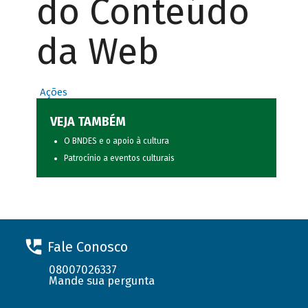
do Conteúdo
da Web
Ações
VEJA TAMBÉM
O BNDES e o apoio à cultura
Patrocínio a eventos culturais
Fale Conosco
08007026337
Mande sua pergunta