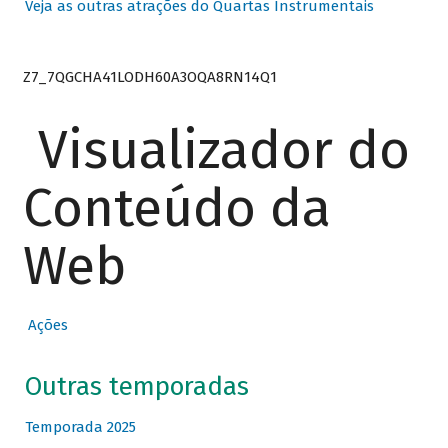
Veja as outras atrações do Quartas Instrumentais
Z7_7QGCHA41LODH60A3OQA8RN14Q1
Visualizador do
Conteúdo da
Web
Ações
Outras temporadas
Temporada 2025