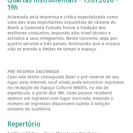
Quartas Instrumentais - 15.01.2020 -
19h
Aclamada pela imprensa e crítica especializada como
uma das mais importantes orquestras de câmera do
Brasil, a Camerata Fukuda honra a tradição dos
melhores conjuntos, impondo alto nível técnico e
artístico a seus integrantes. Neste concerto, viaja por
quatro séculos e três países, mostrando que a música
não se prende a limites de tempo e espaço.
PRÉ-RESERVA ENCERRADA
Caso não tenha conseguido fazer a pré-reserva de seu
lugar pela internet, você ainda pode encontrar ingressos
na recepção do Espaço Cultural BNDES, no dia do
espetáculo, a partir das 18h. Cada pessoa receberá
apenas um ingresso com lugar marcado, estando o
número de ingressos disponíveis sujeito à lotação
máxima do auditório.
Repertório