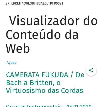
Z7_L9KEH4O0LORH80ALCLTPF80S21
Visualizador do
Conteúdo da
Web
Ações
CAMERATA FUKUDA / De
Bach a Britten, o
Virtuosismo das Cordas