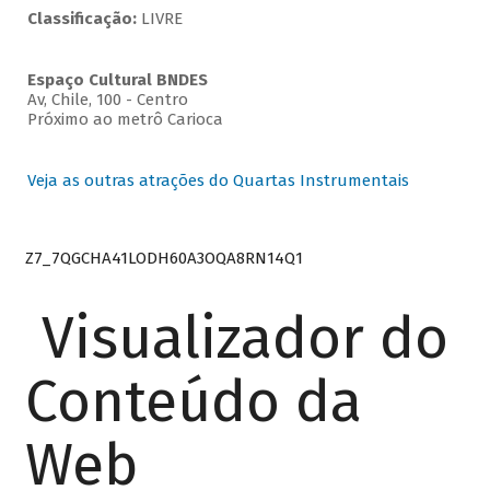
Classificação:
LIVRE
Espaço Cultural BNDES
Av, Chile, 100 - Centro
Próximo ao metrô Carioca
Veja as outras atrações do Quartas Instrumentais
Z7_7QGCHA41LODH60A3OQA8RN14Q1
Visualizador do
Conteúdo da
Web