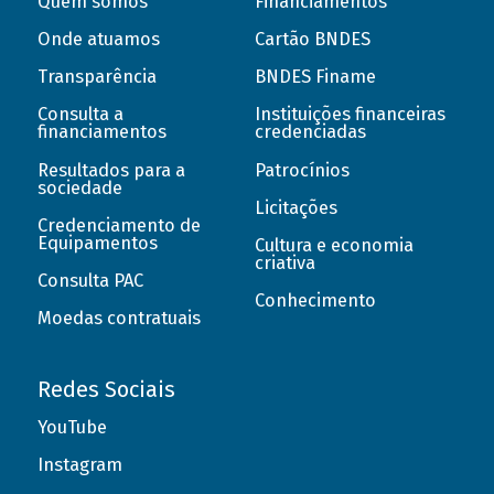
Quem somos
Financiamentos
Onde atuamos
Cartão BNDES
Transparência
BNDES Finame
Consulta a
Instituições financeiras
financiamentos
credenciadas
Resultados para a
Patrocínios
sociedade
Licitações
Credenciamento de
Equipamentos
Cultura e economia
criativa
Consulta PAC
Conhecimento
Moedas contratuais
Redes Sociais
YouTube
Instagram