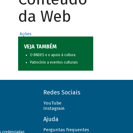
da Web
Ações
VEJA TAMBÉM
O BNDES e o apoio à cultura
Patrocínio a eventos culturais
Redes Sociais
YouTube
Instagram
Ajuda
Perguntas frequentes
as credenciadas