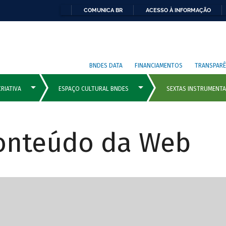
COMUNICA BR
ACESSO À INFORMAÇÃO
BNDES DATA
FINANCIAMENTOS
TRANSPARÊ
Conteúdo da Web
cipais com rola