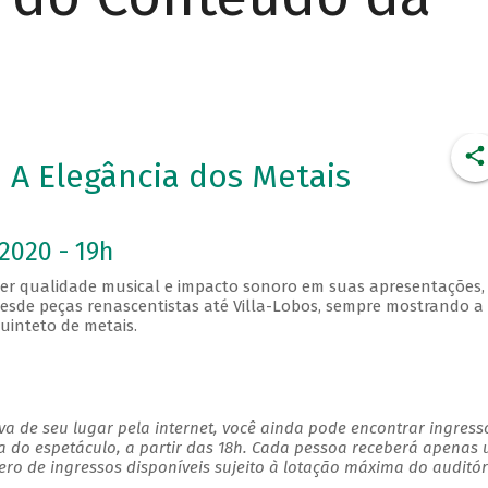
A Elegância dos Metais
2020 - 19h
er qualidade musical e impacto sonoro em suas apresentações,
 desde peças renascentistas até Villa-Lobos, sempre mostrando a
uinteto de metais.
a de seu lugar pela internet, você ainda pode encontrar ingress
a do espetáculo, a partir das 18h. Cada pessoa receberá apenas
o de ingressos disponíveis sujeito à lotação máxima do auditór