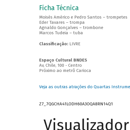
Ficha Técnica
Moisés Américo e Pedro Santos – trompetes
Eder Tavares – trompa
Agnaldo Gonçalves – trombone
Marcos Tudeia – tuba
Classificação:
LIVRE
Espaço Cultural BNDES
Av, Chile, 100 - Centro
Próximo ao metrô Carioca
Veja as outras atrações do Quartas Instrume
Z7_7QGCHA41LODH60A3OQA8RN14Q1
Visualizado