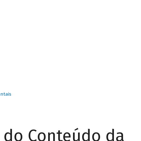
ntais
r do Conteúdo da