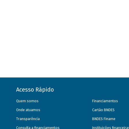
Acesso Rápido
Quem somos
Financiamentos
Onde atuamos
Cartão BNDES
Transparência
BNDES Finame
Consulta a financiamentos
Instituições financeir