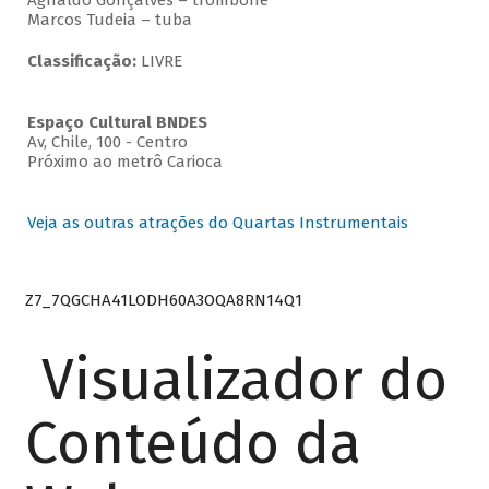
Agnaldo Gonçalves – trombone
Marcos Tudeia – tuba
Classificação:
LIVRE
Espaço Cultural BNDES
Av, Chile, 100 - Centro
Próximo ao metrô Carioca
Veja as outras atrações do Quartas Instrumentais
Z7_7QGCHA41LODH60A3OQA8RN14Q1
Visualizador do
Conteúdo da