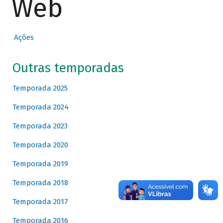
Web
Ações
Outras temporadas
Temporada 2025
Temporada 2024
Temporada 2023
Temporada 2020
Temporada 2019
Temporada 2018
Temporada 2017
Temporada 2016