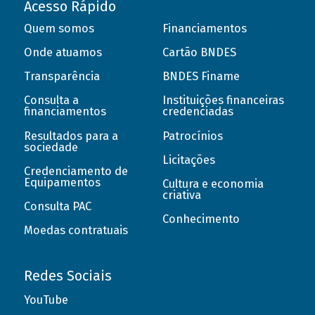
Acesso Rápido
Quem somos
Financiamentos
Onde atuamos
Cartão BNDES
Transparência
BNDES Finame
Consulta a
Instituições financeiras
financiamentos
credenciadas
Resultados para a
Patrocínios
sociedade
Licitações
Credenciamento de
Equipamentos
Cultura e economia
criativa
Consulta PAC
Conhecimento
Moedas contratuais
Redes Sociais
YouTube