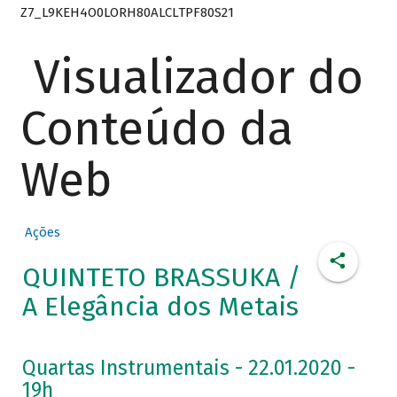
Z7_L9KEH4O0LORH80ALCLTPF80S21
Visualizador do
Conteúdo da
Web
Ações
QUINTETO BRASSUKA /
A Elegância dos Metais
Quartas Instrumentais - 22.01.2020 -
19h