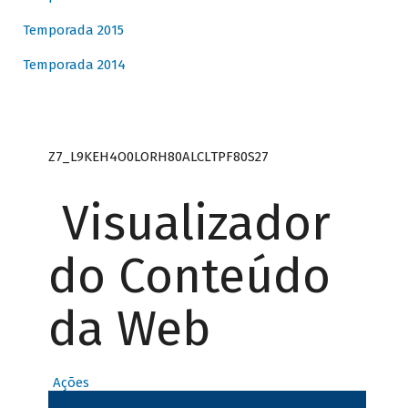
Temporada 2015
Temporada 2014
Z7_L9KEH4O0LORH80ALCLTPF80S27
Visualizador
do Conteúdo
da Web
Ações