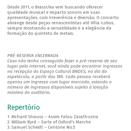
Desde 2011, o BrassUka vem buscando oferecer
qualidade musical e impacto sonoro em suas
apresentações, com irreverência e diversão. O concerto
abrange desde peças renascentistas até Villa-Lobos,
sempre mostrando a versatilidade e a elegância da
formação do quinteto de metais.
PRÉ-RESERVA ENCERRADA
Caso não tenha conseguido fazer a pré-reserva de seu
lugar pela internet, você ainda pode encontrar ingressos
na recepção do Espaço Cultural BNDES, no dia do
espetáculo, a partir das 18h. Cada pessoa receberá
apenas um ingresso com lugar marcado, estando o
número de ingressos disponíveis sujeito à lotação
máxima do auditório.
Repertório
1. Richard Strauss – Assim Falou Zarathustra
2. William Byrd – Earle of Oxford’s Marche
3. Samuel Scheidt – Centone No.5