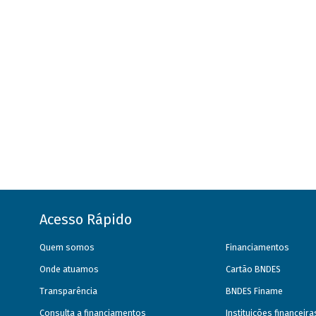
Acesso Rápido
Quem somos
Financiamentos
Onde atuamos
Cartão BNDES
Transparência
BNDES Finame
Consulta a financiamentos
Instituições financeir