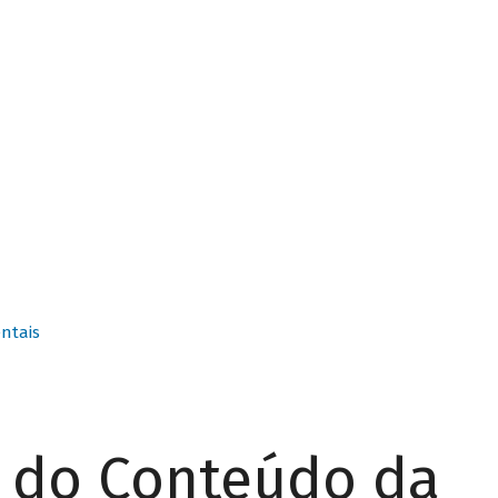
ntais
r do Conteúdo da