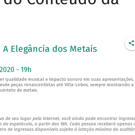
A Elegância dos Metais
2020 - 19h
er qualidade musical e impacto sonoro em suas apresentações,
 desde peças renascentistas até Villa-Lobos, sempre mostrando a
uinteto de metais.
a de seu lugar pela internet, você ainda pode encontrar ingress
a do espetáculo, a partir das 18h. Cada pessoa receberá apenas
o de ingressos disponíveis sujeito à lotação máxima do auditór