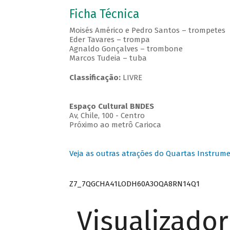
Ficha Técnica
Moisés Américo e Pedro Santos – trompetes
Eder Tavares – trompa
Agnaldo Gonçalves – trombone
Marcos Tudeia – tuba
Classificação:
LIVRE
Espaço Cultural BNDES
Av, Chile, 100 - Centro
Próximo ao metrô Carioca
Veja as outras atrações do Quartas Instrume
Z7_7QGCHA41LODH60A3OQA8RN14Q1
Visualizado