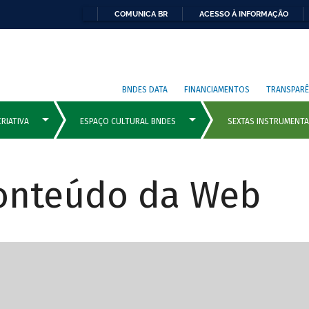
COMUNICA BR
ACESSO À INFORMAÇÃO
BNDES DATA
FINANCIAMENTOS
TRANSPARÊ
Conteúdo da Web
cipais com rola