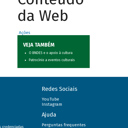
da Web
Ações
VEJA TAMBÉM
O BNDES e o apoio à cultura
Patrocínio a eventos culturais
Redes Sociais
YouTube
Instagram
Ajuda
Perguntas frequentes
as credenciadas