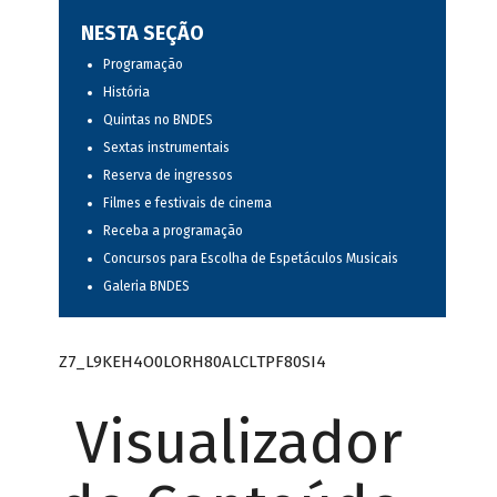
NESTA SEÇÃO
Programação
História
Quintas no BNDES
Sextas instrumentais
Reserva de ingressos
Filmes e festivais de cinema
Receba a programação
Concursos para Escolha de Espetáculos Musicais
Galeria BNDES
Z7_L9KEH4O0LORH80ALCLTPF80SI4
Visualizador