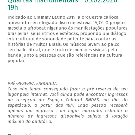
Quartas Instrumentais - 05.02.2020 -
19h
Indicado ao Grammy Latino 2019, a orquestra carioca
apresenta seu elogiado disco de estréia, “AJO”. O projeto
mescla o afrobeat nigeriano às manifestações populares
brasileiras, seus ritmos e estéticas, propondo um diálogo
intercultural de sonoridade potente para contar as
histórias de muitos Brasis. Os músicos levam ao palco
seu baile-ritual, que é fruto de imersões vividas pela
banda junto a pessoas que são referências na cultura
popular.
PRÉ-RESERVA ESGOTADA
Caso não tenha conseguido fazer a pré-reserva de seu
lugar pela internet, você ainda pode encontrar ingressos
na recepção do Espaço Cultural BNDES, no dia do
espetáculo, a partir das 18h. Cada pessoa receberá
apenas um ingresso com lugar marcado, estando o
número de ingressos disponíveis sujeito à lotação
máxima do auditório.