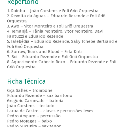
Repertório
1. Rainha – João Carstens e Foli Griô Orquestra
2. Revolta da águas – Eduardo Rezende e Foli Griô
Orquestra
3. Awo – Vitor Monteiro e Foli Griô Orquestra
4. Iemanjá – Tânia Monteiro, Vitor Monteiro, Davi
Fantuzzi e Eduardo Rezende
5. Ialebédia – Eduardo Rezende, Saky Tchebe Bertrand e
Foli Griô Orquestra
6. Sorrow, Tears and Blood – Fela Kuti
7. Boi – Eduardo Rezende e Foli Griô Orquestra
8. Aquecimento Caboclo Roxo – Eduardo Rezende e Foli
Griô Orquestra
Ficha Técnica
Ciça Salles – trombone
Eduardo Rezende – sax barítono
Gregório Carnevale – bateria
João Carstens – teclado
Laura de Castro – claves e percussões leves
Pedro Amparo – percussão
Pedro Moragas – baixo
Pedro Sucupira – sax tenor