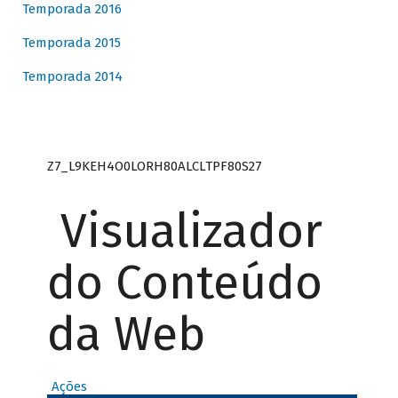
Temporada 2016
Temporada 2015
Temporada 2014
Z7_L9KEH4O0LORH80ALCLTPF80S27
Visualizador
do Conteúdo
da Web
Ações