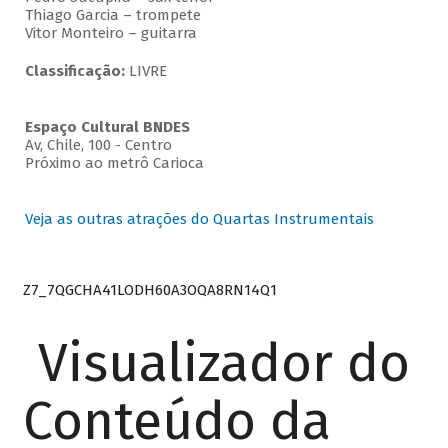
Thiago Garcia – trompete
Vitor Monteiro – guitarra
Classificação:
LIVRE
Espaço Cultural BNDES
Av, Chile, 100 - Centro
Próximo ao metrô Carioca
Veja as outras atrações do Quartas Instrumentais
Z7_7QGCHA41LODH60A3OQA8RN14Q1
Visualizador do
Conteúdo da