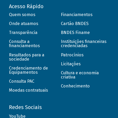
Acesso Rápido
Quem somos
Financiamentos
Onde atuamos
Cartão BNDES
Transparência
BNDES Finame
Consulta a
Instituições financeiras
financiamentos
credenciadas
Resultados para a
Patrocínios
sociedade
Licitações
Credenciamento de
Equipamentos
Cultura e economia
criativa
Consulta PAC
Conhecimento
Moedas contratuais
Redes Sociais
YouTube