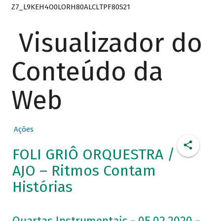
Z7_L9KEH4O0LORH80ALCLTPF80S21
Visualizador do
Conteúdo da
Web
Ações
FOLI GRIÔ ORQUESTRA /
AJO – Ritmos Contam
Histórias