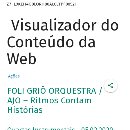
Z7_L9KEH4O0LORH80ALCLTPF80S21
Visualizador do
Conteúdo da
Web
Ações
FOLI GRIÔ ORQUESTRA /
AJO – Ritmos Contam
Histórias