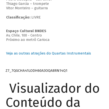
Thiago Garcia – trompete
Vitor Monteiro – guitarra
Classificação:
LIVRE
Espaço Cultural BNDES
Av, Chile, 100 - Centro
Próximo ao metrô Carioca
Veja as outras atrações do Quartas Instrumentais
Z7_7QGCHA41LODH60A3OQA8RN14Q1
Visualizador do
Conteúdo da