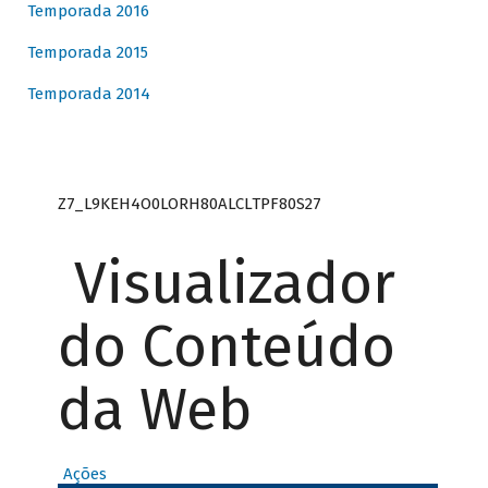
Temporada 2016
Temporada 2015
Temporada 2014
Z7_L9KEH4O0LORH80ALCLTPF80S27
Visualizador
do Conteúdo
da Web
Ações