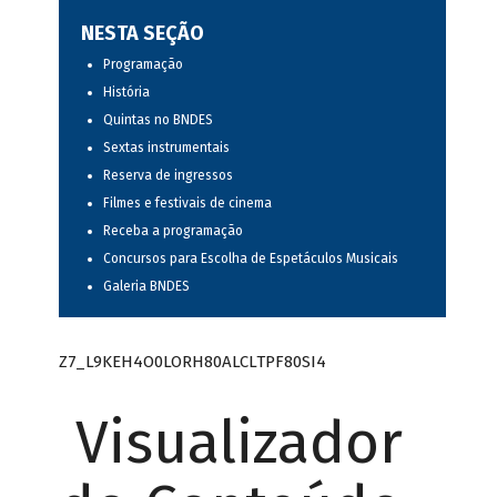
NESTA SEÇÃO
Programação
História
Quintas no BNDES
Sextas instrumentais
Reserva de ingressos
Filmes e festivais de cinema
Receba a programação
Concursos para Escolha de Espetáculos Musicais
Galeria BNDES
Z7_L9KEH4O0LORH80ALCLTPF80SI4
Visualizador