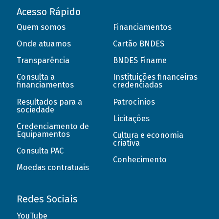
Acesso Rápido
Quem somos
Financiamentos
Onde atuamos
Cartão BNDES
Transparência
BNDES Finame
Consulta a
Instituições financeiras
financiamentos
credenciadas
Resultados para a
Patrocínios
sociedade
Licitações
Credenciamento de
Equipamentos
Cultura e economia
criativa
Consulta PAC
Conhecimento
Moedas contratuais
Redes Sociais
YouTube