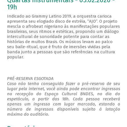
Quartas Instrumentais - 05.02.2020 -
19h
Indicado ao Grammy Latino 2019, a orquestra carioca
apresenta seu elogiado disco de estréia, “AJO”. O projeto
mescla o afrobeat nigeriano às manifestações populares
brasileiras, seus ritmos e estéticas, propondo um diálogo
intercultural de sonoridade potente para contar as
histórias de muitos Brasis. Os músicos levam ao palco
seu baile-ritual, que é fruto de imersões vividas pela
banda junto a pessoas que são referências na cultura
popular.
PRÉ-RESERVA ESGOTADA
Caso não tenha conseguido fazer a pré-reserva de seu
lugar pela internet, você ainda pode encontrar ingressos
na recepção do Espaço Cultural BNDES, no dia do
espetáculo, a partir das 18h. Cada pessoa receberá
apenas um ingresso com lugar marcado, estando o
número de ingressos disponíveis sujeito à lotação
máxima do auditório.