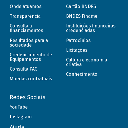
Onde atuamos
Cartão BNDES
Transparência
BNDES Finame
Consulta a
Instituições financeiras
financiamentos
credenciadas
Resultados para a
Patrocínios
sociedade
Licitações
Credenciamento de
Equipamentos
Cultura e economia
criativa
Consulta PAC
Conhecimento
Moedas contratuais
Redes Sociais
YouTube
Instagram
Ajuda