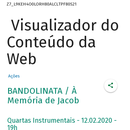
Z7_L9KEH4O0LORH80ALCLTPF80S21
Visualizador do
Conteúdo da
Web
Ações
BANDOLINATA / À
Memória de Jacob
Quartas Instrumentais - 12.02.2020 -
19h