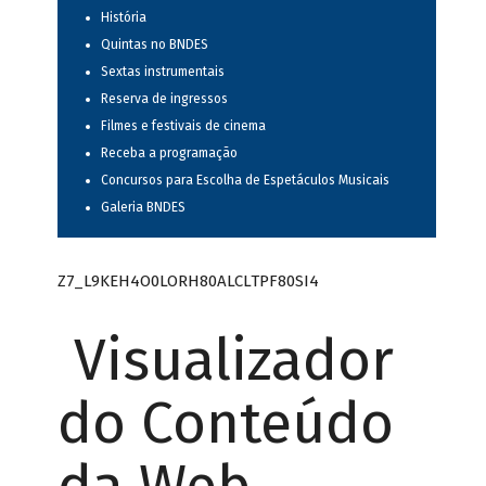
História
Quintas no BNDES
Sextas instrumentais
Reserva de ingressos
Filmes e festivais de cinema
Receba a programação
Concursos para Escolha de Espetáculos Musicais
Galeria BNDES
Z7_L9KEH4O0LORH80ALCLTPF80SI4
Visualizador
do Conteúdo