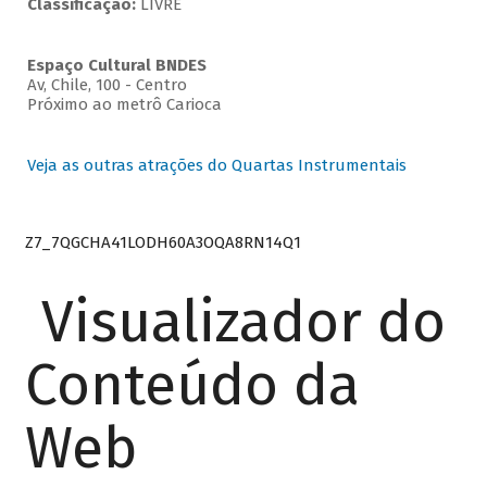
Classificação:
LIVRE
Espaço Cultural BNDES
Av, Chile, 100 - Centro
Próximo ao metrô Carioca
Veja as outras atrações do Quartas Instrumentais
Z7_7QGCHA41LODH60A3OQA8RN14Q1
Visualizador do
Conteúdo da
Web