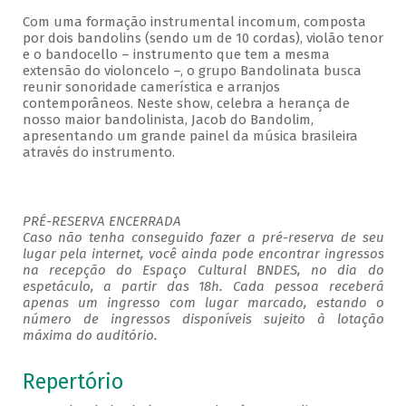
Com uma formação instrumental incomum, composta
por dois bandolins (sendo um de 10 cordas), violão tenor
e o bandocello – instrumento que tem a mesma
extensão do violoncelo –, o grupo Bandolinata busca
reunir sonoridade camerística e arranjos
contemporâneos. Neste show, celebra a herança de
nosso maior bandolinista, Jacob do Bandolim,
apresentando um grande painel da música brasileira
através do instrumento.
PRÉ-RESERVA ENCERRADA
Caso não tenha conseguido fazer a pré-reserva de seu
lugar pela internet, você ainda pode encontrar ingressos
na recepção do Espaço Cultural BNDES, no dia do
espetáculo, a partir das 18h. Cada pessoa receberá
apenas um ingresso com lugar marcado, estando o
número de ingressos disponíveis sujeito à lotação
máxima do auditório.
Repertório