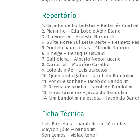
Repertório
1. Caçador de borboletas – Radamés Gnattal
2. Pianinho – Edu Lobo e Aldir Blanc
3. O alvorecer – Ernesto Nazareth
4. Suíte Norte Sul Leste Oeste – Hermeto Pa
5. Ponteio para cordas – Cláudio Santoro
6. Il neige – Henrique Oswald
7. Galhofeira – Alberto Nepomuceno
8. Carrossel – Maurício Carrilho
9. Colo de mãe – Luis Barcelos
10. Quebrando galho – Jacob do Bandolim
11. Por que sonhar – Jacob do Bandolim
12. Receita de samba – Jacob do Bandolim
13. Encantamento – Jacob do Bandolim
14. Um bandolim na escola – Jacob do Band
Ficha Técnica
Luis Barcellos – bandolim de 10 cordas
Maycon Júlio – bandolim
Son Lemos – violão tenor