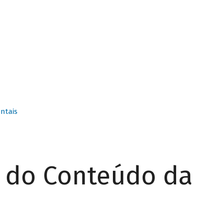
ntais
r do Conteúdo da