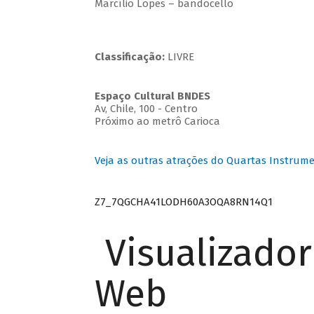
Marcílio Lopes – bandocello
Classificação:
LIVRE
Espaço Cultural BNDES
Av, Chile, 100 - Centro
Próximo ao metrô Carioca
Veja as outras atrações do Quartas Instrume
Z7_7QGCHA41LODH60A3OQA8RN14Q1
Visualizado
Web