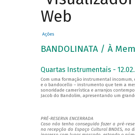
Web
Ações
BANDOLINATA / À Memó
Quartas Instrumentais - 12.02.
Com uma formação instrumental incomum, co
e o bandocello – instrumento que tem a mes
sonoridade camerística e arranjos contempo
Jacob do Bandolim, apresentando um grande 
PRÉ-RESERVA ENCERRADA
Caso não tenha conseguido fazer a pré-reser
na recepção do Espaço Cultural BNDES, no d
ingresso com lugar marcado, estando o númer