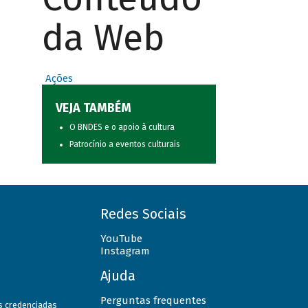
da Web
Ações
VEJA TAMBÉM
O BNDES e o apoio à cultura
Patrocínio a eventos culturais
Redes Sociais
YouTube
Instagram
Ajuda
Perguntas frequentes
as credenciadas