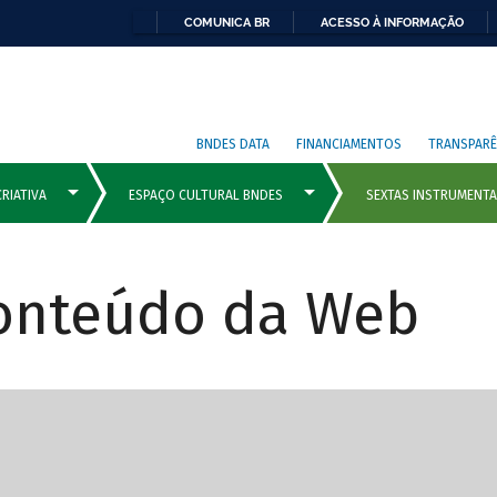
COMUNICA BR
ACESSO À INFORMAÇÃO
BNDES DATA
FINANCIAMENTOS
TRANSPARÊ
Conteúdo da Web
cipais com rola