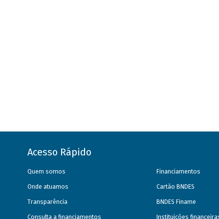
Acesso Rápido
Quem somos
Financiamentos
Onde atuamos
Cartão BNDES
Transparência
BNDES Finame
Consulta a financiamentos
Instituições financeir