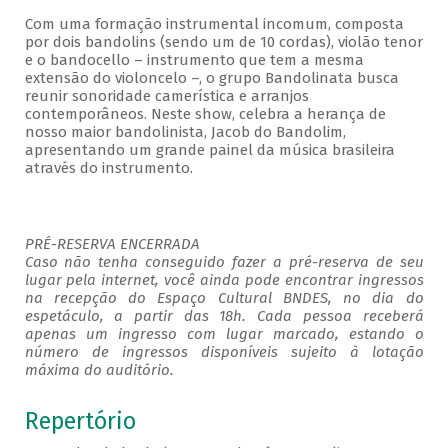
Com uma formação instrumental incomum, composta
por dois bandolins (sendo um de 10 cordas), violão tenor
e o bandocello – instrumento que tem a mesma
extensão do violoncelo –, o grupo Bandolinata busca
reunir sonoridade camerística e arranjos
contemporâneos. Neste show, celebra a herança de
nosso maior bandolinista, Jacob do Bandolim,
apresentando um grande painel da música brasileira
através do instrumento.
PRÉ-RESERVA ENCERRADA
Caso não tenha conseguido fazer a pré-reserva de seu
lugar pela internet, você ainda pode encontrar ingressos
na recepção do Espaço Cultural BNDES, no dia do
espetáculo, a partir das 18h. Cada pessoa receberá
apenas um ingresso com lugar marcado, estando o
número de ingressos disponíveis sujeito à lotação
máxima do auditório.
Repertório