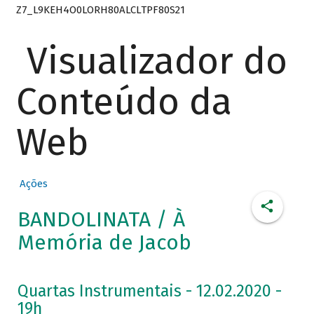
Z7_L9KEH4O0LORH80ALCLTPF80S21
Visualizador do
Conteúdo da
Web
Ações
BANDOLINATA / À
Memória de Jacob
Quartas Instrumentais - 12.02.2020 -
19h