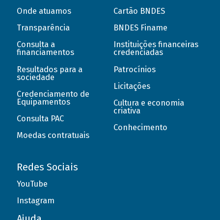
Onde atuamos
Cartão BNDES
Transparência
BNDES Finame
Consulta a
Instituições financeiras
financiamentos
credenciadas
Resultados para a
Patrocínios
sociedade
Licitações
Credenciamento de
Equipamentos
Cultura e economia
criativa
Consulta PAC
Conhecimento
Moedas contratuais
Redes Sociais
YouTube
Instagram
Ajuda