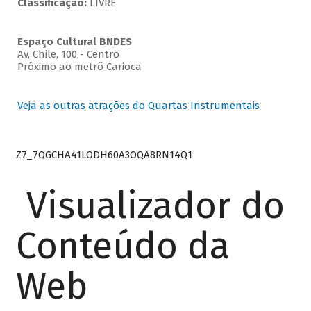
Classificação:
LIVRE
Espaço Cultural BNDES
Av, Chile, 100 - Centro
Próximo ao metrô Carioca
Veja as outras atrações do Quartas Instrumentais
Z7_7QGCHA41LODH60A3OQA8RN14Q1
Visualizador do
Conteúdo da
Web