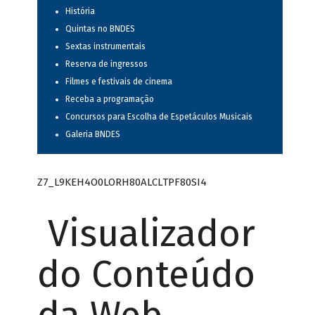
História
Quintas no BNDES
Sextas instrumentais
Reserva de ingressos
Filmes e festivais de cinema
Receba a programação
Concursos para Escolha de Espetáculos Musicais
Galeria BNDES
Z7_L9KEH4O0LORH80ALCLTPF80SI4
Visualizador
do Conteúdo