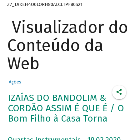
Z7_L9KEH4O0LORH80ALCLTPF80S21
Visualizador do
Conteúdo da
Web
Ações
IZAÍAS DO BANDOLIM &
CORDÃO ASSIM É QUE É / O
Bom Filho à Casa Torna