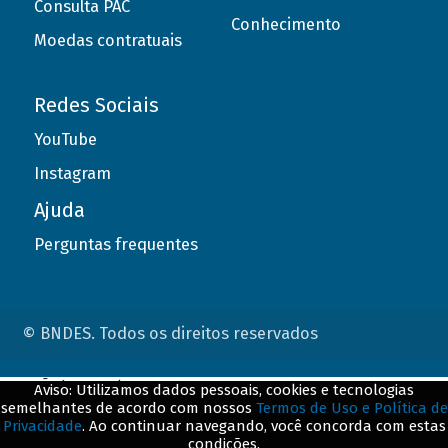
Consulta PAC
Conhecimento
Moedas contratuais
Redes Sociais
YouTube
Instagram
Ajuda
Perguntas frequentes
© BNDES. Todos os direitos reservados
ConteÃºdo complementar
Aviso: Utilizamos dados pessoais, cookies e tecnologias
semelhantes de acordo com nossos
Termos de Uso e Política de
${title}
${badge}
Privacidade
. Ao continuar navegando, você concorda com estas
condições.