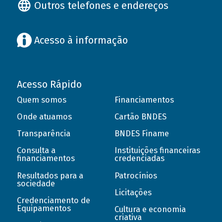
Outros telefones e endereços
Acesso à informação
Acesso Rápido
Quem somos
Financiamentos
Onde atuamos
Cartão BNDES
Transparência
BNDES Finame
Consulta a
Instituições financeiras
financiamentos
credenciadas
Resultados para a
Patrocínios
sociedade
Licitações
Credenciamento de
Equipamentos
Cultura e economia
criativa