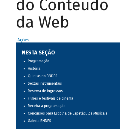
do Conteúdo
da Web
Ações
NESTA SEÇÃO
Programação
História
Quintas no BNDES
Sextas instrumentais
Reserva de ingressos
Filmes e festivais de cinema
Receba a programação
Concursos para Escolha de Espetáculos Musicais
Galeria BNDES