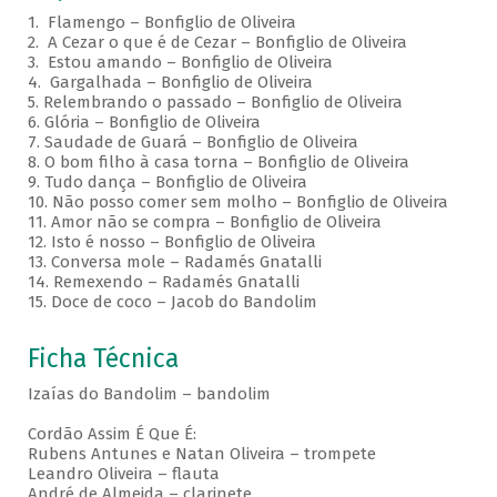
1. Flamengo – Bonfiglio de Oliveira
2. A Cezar o que é de Cezar – Bonfiglio de Oliveira
3. Estou amando – Bonfiglio de Oliveira
4. Gargalhada – Bonfiglio de Oliveira
5. Relembrando o passado – Bonfiglio de Oliveira
6. Glória – Bonfiglio de Oliveira
7. Saudade de Guará – Bonfiglio de Oliveira
8. O bom filho à casa torna – Bonfiglio de Oliveira
9. Tudo dança – Bonfiglio de Oliveira
10. Não posso comer sem molho – Bonfiglio de Oliveira
11. Amor não se compra – Bonfiglio de Oliveira
12. Isto é nosso – Bonfiglio de Oliveira
13. Conversa mole – Radamés Gnatalli
14. Remexendo – Radamés Gnatalli
15. Doce de coco – Jacob do Bandolim
Ficha Técnica
Izaías do Bandolim – bandolim
Cordão Assim É Que É:
Rubens Antunes e Natan Oliveira – trompete
Leandro Oliveira – flauta
André de Almeida – clarinete