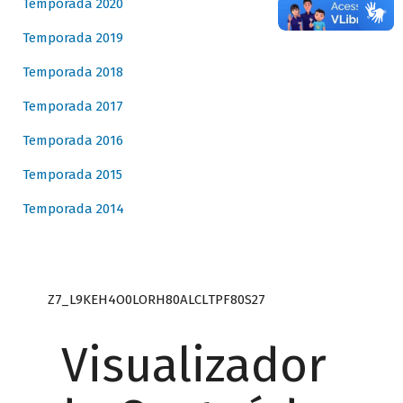
Temporada 2020
Temporada 2019
Temporada 2018
Temporada 2017
Temporada 2016
Temporada 2015
Temporada 2014
Z7_L9KEH4O0LORH80ALCLTPF80S27
Visualizador