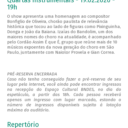
Quartas Instrumentais - 19.02.2020 -
19h
O show apresenta uma homenagem ao compositor
Bonfiglio de Oliveira, chorão paulista de relevância
histórica que tocou ao lado de figuras como Pixinguinha,
Donga e João da Baiana. Izaías do Bandolim, um dos
maiores nomes do choro na atualidade, é acompanhado
pelo Cordão Assim É que É, grupo que reúne mais de 10
músicos expoentes da nova geração do choro em São
Paulo, juntamente com Naiolor Provela e Gian Correa.
PRÉ-RESERVA ENCERRADA
Caso não tenha conseguido fazer a pré-reserva de seu
lugar pela internet, você ainda pode encontrar ingressos
na recepção do Espaço Cultural BNDES, no dia do
espetáculo, a partir das 18h. Cada pessoa receberá
apenas um ingresso com lugar marcado, estando o
número de ingressos disponíveis sujeito à lotação
máxima do auditório.
Repertório