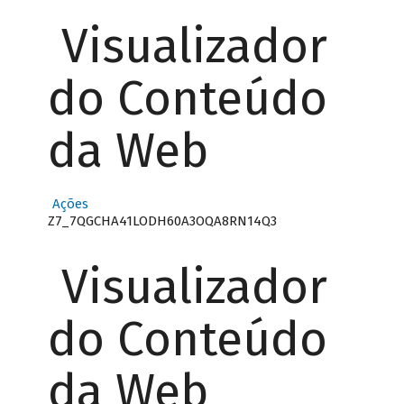
Visualizador
do Conteúdo
da Web
Ações
Z7_7QGCHA41LODH60A3OQA8RN14Q3
Visualizador
do Conteúdo
da Web