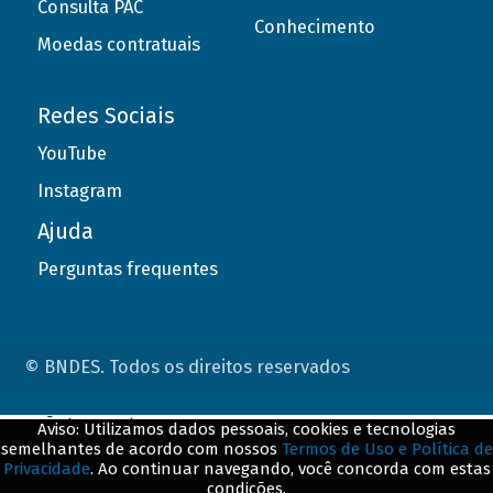
Consulta PAC
Conhecimento
Moedas contratuais
Redes Sociais
YouTube
Instagram
Ajuda
Perguntas frequentes
© BNDES. Todos os direitos reservados
ConteÃºdo complementar
Aviso: Utilizamos dados pessoais, cookies e tecnologias
semelhantes de acordo com nossos
Termos de Uso e Política de
${title}
${badge}
Privacidade
. Ao continuar navegando, você concorda com estas
condições.