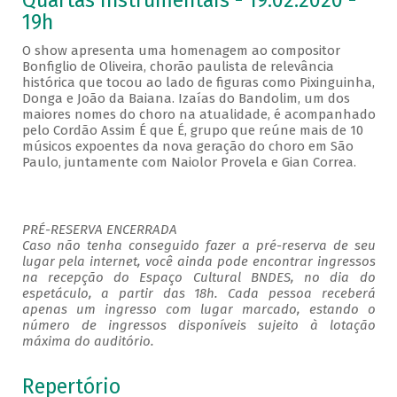
Quartas Instrumentais - 19.02.2020 -
19h
O show apresenta uma homenagem ao compositor
Bonfiglio de Oliveira, chorão paulista de relevância
histórica que tocou ao lado de figuras como Pixinguinha,
Donga e João da Baiana. Izaías do Bandolim, um dos
maiores nomes do choro na atualidade, é acompanhado
pelo Cordão Assim É que É, grupo que reúne mais de 10
músicos expoentes da nova geração do choro em São
Paulo, juntamente com Naiolor Provela e Gian Correa.
PRÉ-RESERVA ENCERRADA
Caso não tenha conseguido fazer a pré-reserva de seu
lugar pela internet, você ainda pode encontrar ingressos
na recepção do Espaço Cultural BNDES, no dia do
espetáculo, a partir das 18h. Cada pessoa receberá
apenas um ingresso com lugar marcado, estando o
número de ingressos disponíveis sujeito à lotação
máxima do auditório.
Repertório