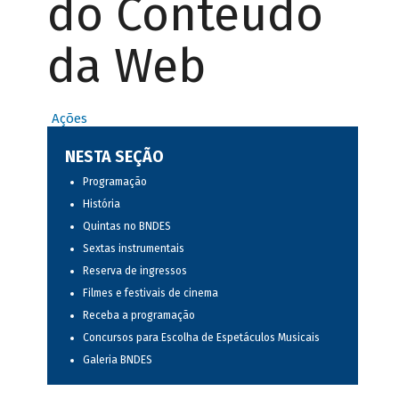
do Conteúdo
da Web
Ações
NESTA SEÇÃO
Programação
História
Quintas no BNDES
Sextas instrumentais
Reserva de ingressos
Filmes e festivais de cinema
Receba a programação
Concursos para Escolha de Espetáculos Musicais
Galeria BNDES