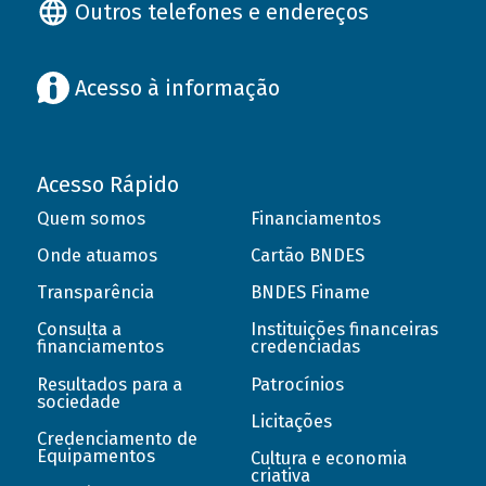
Outros telefones e endereços
Acesso à informação
Acesso Rápido
Quem somos
Financiamentos
Onde atuamos
Cartão BNDES
Transparência
BNDES Finame
Consulta a
Instituições financeiras
financiamentos
credenciadas
Resultados para a
Patrocínios
sociedade
Licitações
Credenciamento de
Equipamentos
Cultura e economia
criativa