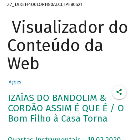
Z7_L9KEH4O0LORH80ALCLTPF80S21
Visualizador do
Conteúdo da
Web
Ações
IZAÍAS DO BANDOLIM &
CORDÃO ASSIM É QUE É / O
Bom Filho à Casa Torna