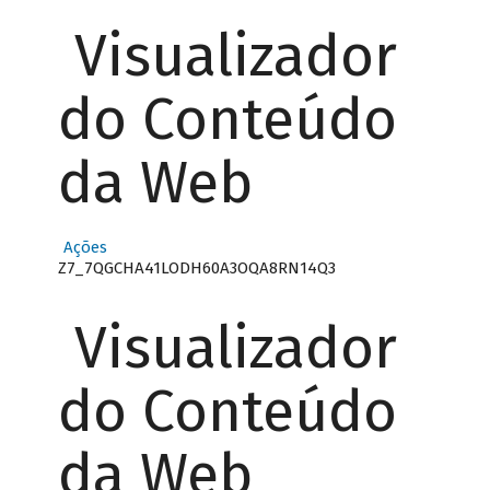
Visualizador
do Conteúdo
da Web
Ações
Z7_7QGCHA41LODH60A3OQA8RN14Q3
Visualizador
do Conteúdo
da Web