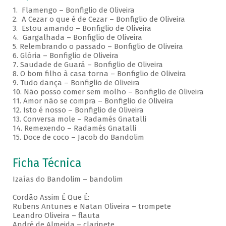
1. Flamengo – Bonfiglio de Oliveira
2. A Cezar o que é de Cezar – Bonfiglio de Oliveira
3. Estou amando – Bonfiglio de Oliveira
4. Gargalhada – Bonfiglio de Oliveira
5. Relembrando o passado – Bonfiglio de Oliveira
6. Glória – Bonfiglio de Oliveira
7. Saudade de Guará – Bonfiglio de Oliveira
8. O bom filho à casa torna – Bonfiglio de Oliveira
9. Tudo dança – Bonfiglio de Oliveira
10. Não posso comer sem molho – Bonfiglio de Oliveira
11. Amor não se compra – Bonfiglio de Oliveira
12. Isto é nosso – Bonfiglio de Oliveira
13. Conversa mole – Radamés Gnatalli
14. Remexendo – Radamés Gnatalli
15. Doce de coco – Jacob do Bandolim
Ficha Técnica
Izaías do Bandolim – bandolim
Cordão Assim É Que É:
Rubens Antunes e Natan Oliveira – trompete
Leandro Oliveira – flauta
André de Almeida – clarinete