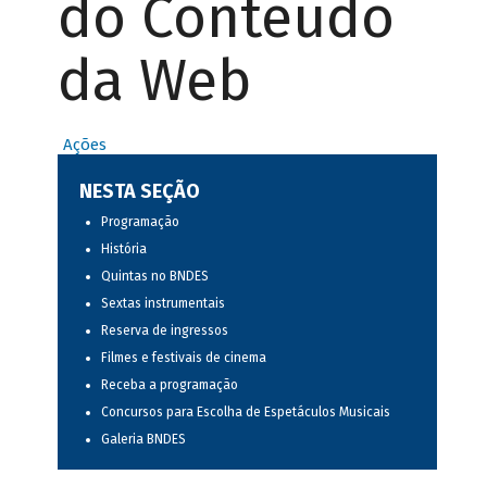
do Conteúdo
da Web
Ações
NESTA SEÇÃO
Programação
História
Quintas no BNDES
Sextas instrumentais
Reserva de ingressos
Filmes e festivais de cinema
Receba a programação
Concursos para Escolha de Espetáculos Musicais
Galeria BNDES