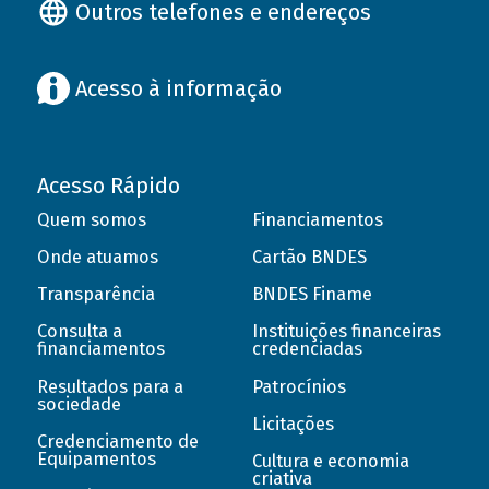
Outros telefones e endereços
Acesso à informação
Acesso Rápido
Quem somos
Financiamentos
Onde atuamos
Cartão BNDES
Transparência
BNDES Finame
Consulta a
Instituições financeiras
financiamentos
credenciadas
Resultados para a
Patrocínios
sociedade
Licitações
Credenciamento de
Equipamentos
Cultura e economia
criativa