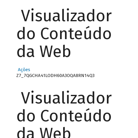
Visualizador
do Conteúdo
da Web
Ações
Z7_7QGCHA41LODH60A3OQA8RN14Q3
Visualizador
do Conteúdo
da Web