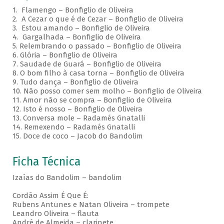
1. Flamengo – Bonfiglio de Oliveira
2. A Cezar o que é de Cezar – Bonfiglio de Oliveira
3. Estou amando – Bonfiglio de Oliveira
4. Gargalhada – Bonfiglio de Oliveira
5. Relembrando o passado – Bonfiglio de Oliveira
6. Glória – Bonfiglio de Oliveira
7. Saudade de Guará – Bonfiglio de Oliveira
8. O bom filho à casa torna – Bonfiglio de Oliveira
9. Tudo dança – Bonfiglio de Oliveira
10. Não posso comer sem molho – Bonfiglio de Oliveira
11. Amor não se compra – Bonfiglio de Oliveira
12. Isto é nosso – Bonfiglio de Oliveira
13. Conversa mole – Radamés Gnatalli
14. Remexendo – Radamés Gnatalli
15. Doce de coco – Jacob do Bandolim
Ficha Técnica
Izaías do Bandolim – bandolim
Cordão Assim É Que É:
Rubens Antunes e Natan Oliveira – trompete
Leandro Oliveira – flauta
André de Almeida – clarinete