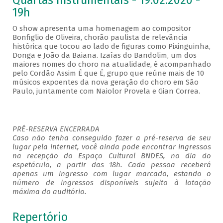
Quartas Instrumentais - 19.02.2020 -
19h
O show apresenta uma homenagem ao compositor
Bonfiglio de Oliveira, chorão paulista de relevância
histórica que tocou ao lado de figuras como Pixinguinha,
Donga e João da Baiana. Izaías do Bandolim, um dos
maiores nomes do choro na atualidade, é acompanhado
pelo Cordão Assim É que É, grupo que reúne mais de 10
músicos expoentes da nova geração do choro em São
Paulo, juntamente com Naiolor Provela e Gian Correa.
PRÉ-RESERVA ENCERRADA
Caso não tenha conseguido fazer a pré-reserva de seu
lugar pela internet, você ainda pode encontrar ingressos
na recepção do Espaço Cultural BNDES, no dia do
espetáculo, a partir das 18h. Cada pessoa receberá
apenas um ingresso com lugar marcado, estando o
número de ingressos disponíveis sujeito à lotação
máxima do auditório.
Repertório