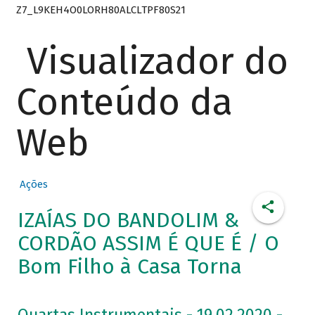
Z7_L9KEH4O0LORH80ALCLTPF80S21
Visualizador do
Conteúdo da
Web
Ações
IZAÍAS DO BANDOLIM &
CORDÃO ASSIM É QUE É / O
Bom Filho à Casa Torna