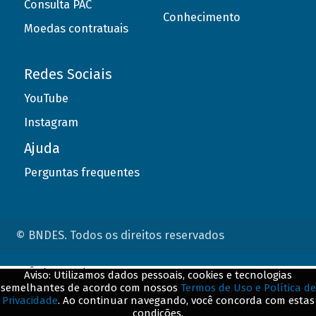
Consulta PAC
Conhecimento
Moedas contratuais
Redes Sociais
YouTube
Instagram
Ajuda
Perguntas frequentes
© BNDES. Todos os direitos reservados
ConteÃºdo complementar
Aviso: Utilizamos dados pessoais, cookies e tecnologias
semelhantes de acordo com nossos
Termos de Uso e Política de
${title}
${badge}
Privacidade
. Ao continuar navegando, você concorda com estas
condições.