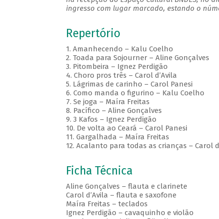
ingresso com lugar marcado, estando o númer
Repertório
1. Amanhecendo – Kalu Coelho
2. Toada para Sojourner – Aline Gonçalves
3. Pitombeira – Ignez Perdigão
4. Choro pros três – Carol d’Avila
5. Lágrimas de carinho – Carol Panesi
6. Como manda o figurino – Kalu Coelho
7. Se joga – Maíra Freitas
8. Pacífico – Aline Gonçalves
9. 3 Kafos – Ignez Perdigão
10. De volta ao Ceará – Carol Panesi
11. Gargalhada – Maíra Freitas
12. Acalanto para todas as crianças – Carol d
Ficha Técnica
Aline Gonçalves – flauta e clarinete
Carol d’Avila – flauta e saxofone
Maíra Freitas – teclados
Ignez Perdigão – cavaquinho e violão