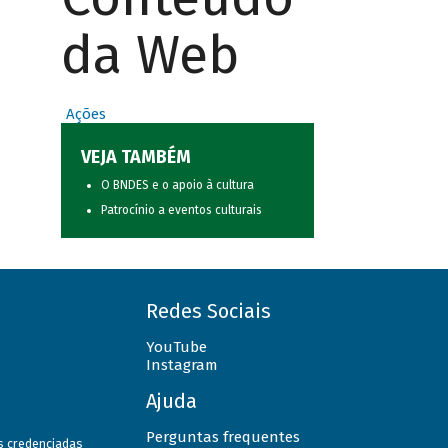
da Web
Ações
VEJA TAMBÉM
O BNDES e o apoio à cultura
Patrocínio a eventos culturais
Redes Sociais
YouTube
Instagram
Ajuda
Perguntas frequentes
as credenciadas