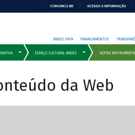
COMUNICA BR
ACESSO À INFORMAÇÃO
BNDES DATA
FINANCIAMENTOS
TRANSPARÊ
Conteúdo da Web
cipais com rola