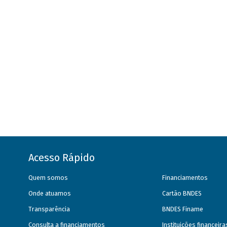
Acesso Rápido
Quem somos
Financiamentos
Onde atuamos
Cartão BNDES
Transparência
BNDES Finame
Consulta a financiamentos
Instituições financeir