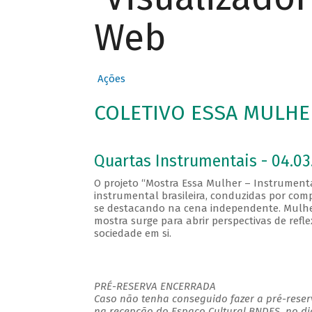
Web
Ações
COLETIVO ESSA MULHER
Quartas Instrumentais - 04.03
O projeto “Mostra Essa Mulher – Instrumenta
instrumental brasileira, conduzidas por comp
se destacando na cena independente. Mulhe
mostra surge para abrir perspectivas de ref
sociedade em si.
PRÉ-RESERVA ENCERRADA
Caso não tenha conseguido fazer a pré-reserv
na recepção do Espaço Cultural BNDES, no di