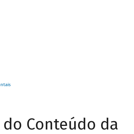
ntais
r do Conteúdo da