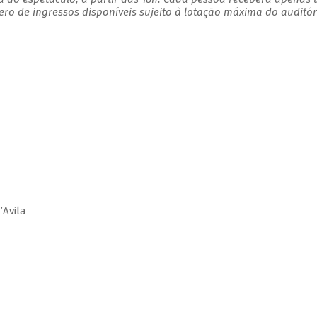
o de ingressos disponíveis sujeito à lotação máxima do auditór
’Avila