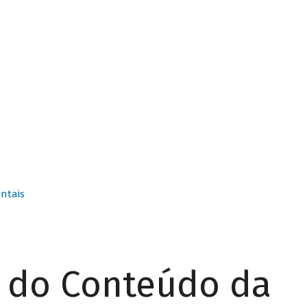
ntais
r do Conteúdo da