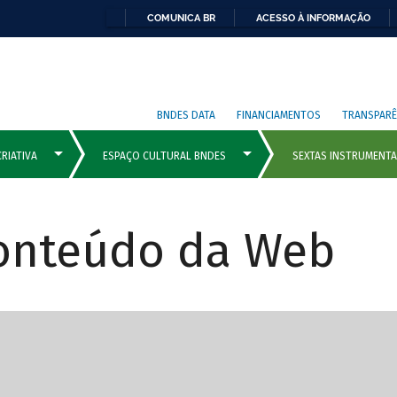
COMUNICA BR
ACESSO À INFORMAÇÃO
BNDES DATA
FINANCIAMENTOS
TRANSPARÊ
Conteúdo da Web
cipais com rola