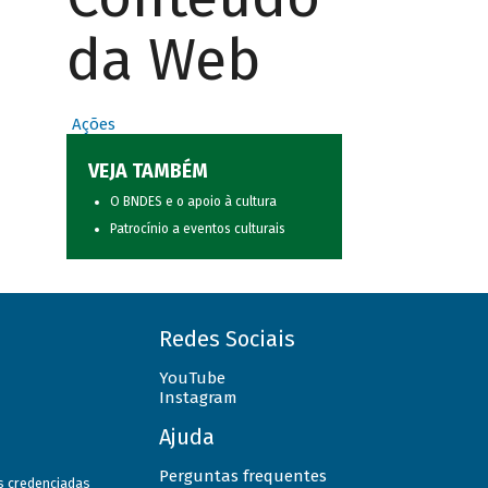
da Web
Ações
VEJA TAMBÉM
O BNDES e o apoio à cultura
Patrocínio a eventos culturais
Redes Sociais
YouTube
Instagram
Ajuda
Perguntas frequentes
as credenciadas