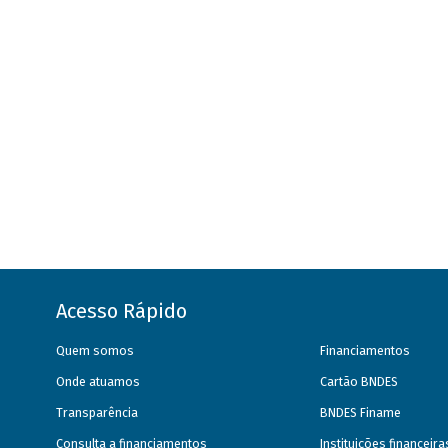
Acesso Rápido
Quem somos
Financiamentos
Onde atuamos
Cartão BNDES
Transparência
BNDES Finame
Consulta a financiamentos
Instituições financeir