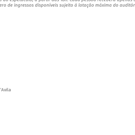
o de ingressos disponíveis sujeito à lotação máxima do auditór
’Avila