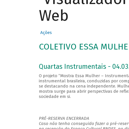
Web
Ações
COLETIVO ESSA MULHER
Quartas Instrumentais - 04.03
O projeto “Mostra Essa Mulher – Instrumenta
instrumental brasileira, conduzidas por comp
se destacando na cena independente. Mulhe
mostra surge para abrir perspectivas de ref
sociedade em si.
PRÉ-RESERVA ENCERRADA
Caso não tenha conseguido fazer a pré-reserv
na recepção do Espaço Cultural BNDES, no di