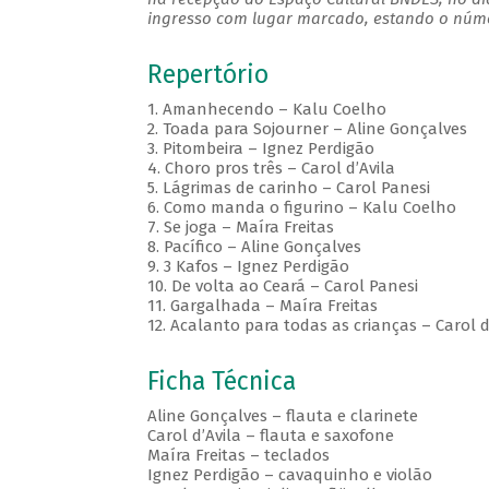
ingresso com lugar marcado, estando o númer
Repertório
1. Amanhecendo – Kalu Coelho
2. Toada para Sojourner – Aline Gonçalves
3. Pitombeira – Ignez Perdigão
4. Choro pros três – Carol d’Avila
5. Lágrimas de carinho – Carol Panesi
6. Como manda o figurino – Kalu Coelho
7. Se joga – Maíra Freitas
8. Pacífico – Aline Gonçalves
9. 3 Kafos – Ignez Perdigão
10. De volta ao Ceará – Carol Panesi
11. Gargalhada – Maíra Freitas
12. Acalanto para todas as crianças – Carol d
Ficha Técnica
Aline Gonçalves – flauta e clarinete
Carol d’Avila – flauta e saxofone
Maíra Freitas – teclados
Ignez Perdigão – cavaquinho e violão