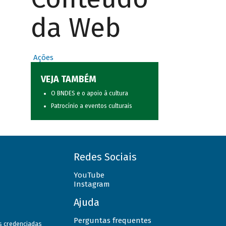
da Web
Ações
VEJA TAMBÉM
O BNDES e o apoio à cultura
Patrocínio a eventos culturais
Redes Sociais
YouTube
Instagram
Ajuda
Perguntas frequentes
as credenciadas