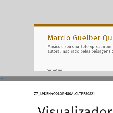
Marcio Guelber Qu
Músico e seu quarteto apresentam
autoral inspirado pelas paisagens 
Z7_L9KEH4O0LORH80ALCLTPF80S21
Visualizado