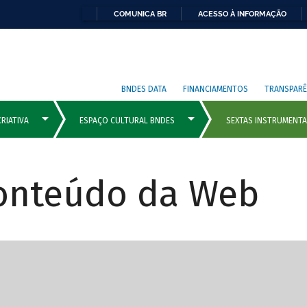
COMUNICA BR
ACESSO À INFORMAÇÃO
BNDES DATA
FINANCIAMENTOS
TRANSPARÊ
Conteúdo da Web
cipais com rola