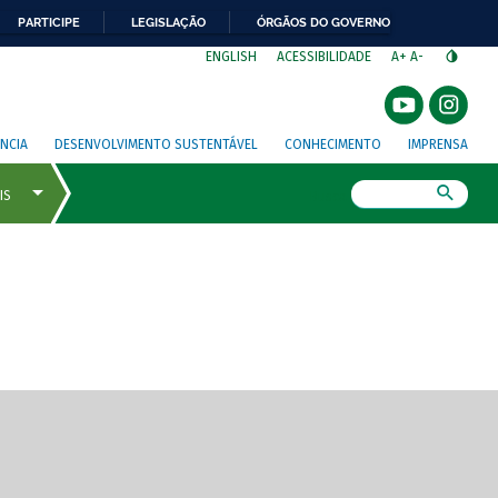
PARTICIPE
LEGISLAÇÃO
ÓRGÃOS DO GOVERNO
⁣
ENGLISH
ACESSIBILIDADE
A+
A-
NCIA
DESENVOLVIMENTO SUSTENTÁVEL
CONHECIMENTO
IMPRENSA
Busca
gem de tela