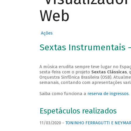
Web
Ações
Sextas Instrumentais 
A música erudita sempre teve lugar no Espaç
sexta-feira com o projeto
Sextas Clássicas
, 
Orquestra Sinfônica Brasileira (OSB). Atualm
semanais, contando com apresentações vari
Saiba como funciona a
reserva de ingressos
.
Espetáculos realizados
11/03/2020 -
TONINHO FERRAGUTTI E NEYMAR 