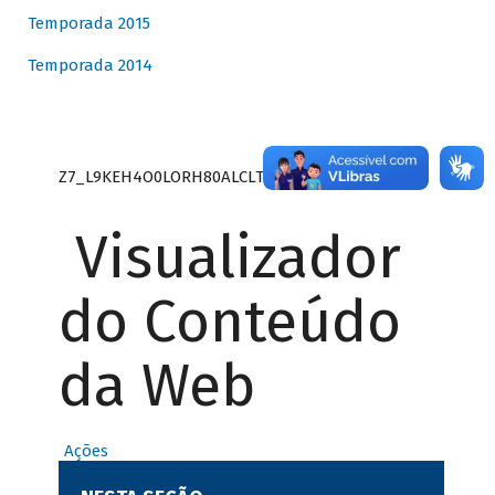
Temporada 2015
Temporada 2014
Z7_L9KEH4O0LORH80ALCLTPF80S27
Visualizador
do Conteúdo
da Web
Ações