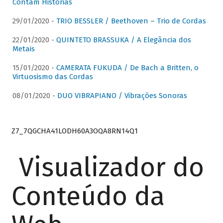
Contam Histórias
29/01/2020 -
TRIO BESSLER / Beethoven – Trio de Cordas
22/01/2020 -
QUINTETO BRASSUKA / A Elegância dos
Metais
15/01/2020 -
CAMERATA FUKUDA / De Bach a Britten, o
Virtuosismo das Cordas
08/01/2020 -
DUO VIBRAPIANO / Vibrações Sonoras
Z7_7QGCHA41LODH60A3OQA8RN14Q1
Visualizador do
Conteúdo da