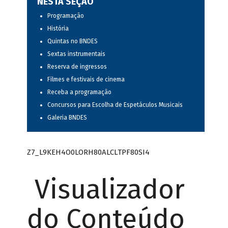
NESTA SEÇÃO
Programação
História
Quintas no BNDES
Sextas instrumentais
Reserva de ingressos
Filmes e festivais de cinema
Receba a programação
Concursos para Escolha de Espetáculos Musicais
Galeria BNDES
Z7_L9KEH4O0LORH80ALCLTPF80SI4
Visualizador
do Conteúdo