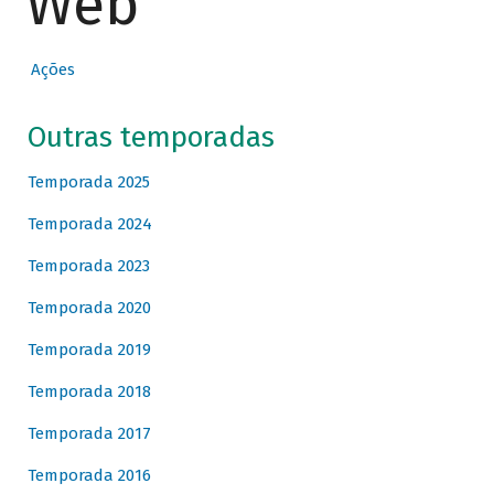
Web
Ações
Outras temporadas
Temporada 2025
Temporada 2024
Temporada 2023
Temporada 2020
Temporada 2019
Temporada 2018
Temporada 2017
Temporada 2016