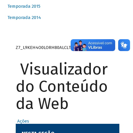
Temporada 2015
Temporada 2014
Z7_L9KEH4O0LORH80ALCLTPF80S27
Visualizador
do Conteúdo
da Web
Ações