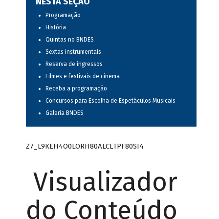
NESTA SEÇÃO
Programação
História
Quintas no BNDES
Sextas instrumentais
Reserva de ingressos
Filmes e festivais de cinema
Receba a programação
Concursos para Escolha de Espetáculos Musicais
Galeria BNDES
Z7_L9KEH4O0LORH80ALCLTPF80SI4
Visualizador
do Conteúdo