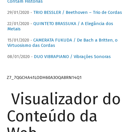
Contam Histórias
29/01/2020 -
TRIO BESSLER / Beethoven – Trio de Cordas
22/01/2020 -
QUINTETO BRASSUKA / A Elegância dos
Metais
15/01/2020 -
CAMERATA FUKUDA / De Bach a Britten, o
Virtuosismo das Cordas
08/01/2020 -
DUO VIBRAPIANO / Vibrações Sonoras
Z7_7QGCHA41LODH60A3OQA8RN14Q1
Visualizador do
Conteúdo da