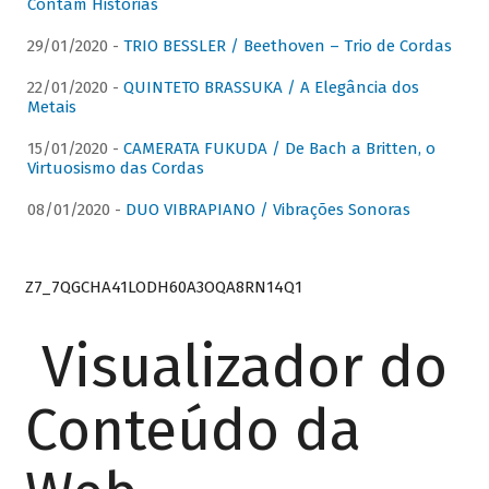
Contam Histórias
29/01/2020 -
TRIO BESSLER / Beethoven – Trio de Cordas
22/01/2020 -
QUINTETO BRASSUKA / A Elegância dos
Metais
15/01/2020 -
CAMERATA FUKUDA / De Bach a Britten, o
Virtuosismo das Cordas
08/01/2020 -
DUO VIBRAPIANO / Vibrações Sonoras
Z7_7QGCHA41LODH60A3OQA8RN14Q1
Visualizador do
Conteúdo da