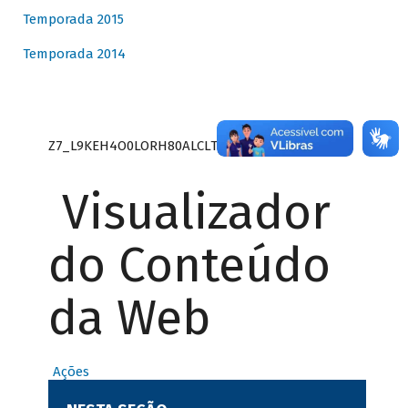
Temporada 2015
Temporada 2014
Z7_L9KEH4O0LORH80ALCLTPF80S27
Visualizador
do Conteúdo
da Web
Ações