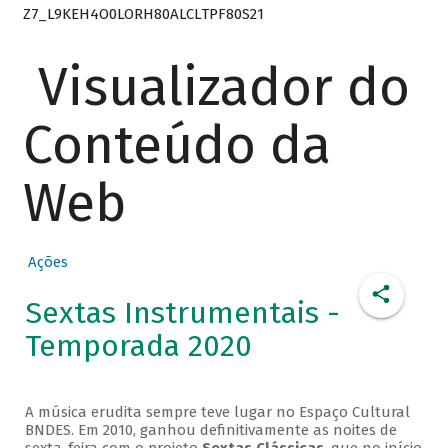
Z7_L9KEH4O0LORH80ALCLTPF80S21
Visualizador do
Conteúdo da
Web
Ações
Sextas Instrumentais -
Temporada 2020
A música erudita sempre teve lugar no Espaço Cultural
BNDES. Em 2010, ganhou definitivamente as noites de