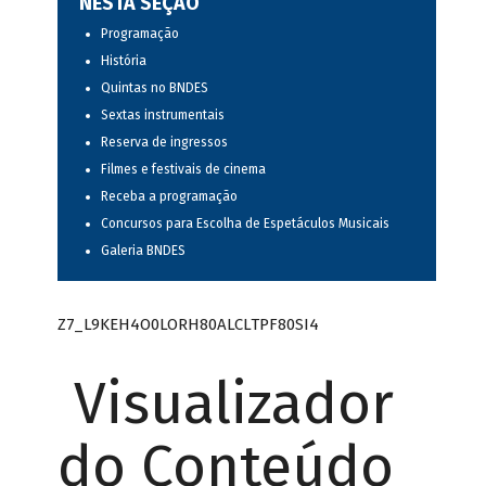
NESTA SEÇÃO
Programação
História
Quintas no BNDES
Sextas instrumentais
Reserva de ingressos
Filmes e festivais de cinema
Receba a programação
Concursos para Escolha de Espetáculos Musicais
Galeria BNDES
Z7_L9KEH4O0LORH80ALCLTPF80SI4
Visualizador
do Conteúdo