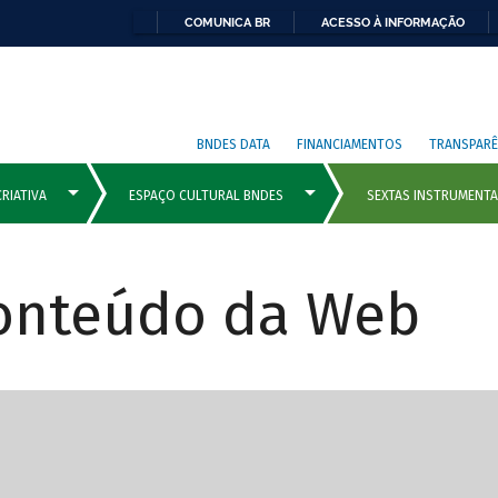
COMUNICA BR
ACESSO À INFORMAÇÃO
BNDES DATA
FINANCIAMENTOS
TRANSPARÊ
Conteúdo da Web
cipais com rola