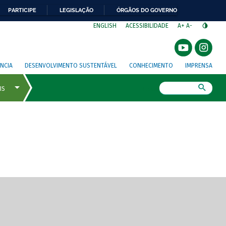
PARTICIPE
LEGISLAÇÃO
ÓRGÃOS DO GOVERNO
⁣
ENGLISH
ACESSIBILIDADE
A+
A-
NCIA
DESENVOLVIMENTO SUSTENTÁVEL
CONHECIMENTO
IMPRENSA
Busca
gem de tela