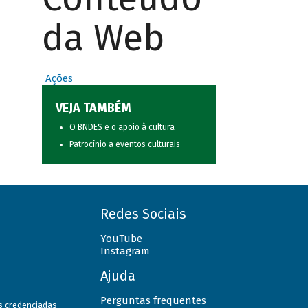
da Web
Ações
VEJA TAMBÉM
O BNDES e o apoio à cultura
Patrocínio a eventos culturais
Redes Sociais
YouTube
Instagram
Ajuda
Perguntas frequentes
as credenciadas