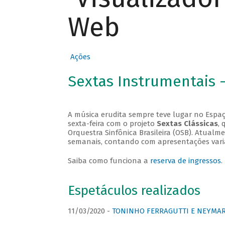
Web
Ações
Sextas Instrumentais 
A música erudita sempre teve lugar no Espaç
sexta-feira com o projeto
Sextas Clássicas
, 
Orquestra Sinfônica Brasileira (OSB). Atualm
semanais, contando com apresentações vari
Saiba como funciona a
reserva de ingressos
.
Espetáculos realizados
11/03/2020 -
TONINHO FERRAGUTTI E NEYMAR 