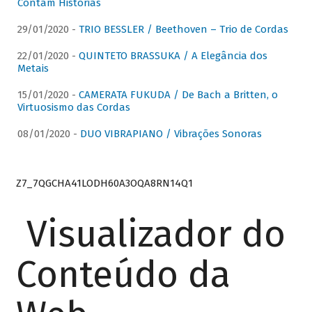
Contam Histórias
29/01/2020 -
TRIO BESSLER / Beethoven – Trio de Cordas
22/01/2020 -
QUINTETO BRASSUKA / A Elegância dos
Metais
15/01/2020 -
CAMERATA FUKUDA / De Bach a Britten, o
Virtuosismo das Cordas
08/01/2020 -
DUO VIBRAPIANO / Vibrações Sonoras
Z7_7QGCHA41LODH60A3OQA8RN14Q1
Visualizador do
Conteúdo da