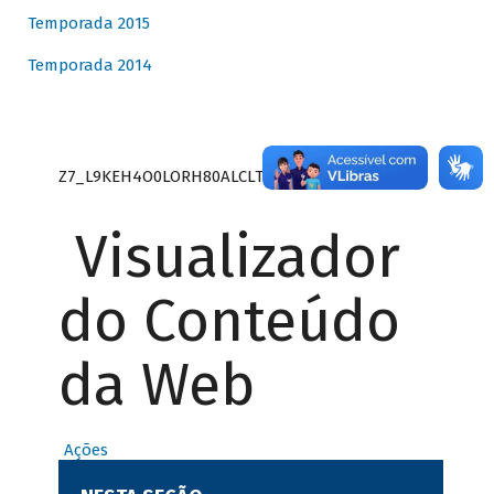
Temporada 2015
Temporada 2014
Z7_L9KEH4O0LORH80ALCLTPF80S27
Visualizador
do Conteúdo
da Web
Ações