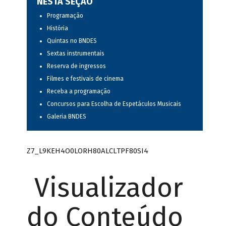
NESTA SEÇÃO
Programação
História
Quintas no BNDES
Sextas instrumentais
Reserva de ingressos
Filmes e festivais de cinema
Receba a programação
Concursos para Escolha de Espetáculos Musicais
Galeria BNDES
Z7_L9KEH4O0LORH80ALCLTPF80SI4
Visualizador
do Conteúdo