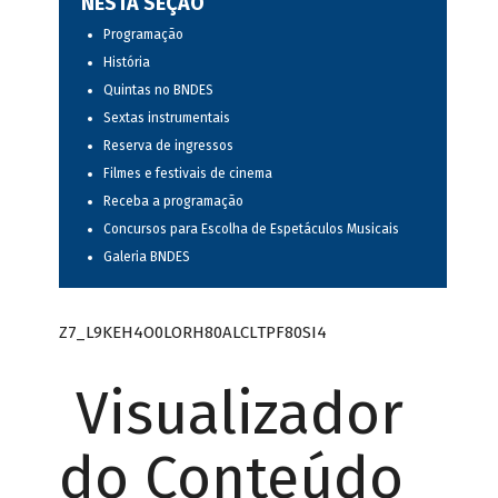
NESTA SEÇÃO
Programação
História
Quintas no BNDES
Sextas instrumentais
Reserva de ingressos
Filmes e festivais de cinema
Receba a programação
Concursos para Escolha de Espetáculos Musicais
Galeria BNDES
Z7_L9KEH4O0LORH80ALCLTPF80SI4
Visualizador
do Conteúdo