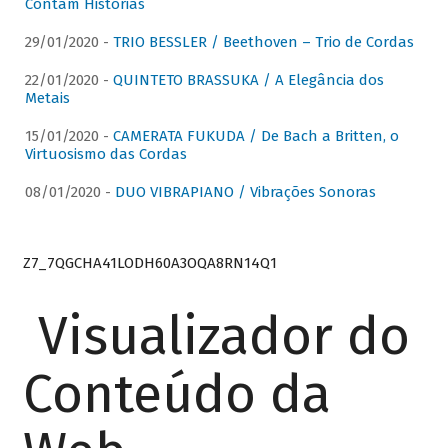
Contam Histórias
29/01/2020 -
TRIO BESSLER / Beethoven – Trio de Cordas
22/01/2020 -
QUINTETO BRASSUKA / A Elegância dos
Metais
15/01/2020 -
CAMERATA FUKUDA / De Bach a Britten, o
Virtuosismo das Cordas
08/01/2020 -
DUO VIBRAPIANO / Vibrações Sonoras
Z7_7QGCHA41LODH60A3OQA8RN14Q1
Visualizador do
Conteúdo da