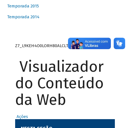
Temporada 2015
Temporada 2014
Z7_L9KEH4O0LORH80ALCLTPF80S27
Visualizador
do Conteúdo
da Web
Ações