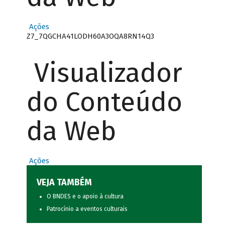
Ações
Z7_7QGCHA41LODH60A3OQA8RN14Q3
Visualizador
do Conteúdo
da Web
Ações
VEJA TAMBÉM
O BNDES e o apoio à cultura
Patrocínio a eventos culturais