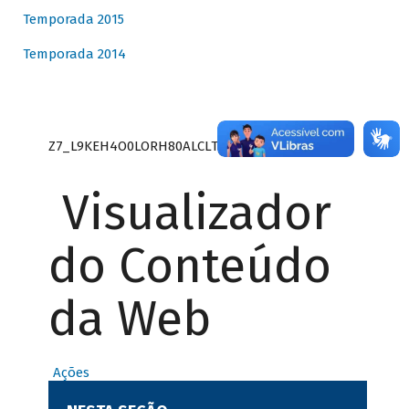
Temporada 2015
Temporada 2014
Z7_L9KEH4O0LORH80ALCLTPF80S27
Visualizador
do Conteúdo
da Web
Ações