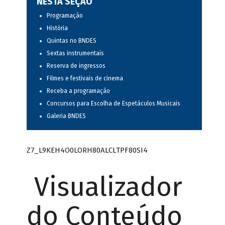
NESTA SEÇÃO
Programação
História
Quintas no BNDES
Sextas instrumentais
Reserva de ingressos
Filmes e festivais de cinema
Receba a programação
Concursos para Escolha de Espetáculos Musicais
Galeria BNDES
Z7_L9KEH4O0LORH80ALCLTPF80SI4
Visualizador
do Conteúdo