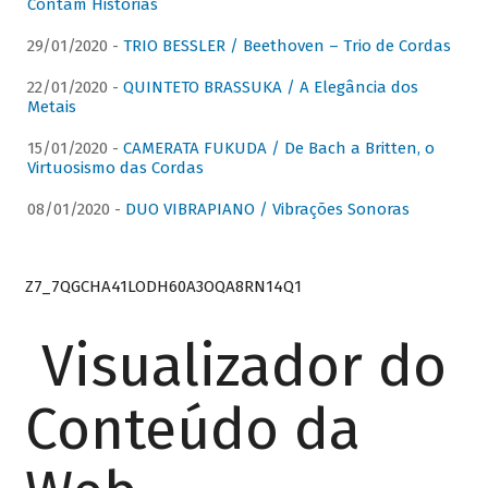
Contam Histórias
29/01/2020 -
TRIO BESSLER / Beethoven – Trio de Cordas
22/01/2020 -
QUINTETO BRASSUKA / A Elegância dos
Metais
15/01/2020 -
CAMERATA FUKUDA / De Bach a Britten, o
Virtuosismo das Cordas
08/01/2020 -
DUO VIBRAPIANO / Vibrações Sonoras
Z7_7QGCHA41LODH60A3OQA8RN14Q1
Visualizador do
Conteúdo da