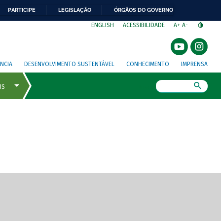
PARTICIPE
LEGISLAÇÃO
ÓRGÃOS DO GOVERNO
⁣
ENGLISH
ACESSIBILIDADE
A+
A-
NCIA
DESENVOLVIMENTO SUSTENTÁVEL
CONHECIMENTO
IMPRENSA
Busca
gem de tela