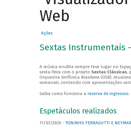
Web
Ações
Sextas Instrumentais 
A música erudita sempre teve lugar no Espaç
sexta-feira com o projeto
Sextas Clássicas
, 
Orquestra Sinfônica Brasileira (OSB). Atualm
semanais, contando com apresentações vari
Saiba como funciona a
reserva de ingressos
.
Espetáculos realizados
11/03/2020 -
TONINHO FERRAGUTTI E NEYMAR 