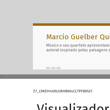
Marcio Guelber Qu
Músico e seu quarteto apresentam
autoral inspirado pelas paisagens 
Z7_L9KEH4O0LORH80ALCLTPF80S21
Visualizado