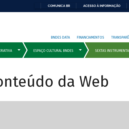
COMUNICA BR
ACESSO À INFORMAÇÃO
BNDES DATA
FINANCIAMENTOS
TRANSPARÊ
Conteúdo da Web
cipais com rola