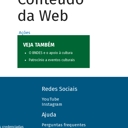
da Web
Ações
VEJA TAMBÉM
O BNDES e o apoio à cultura
Patrocínio a eventos culturais
Redes Sociais
YouTube
Instagram
Ajuda
Perguntas frequentes
as credenciadas