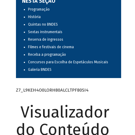
NESTA SEÇÃO
Programação
História
Quintas no BNDES
Sextas instrumentais
Reserva de ingressos
Filmes e festivais de cinema
Receba a programação
Concursos para Escolha de Espetáculos Musicais
Galeria BNDES
Z7_L9KEH4O0LORH80ALCLTPF80SI4
Visualizador
do Conteúdo