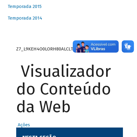
Temporada 2015
Temporada 2014
Z7_L9KEH4O0LORH80ALCLTPF80S27
Visualizador
do Conteúdo
da Web
Ações