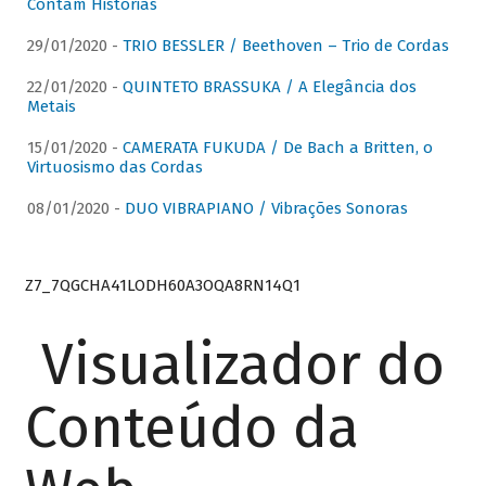
Contam Histórias
29/01/2020 -
TRIO BESSLER / Beethoven – Trio de Cordas
22/01/2020 -
QUINTETO BRASSUKA / A Elegância dos
Metais
15/01/2020 -
CAMERATA FUKUDA / De Bach a Britten, o
Virtuosismo das Cordas
08/01/2020 -
DUO VIBRAPIANO / Vibrações Sonoras
Z7_7QGCHA41LODH60A3OQA8RN14Q1
Visualizador do
Conteúdo da