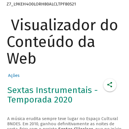
Z7_L9KEH4O0LORH80ALCLTPF80S21
Visualizador do
Conteúdo da
Web
Ações
Sextas Instrumentais -
Temporada 2020
A música erudita sempre teve lugar no Espaço Cultural
BNDES. Em 2010, ganhou definitivamente as noites de